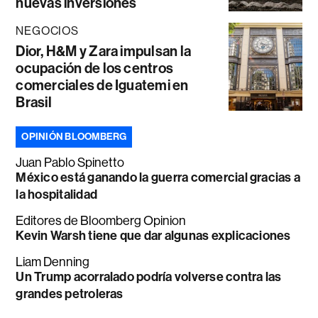
nuevas inversiones
NEGOCIOS
Dior, H&M y Zara impulsan la
ocupación de los centros
comerciales de Iguatemi en
Brasil
OPINIÓN BLOOMBERG
Juan Pablo Spinetto
México está ganando la guerra comercial gracias a
la hospitalidad
Editores de Bloomberg Opinion
Kevin Warsh tiene que dar algunas explicaciones
Liam Denning
Un Trump acorralado podría volverse contra las
grandes petroleras