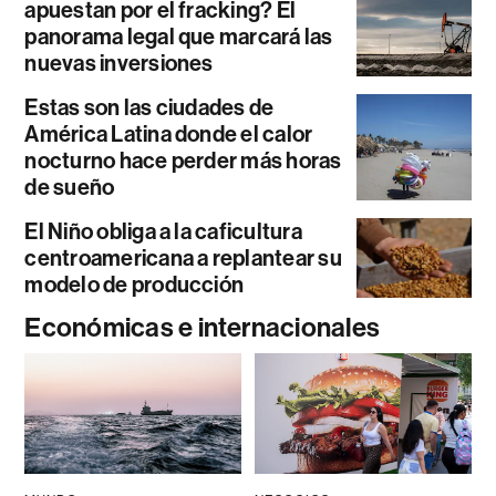
apuestan por el fracking? El
panorama legal que marcará las
nuevas inversiones
Estas son las ciudades de
América Latina donde el calor
nocturno hace perder más horas
de sueño
El Niño obliga a la caficultura
centroamericana a replantear su
modelo de producción
Económicas e internacionales