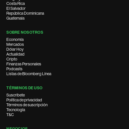
Costa Rica
El Salvador
República Dominicana
Guatemala
SOBRE NOSOTROS
Economía
Mercados
Dólar Hoy
Actualidad
Cripto
Finanzas Personales
Podcasts
Listas de Bloomberg Línea
TÉRMINOS DE USO
Suscríbete
Política de privacidad
Términos de suscripción
Tecnología
T&C
NEGOCIOS