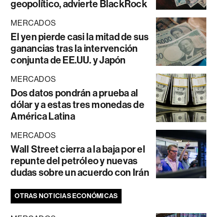
geopolítico, advierte BlackRock
MERCADOS
El yen pierde casi la mitad de sus
ganancias tras la intervención
conjunta de EE.UU. y Japón
MERCADOS
Dos datos pondrán a prueba al
dólar y a estas tres monedas de
América Latina
MERCADOS
Wall Street cierra a la baja por el
repunte del petróleo y nuevas
dudas sobre un acuerdo con Irán
OTRAS NOTICIAS ECONÓMICAS