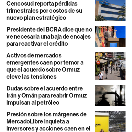
Cencosud reporta pérdidas
trimestrales por costos de su
nuevo plan estratégico
Presidente del BCRA dice que no
ve necesaria una baja de encajes
para reactivar el crédito
Activos de mercados
emergentes caen por temor a
que el acuerdo sobre Ormuz
eleve las tensiones
Dudas sobre el acuerdo entre
Irán y Omán para reabrir Ormuz
impulsan al petróleo
Presión sobre los márgenes de
MercadoLibre inquieta a
inversores y acciones caen en el