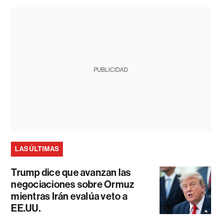
PUBLICIDAD
LAS ÚLTIMAS
Trump dice que avanzan las
negociaciones sobre Ormuz
mientras Irán evalúa veto a
EE.UU.