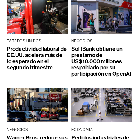
ESTADOS UNIDOS
NEGOCIOS
Productividad laboral de
SoftBank obtiene un
EE.UU. acelera más de
préstamo de
lo esperado en el
US$10.000 millones
segundo trimestre
respaldado por su
participación en OpenAI
NEGOCIOS
ECONOMÍA
Warner Bros. reduce sus
Pedidos industriales de