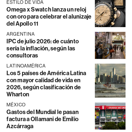
ESTILO DE VIDA
Omega x Swatch lanza un reloj
con oro para celebrar el alunizaje
del Apollo 11
ARGENTINA
IPC de julio 2026: de cuánto
sería la inflación, según las
consultoras
LATINOAMÉRICA
Los 5 países de América Latina
con mayor calidad de vida en
2026, según clasificación de
Wharton
MÉXICO
Gastos del Mundial le pasan
factura a Ollamani de Emilio
Azcárraga