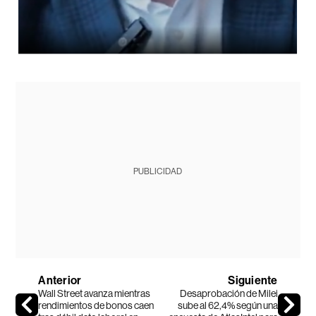
PUBLICIDAD
Anterior
Siguiente
Wall Street avanza mientras
Desaprobación de Milei
rendimientos de bonos caen
sube al 62,4% según una