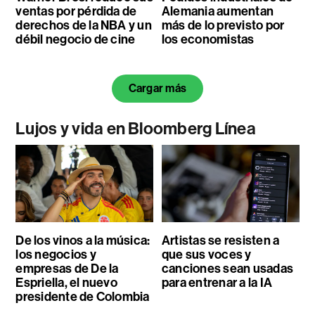
ventas por pérdida de
Alemania aumentan
derechos de la NBA y un
más de lo previsto por
débil negocio de cine
los economistas
Cargar más
Lujos y vida en Bloomberg Línea
De los vinos a la música:
Artistas se resisten a
los negocios y
que sus voces y
empresas de De la
canciones sean usadas
Espriella, el nuevo
para entrenar a la IA
presidente de Colombia