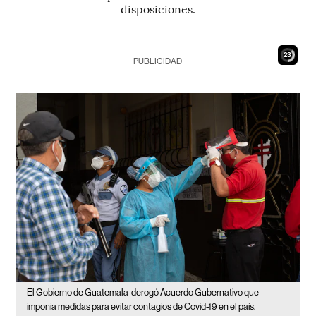
disposiciones.
22
PUBLICIDAD
El Gobierno de Guatemala
derogó Acuerdo Gubernativo que
imponía medidas para evitar contagios de Covid-19 en el país.