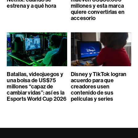
estrena y a qué hora
millones y esta marca
quiere convertirlas en
accesorio
Batallas, videojuegos y
Disney y TikTok logran
una bolsa de US$75
acuerdo para que
millones “capaz de
creadores usen
cambiar vidas”: así es la
contenido de sus
Esports World Cup 2026
películas y series