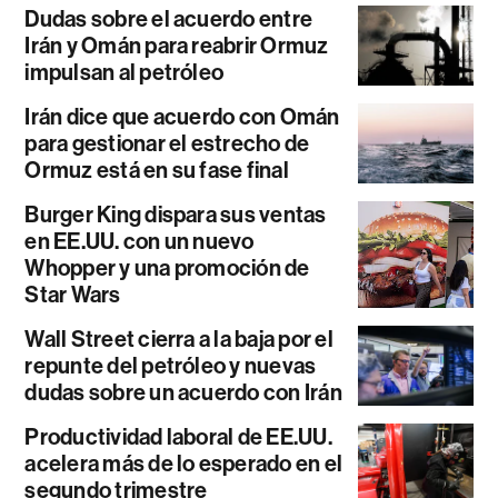
Dudas sobre el acuerdo entre
Irán y Omán para reabrir Ormuz
impulsan al petróleo
Irán dice que acuerdo con Omán
para gestionar el estrecho de
Ormuz está en su fase final
Burger King dispara sus ventas
en EE.UU. con un nuevo
Whopper y una promoción de
Star Wars
Wall Street cierra a la baja por el
repunte del petróleo y nuevas
dudas sobre un acuerdo con Irán
Productividad laboral de EE.UU.
acelera más de lo esperado en el
segundo trimestre