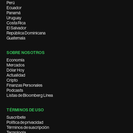
Perú
Ecuador
Panamá
Uruguay
Costa Rica
El Salvador
República Dominicana
Guatemala
SOBRE NOSOTROS
Economía
Mercados
Dólar Hoy
Actualidad
Cripto
Finanzas Personales
Podcasts
Listas de Bloomberg Línea
TÉRMINOS DE USO
Suscríbete
Política de privacidad
Términos de suscripción
Tecnología