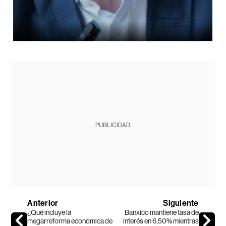
PUBLICIDAD
Anterior
Siguiente
¿Qué incluye la
Banxico mantiene tasa de
megarreforma económica de
interés en 6,50% mientras