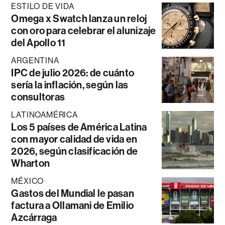
ESTILO DE VIDA
Omega x Swatch lanza un reloj
con oro para celebrar el alunizaje
del Apollo 11
ARGENTINA
IPC de julio 2026: de cuánto
sería la inflación, según las
consultoras
LATINOAMÉRICA
Los 5 países de América Latina
con mayor calidad de vida en
2026, según clasificación de
Wharton
MÉXICO
Gastos del Mundial le pasan
factura a Ollamani de Emilio
Azcárraga