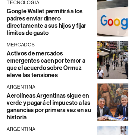
TECNOLOGÍA
Google Wallet permitirá a los
padres enviar dinero
directamente a sus hijos y fijar
límites de gasto
MERCADOS
Activos de mercados
emergentes caen por temor a
que el acuerdo sobre Ormuz
eleve las tensiones
ARGENTINA
Aerolíneas Argentinas sigue en
verde y pagará el impuesto a las
ganancias por primera vez en su
historia
ARGENTINA