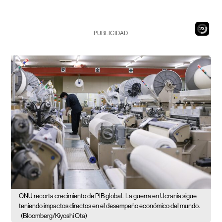
21
PUBLICIDAD
ONU recorta crecimiento de PIB global.
La guerra en Ucrania sigue
teniendo impactos directos en el desempeño económico del mundo.
(Bloomberg/Kiyoshi Ota)