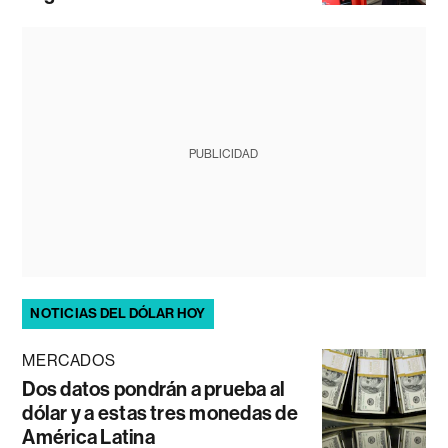
PUBLICIDAD
NOTICIAS DEL DÓLAR HOY
MERCADOS
Dos datos pondrán a prueba al
dólar y a estas tres monedas de
América Latina