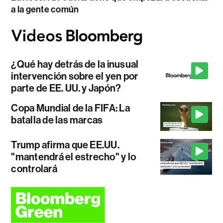
a la gente común
¿Qué hay detrás de la inusual
intervención sobre el yen por
parte de EE. UU. y Japón?
Copa Mundial de la FIFA: La
batalla de las marcas
Trump afirma que EE.UU.
"mantendrá el estrecho" y lo
controlará