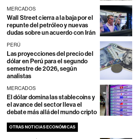
MERCADOS
Wall Street cierra a la baja por el
repunte del petróleo y nuevas
dudas sobre un acuerdo con Irán
PERÚ
Las proyecciones del precio del
dólar en Perú para el segundo
semestre de 2026, según
analistas
MERCADOS
El dólar domina las stablecoins y
el avance del sector lleva el
debate más allá del mundo cripto
OTRAS NOTICIAS ECONÓMICAS