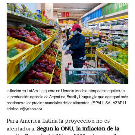
Inflación en LatAm.
La guerra en Ucrania tendrá un impacto negativo en
la producción agrícola de Argentina, Brasil y Uruguay, lo que agregará más
presiones a los precios mundiales de los alimentos.
(E PAUL SALAZAR U
ericksaur@yahoo.co)
Para América Latina la proyección no es
alentadora.
Según la ONU, la inflación de la