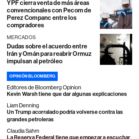
YPF cierra venta de más áreas
convencionales con Pecom de
Perez Companc entre los
compradores
MERCADOS
Dudas sobre el acuerdo entre
Irán y Omán para reabrir Ormuz
impulsan al petróleo
OPINIÓN BLOOMBERG
Editores de Bloomberg Opinion
Kevin Warsh tiene que dar algunas explicaciones
Liam Denning
Un Trump acorralado podría volverse contra las
grandes petroleras
Claudia Sahm
La Reserva Federal tiene que empezar a escuchar