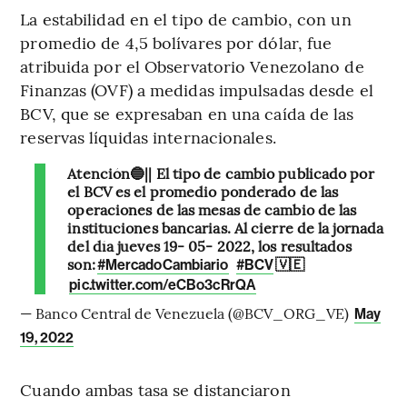
La estabilidad en el tipo de cambio, con un
promedio de 4,5 bolívares por dólar, fue
atribuida por el Observatorio Venezolano de
Finanzas (OVF) a medidas impulsadas desde el
BCV, que se expresaban en una caída de las
reservas líquidas internacionales.
Atención🔵|| El tipo de cambio publicado por
el BCV es el promedio ponderado de las
operaciones de las mesas de cambio de las
instituciones bancarias. Al cierre de la jornada
del día jueves 19- 05- 2022, los resultados
son:
🇻🇪
#MercadoCambiario
#BCV
pic.twitter.com/eCBo3cRrQA
— Banco Central de Venezuela (@BCV_ORG_VE)
May
19, 2022
Cuando ambas tasa se distanciaron