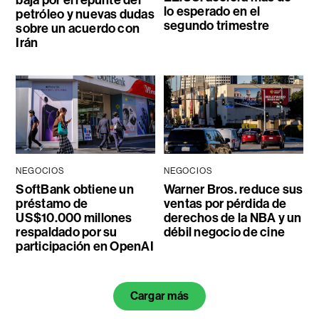
baja por el repunte del
lo esperado en el
petróleo y nuevas dudas
segundo trimestre
sobre un acuerdo con
Irán
NEGOCIOS
NEGOCIOS
SoftBank obtiene un
Warner Bros. reduce sus
préstamo de
ventas por pérdida de
US$10.000 millones
derechos de la NBA y un
respaldado por su
débil negocio de cine
participación en OpenAI
Cargar más