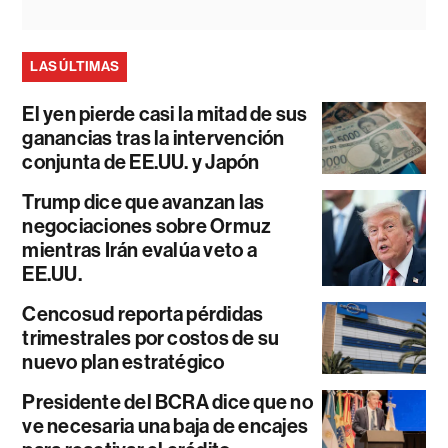
LAS ÚLTIMAS
El yen pierde casi la mitad de sus
ganancias tras la intervención
conjunta de EE.UU. y Japón
Trump dice que avanzan las
negociaciones sobre Ormuz
mientras Irán evalúa veto a
EE.UU.
Cencosud reporta pérdidas
trimestrales por costos de su
nuevo plan estratégico
Presidente del BCRA dice que no
ve necesaria una baja de encajes