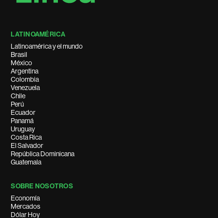
LATINOAMÉRICA
Latinoamérica y el mundo
Brasil
México
Argentina
Colombia
Venezuela
Chile
Perú
Ecuador
Panamá
Uruguay
Costa Rica
El Salvador
República Dominicana
Guatemala
SOBRE NOSOTROS
Economía
Mercados
Dólar Hoy