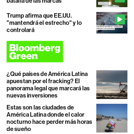
batalla de las marcas
Trump afirma que EE.UU.
"mantendrá el estrecho" y lo
controlará
¿Qué países de América Latina
apuestan por el fracking? El
panorama legal que marcará las
nuevas inversiones
Estas son las ciudades de
América Latina donde el calor
nocturno hace perder más horas
de sueño