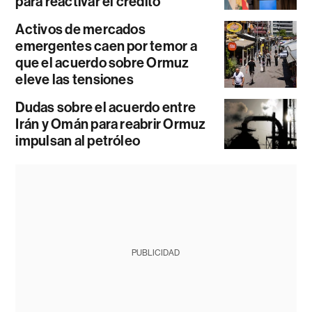
para reactivar el crédito
Activos de mercados
emergentes caen por temor a
que el acuerdo sobre Ormuz
eleve las tensiones
Dudas sobre el acuerdo entre
Irán y Omán para reabrir Ormuz
impulsan al petróleo
PUBLICIDAD