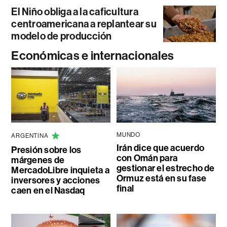
El Niño obliga a la caficultura
centroamericana a replantear su
modelo de producción
Económicas e internacionales
MUNDO
ARGENTINA
Irán dice que acuerdo
Presión sobre los
con Omán para
márgenes de
gestionar el estrecho de
MercadoLibre inquieta a
Ormuz está en su fase
inversores y acciones
final
caen en el Nasdaq