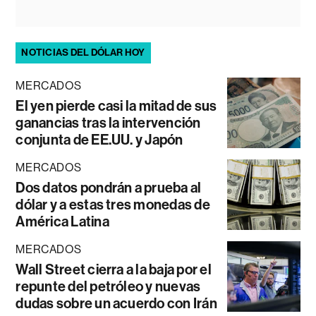
NOTICIAS DEL DÓLAR HOY
MERCADOS
El yen pierde casi la mitad de sus
ganancias tras la intervención
conjunta de EE.UU. y Japón
MERCADOS
Dos datos pondrán a prueba al
dólar y a estas tres monedas de
América Latina
MERCADOS
Wall Street cierra a la baja por el
repunte del petróleo y nuevas
dudas sobre un acuerdo con Irán