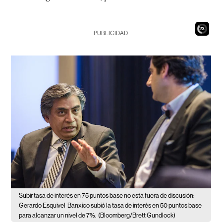
21
PUBLICIDAD
Subir tasa de interés en 75 puntos base no está fuera de discusión:
Gerardo Esquivel
Banxico subió la tasa de interés en 50 puntos base
para alcanzar un nivel de 7%.
(Bloomberg/Brett Gundlock)