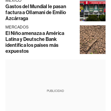
MÉXICO
Gastos del Mundial le pasan
factura a Ollamani de Emilio
Azcárraga
MERCADOS
El Niño amenaza a América
Latina y Deutsche Bank
identifica los países más
expuestos
PUBLICIDAD