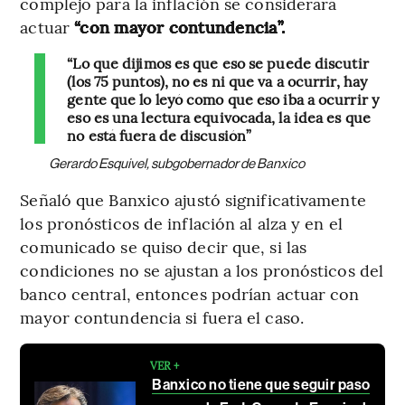
complejo para la inflación se considerará
actuar
“con mayor contundencia”.
“Lo que dijimos es que eso se puede discutir
(los 75 puntos), no es ni que va a ocurrir, hay
gente que lo leyó como que eso iba a ocurrir y
eso es una lectura equivocada, la idea es que
no está fuera de discusión”
Gerardo Esquivel, subgobernador de Banxico
Señaló que Banxico ajustó significativamente
los pronósticos de inflación al alza y en el
comunicado se quiso decir que, si las
condiciones no se ajustan a los pronósticos del
banco central, entonces podrían actuar con
mayor contundencia si fuera el caso.
VER +
Banxico no tiene que seguir paso