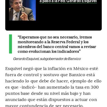
a paso a la Fed: Gerardo Esquivel
“Esperamos que no sea necesario, iremos
monitoreando a la Reserva Federal y los
miembros del banco central vamos a revisar
cómo evolucionan los indicadores”
Gerardo Esquivel, subgobernador de Banxico
Esquivel negó que la inflación en México esté
fuera de control y sostuvo que Banxico está
haciendo lo que debe de hacer, ejemplo de ello
es que -indicó- han aumentado la tasa en 300
puntos base desde su nivel más bajo y han
anunciado que están dispuestos a actuar con
mayor contundencia de ser necesario.