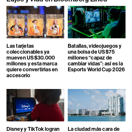
Las tarjetas
Batallas, videojuegos y
coleccionables ya
una bolsa de US$75
mueven US$30.000
millones “capaz de
millones y esta marca
cambiar vidas”: así es la
quiere convertirlas en
Esports World Cup 2026
accesorio
Disney y TikTok logran
La ciudad más cara de