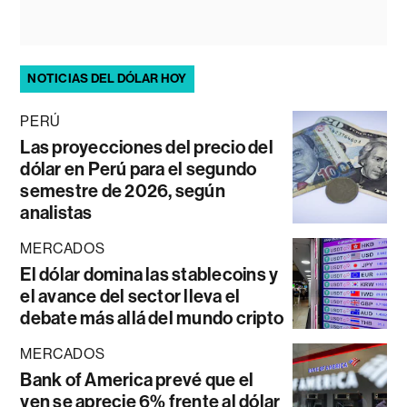
NOTICIAS DEL DÓLAR HOY
PERÚ
Las proyecciones del precio del
dólar en Perú para el segundo
semestre de 2026, según
analistas
MERCADOS
El dólar domina las stablecoins y
el avance del sector lleva el
debate más allá del mundo cripto
MERCADOS
Bank of America prevé que el
yen se aprecie 6% frente al dólar