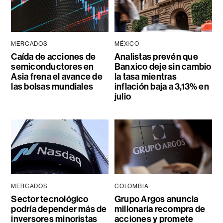
MERCADOS
MÉXICO
Caída de acciones de
Analistas prevén que
semiconductores en
Banxico deje sin cambio
Asia frena el avance de
la tasa mientras
las bolsas mundiales
inflación baja a 3,13% en
julio
MERCADOS
COLOMBIA
Sector tecnológico
Grupo Argos anuncia
podría depender más de
millonaria recompra de
inversores minoristas
acciones y promete