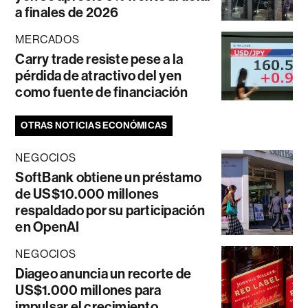
a finales de 2026
MERCADOS
Carry trade resiste pese a la
pérdida de atractivo del yen
como fuente de financiación
OTRAS NOTICIAS ECONÓMICAS
NEGOCIOS
SoftBank obtiene un préstamo
de US$10.000 millones
respaldado por su participación
en OpenAI
NEGOCIOS
Diageo anuncia un recorte de
US$1.000 millones para
impulsar el crecimiento