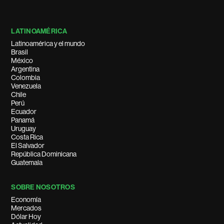
LATINOAMÉRICA
Latinoamérica y el mundo
Brasil
México
Argentina
Colombia
Venezuela
Chile
Perú
Ecuador
Panamá
Uruguay
Costa Rica
El Salvador
República Dominicana
Guatemala
SOBRE NOSOTROS
Economía
Mercados
Dólar Hoy