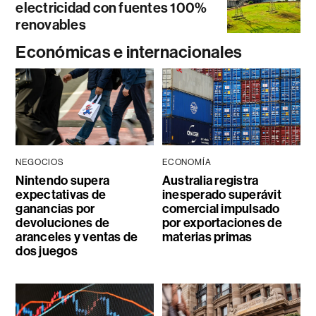
electricidad con fuentes 100%
renovables
Económicas e internacionales
NEGOCIOS
ECONOMÍA
Nintendo supera
Australia registra
expectativas de
inesperado superávit
ganancias por
comercial impulsado
devoluciones de
por exportaciones de
aranceles y ventas de
materias primas
dos juegos