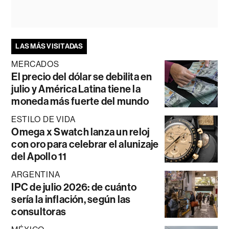
LAS MÁS VISITADAS
MERCADOS
El precio del dólar se debilita en
julio y América Latina tiene la
moneda más fuerte del mundo
ESTILO DE VIDA
Omega x Swatch lanza un reloj
con oro para celebrar el alunizaje
del Apollo 11
ARGENTINA
IPC de julio 2026: de cuánto
sería la inflación, según las
consultoras