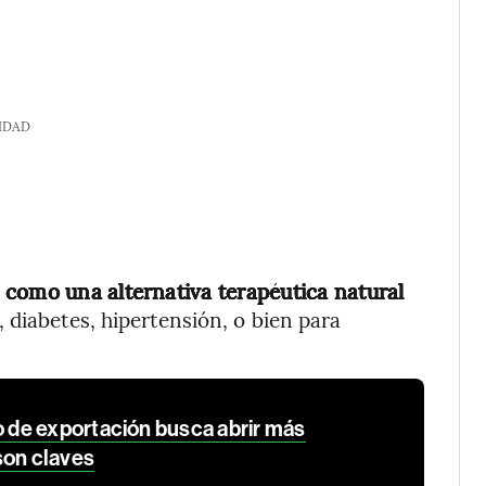
IDAD
 como una alternativa terapéutica natural
 diabetes, hipertensión, o bien para
de exportación busca abrir más
son claves