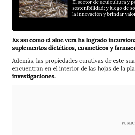
El sector de acuicultura y p
sostenibilidad; y luego de 
la innovación y brindar valo
Es así como el aloe vera ha logrado incursiona
suplementos dietéticos, cosméticos y farmacé
Además, las propiedades curativas de este suav
encuentran en el interior de las hojas de la pl
investigaciones.
PUBLIC