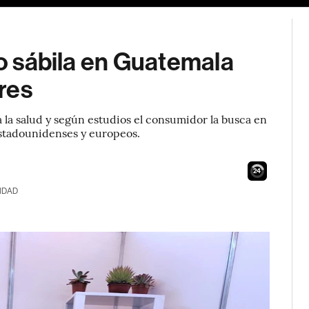
 o sábila en Guatemala
res
a la salud y según estudios el consumidor la busca en
stadounidenses y europeos.
23
IDAD