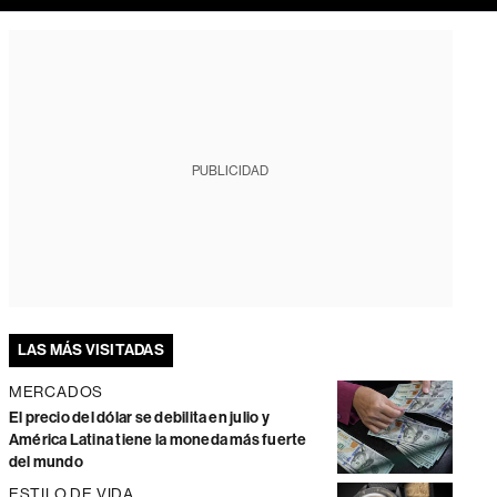
PUBLICIDAD
LAS MÁS VISITADAS
MERCADOS
El precio del dólar se debilita en julio y
América Latina tiene la moneda más fuerte
del mundo
ESTILO DE VIDA