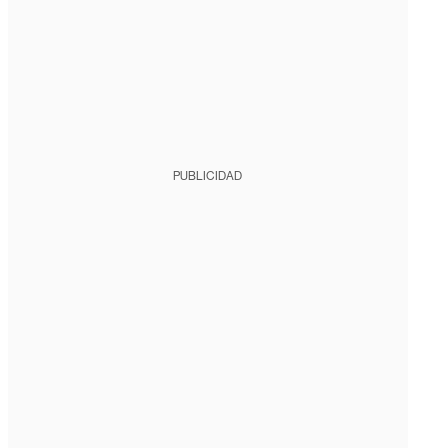
PUBLICIDAD