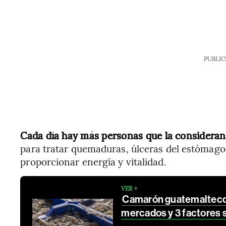
PUBLIC
Cada día hay más personas que la consideran
para tratar quemaduras, úlceras del estómago,
proporcionar energía y vitalidad.
VER +
Camarón guatemalteco 
mercados y 3 factores 