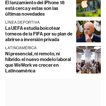
El lanzamiento del iPhone 18
está cerca y estas son las
últimas novedades
LÍNEA DEPORTIVA
La UEFA estudia boicotear
torneos de la FIFA por su plan de
abrirse a inversión privada
LATINOAMÉRICA
Ni presencial, ni remoto, ni
híbrido: el nuevo modelo laboral
que WeWork ve crecer en
Latinoamérica