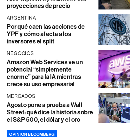
proyecciones de precio
ARGENTINA
Por qué caen las acciones de
YPF y cómo afecta a los
inversores el split
NEGOCIOS
Amazon Web Services ve un
potencial “simplemente
enorme” para la IA mientras
crece su uso empresarial
MERCADOS
Agosto pone a prueba a Wall
Street: qué dice la historia sobre
el S&P 500, el dólar y el oro
OPINIÓN BLOOMBERG