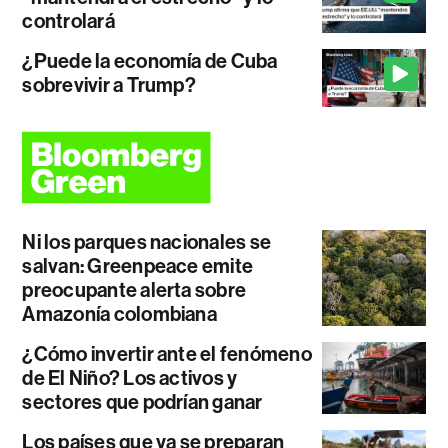
controlará
¿Puede la economía de Cuba
sobrevivir a Trump?
Ni los parques nacionales se
salvan: Greenpeace emite
preocupante alerta sobre
Amazonía colombiana
¿Cómo invertir ante el fenómeno
de El Niño? Los activos y
sectores que podrían ganar
Los países que ya se preparan