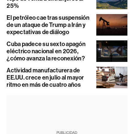
25%
El petróleo cae tras suspensión
de un ataque de Trump a Irán y
expectativas de diálogo
Cuba padece su sexto apagón
eléctrico nacional en 2026,
¿cómo avanza la reconexión?
Actividad manufacturera de
EE.UU. crece en julio al mayor
ritmo en más de cuatro años
PUBLICIDAD