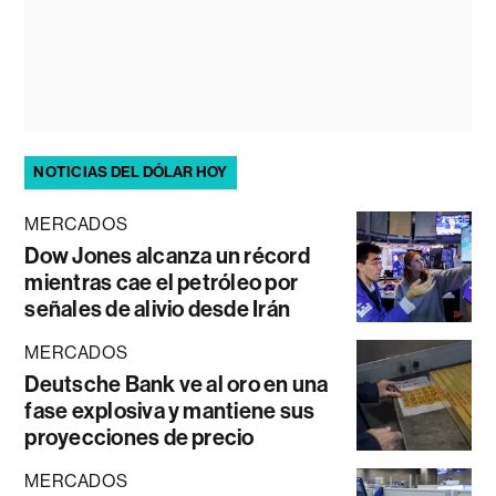
NOTICIAS DEL DÓLAR HOY
MERCADOS
Dow Jones alcanza un récord
mientras cae el petróleo por
señales de alivio desde Irán
MERCADOS
Deutsche Bank ve al oro en una
fase explosiva y mantiene sus
proyecciones de precio
MERCADOS