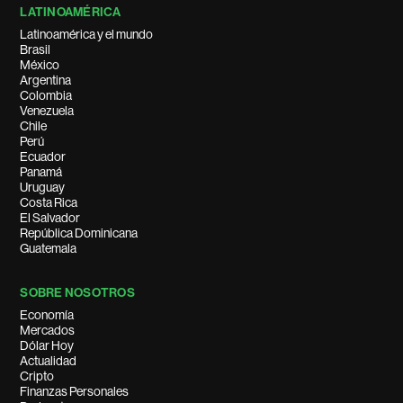
LATINOAMÉRICA
Latinoamérica y el mundo
Brasil
México
Argentina
Colombia
Venezuela
Chile
Perú
Ecuador
Panamá
Uruguay
Costa Rica
El Salvador
República Dominicana
Guatemala
SOBRE NOSOTROS
Economía
Mercados
Dólar Hoy
Actualidad
Cripto
Finanzas Personales