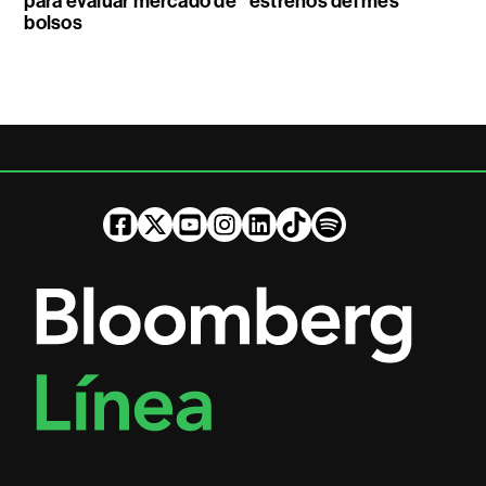
para evaluar mercado de
estrenos del mes
bolsos