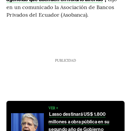
en un comunicado la Asociación de Bancos
Privados del Ecuador (Asobanca).
PUBLICIDAD
VER +
Lasso destinará US$ 1.800
millones a obra pública en su
segundo año de Gobierno