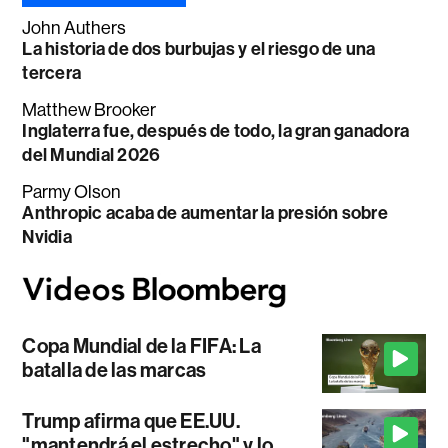
John Authers
La historia de dos burbujas y el riesgo de una
tercera
Matthew Brooker
Inglaterra fue, después de todo, la gran ganadora
del Mundial 2026
Parmy Olson
Anthropic acaba de aumentar la presión sobre
Nvidia
Copa Mundial de la FIFA: La
batalla de las marcas
Trump afirma que EE.UU.
"mantendrá el estrecho" y lo