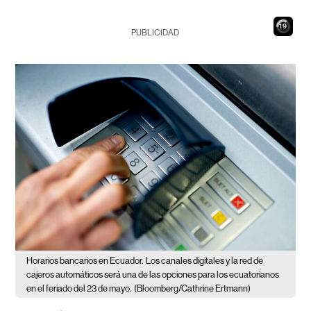
18
PUBLICIDAD
Horarios bancarios en Ecuador.
Los canales digitales y la red de
cajeros automáticos será una de las opciones para los ecuatorianos
en el feriado del 23 de mayo.
(Bloomberg/Cathrine Ertmann)