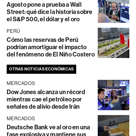
Agosto pone a prueba a Wall
Street: qué dice la historia sobre
el S&P 500, el dólar y el oro
PERÚ
Cómo las reservas de Perú
podrían amortiguar el impacto
del fenómeno de El Niño Costero
OTRAS NOTICIAS ECONÓMICAS
MERCADOS
Dow Jones alcanza un récord
mientras cae el petróleo por
señales de alivio desde Irán
MERCADOS
Deutsche Bank ve al oro en una
fase explosiva y mantiene sus