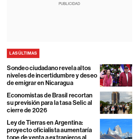
PUBLICIDAD
LAS ÚLTIMAS
Sondeo ciudadano revela altos
niveles de incertidumbre y deseo
de emigrar en Nicaragua
Economistas de Brasil recortan
su previsión para la tasa Selic al
cierre de 2026
Ley de Tierras en Argentina:
proyecto oficialista aumentaría
tope de venta a extranjeros al