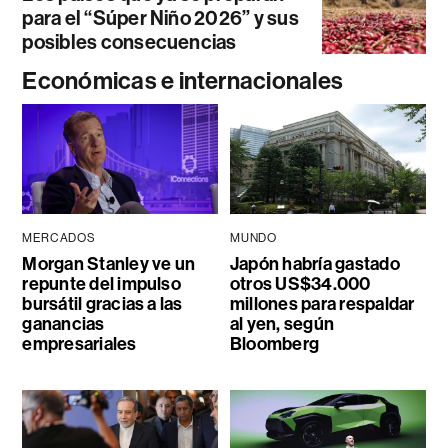
para el “Súper Niño 2026” y sus
posibles consecuencias
Económicas e internacionales
MERCADOS
MUNDO
Morgan Stanley ve un
Japón habría gastado
repunte del impulso
otros US$34.000
bursátil gracias a las
millones para respaldar
ganancias
al yen, según
empresariales
Bloomberg