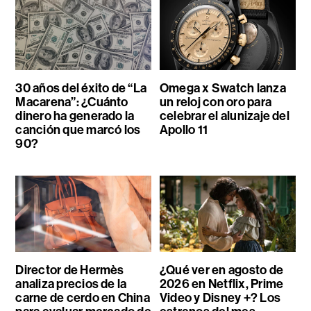
30 años del éxito de “La
Omega x Swatch lanza
Macarena”: ¿Cuánto
un reloj con oro para
dinero ha generado la
celebrar el alunizaje del
canción que marcó los
Apollo 11
90?
Director de Hermès
¿Qué ver en agosto de
analiza precios de la
2026 en Netflix, Prime
carne de cerdo en China
Video y Disney +? Los