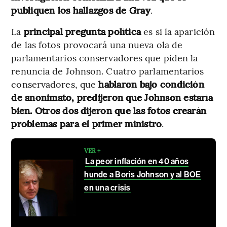
publiquen los hallazgos de Gray
.
La
principal pregunta política
es si la aparición
de las fotos provocará una nueva ola de
parlamentarios conservadores que piden la
renuncia de Johnson. Cuatro parlamentarios
conservadores, que
hablaron bajo condición
de anonimato, predijeron que Johnson estaría
bien. Otros dos dijeron que las fotos crearán
problemas para el primer ministro
.
VER +
La peor inflación en 40 años
hunde a Boris Johnson y al BOE
en una crisis