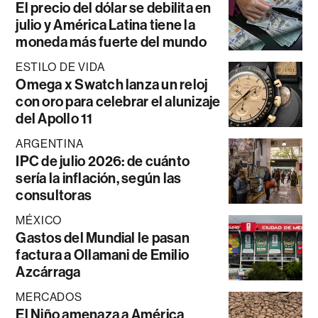
El precio del dólar se debilita en
julio y América Latina tiene la
moneda más fuerte del mundo
ESTILO DE VIDA
Omega x Swatch lanza un reloj
con oro para celebrar el alunizaje
del Apollo 11
ARGENTINA
IPC de julio 2026: de cuánto
sería la inflación, según las
consultoras
MÉXICO
Gastos del Mundial le pasan
factura a Ollamani de Emilio
Azcárraga
MERCADOS
El Niño amenaza a América