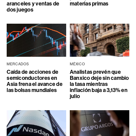
aranceles y ventas de
materias primas
dos juegos
MERCADOS
MÉXICO
Caída de acciones de
Analistas prevén que
semiconductores en
Banxico deje sin cambio
Asia frena el avance de
la tasa mientras
las bolsas mundiales
inflación baja a 3,13% en
julio