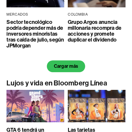
MERCADOS
COLOMBIA
Sector tecnológico
Grupo Argos anuncia
podría depender más de
millonaria recompra de
inversores minoristas
acciones y promete
tras caída de julio, según
duplicar el dividendo
JPMorgan
Cargar más
Lujos y vida en Bloomberg Línea
GTA 6 tendrá un
Las tarjetas