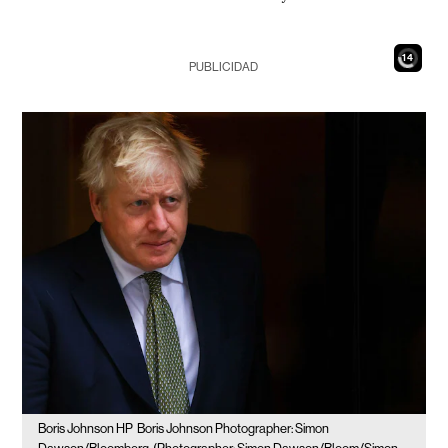
12
PUBLICIDAD
Boris Johnson HP
Boris Johnson Photographer: Simon