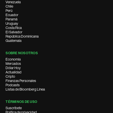
Venezuela
Chile
Perú
Ecuador
Panamá
Uruguay
Costa Rica
El Salvador
República Dominicana
Guatemala
SOBRE NOSOTROS
Economía
Mercados
Dólar Hoy
Actualidad
Cripto
Finanzas Personales
Podcasts
Listas de Bloomberg Línea
TÉRMINOS DE USO
Suscríbete
Política de privacidad