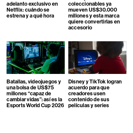
adelanto exclusivo en
coleccionables ya
Netflix: cuándo se
mueven US$30.000
estrena y a qué hora
millones y esta marca
quiere convertirlas en
accesorio
Batallas, videojuegos y
Disney y TikTok logran
una bolsa de US$75
acuerdo para que
millones “capaz de
creadores usen
cambiar vidas”: así es la
contenido de sus
Esports World Cup 2026
películas y series