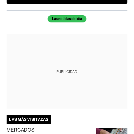
Temas de este artículo
Las noticias del día
PUBLICIDAD
LAS MÁS VISITADAS
MERCADOS