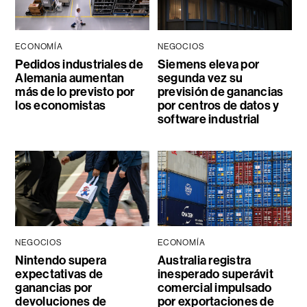
ECONOMÍA
NEGOCIOS
Pedidos industriales de
Siemens eleva por
Alemania aumentan
segunda vez su
más de lo previsto por
previsión de ganancias
los economistas
por centros de datos y
software industrial
NEGOCIOS
ECONOMÍA
Nintendo supera
Australia registra
expectativas de
inesperado superávit
ganancias por
comercial impulsado
devoluciones de
por exportaciones de