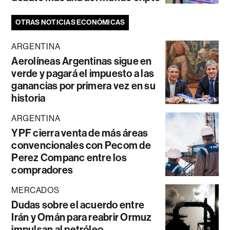
OTRAS NOTICIAS ECONÓMICAS
ARGENTINA
Aerolíneas Argentinas sigue en
verde y pagará el impuesto a las
ganancias por primera vez en su
historia
ARGENTINA
YPF cierra venta de más áreas
convencionales con Pecom de
Perez Companc entre los
compradores
MERCADOS
Dudas sobre el acuerdo entre
Irán y Omán para reabrir Ormuz
impulsan al petróleo