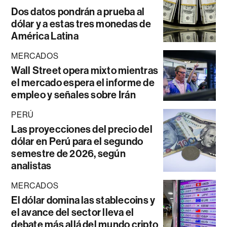
Dos datos pondrán a prueba al
dólar y a estas tres monedas de
América Latina
MERCADOS
Wall Street opera mixto mientras
el mercado espera el informe de
empleo y señales sobre Irán
PERÚ
Las proyecciones del precio del
dólar en Perú para el segundo
semestre de 2026, según
analistas
MERCADOS
El dólar domina las stablecoins y
el avance del sector lleva el
debate más allá del mundo cripto