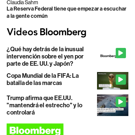
Claudia Sahm
La Reserva Federal tiene que empezar a escuchar
a la gente común
¿Qué hay detrás de la inusual
intervención sobre el yen por
parte de EE. UU. y Japón?
Copa Mundial de la FIFA: La
batalla de las marcas
Trump afirma que EE.UU.
"mantendrá el estrecho" y lo
controlará