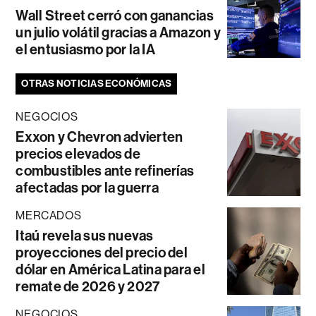
Wall Street cerró con ganancias
un julio volátil gracias a Amazon y
el entusiasmo por la IA
OTRAS NOTICIAS ECONÓMICAS
NEGOCIOS
Exxon y Chevron advierten
precios elevados de
combustibles ante refinerías
afectadas por la guerra
MERCADOS
Itaú revela sus nuevas
proyecciones del precio del
dólar en América Latina para el
remate de 2026 y 2027
NEGOCIOS