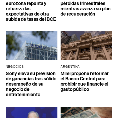
eurozona repunta y
pérdidas trimestrales
refuerza las
mientras avanza su plan
expectativas de otra
de recuperación
subida de tasas del BCE
NEGOCIOS
ARGENTINA
Sony eleva su previsión
Milei propone reformar
de ganancias tras sólido
el Banco Central para
desempeño de su
prohibir que financie el
negocio de
gasto público
entretenimiento