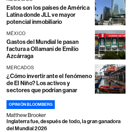
Estos son los países de América
Latina donde JLL ve mayor
potencial inmobiliario
MÉXICO
Gastos del Mundial le pasan
factura a Ollamani de Emilio
Azcárraga
MERCADOS
¿Cómo invertir ante el fenómeno
de El Niño? Los activos y
sectores que podrían ganar
OPINIÓN BLOOMBERG
Matthew Brooker
Inglaterra fue, después de todo, la gran ganadora
del Mundial 2026