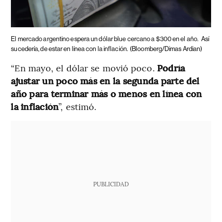
El mercado argentino espera un dólar blue cercano a $300 en el año.
Así
sucedería, de estar en línea con la inflación.
(Bloomberg/Dimas Ardian)
“En mayo, el dólar se movió poco.
Podría
ajustar un poco más en la segunda parte del
año para terminar más o menos en línea con
la inflación
”, estimó.
PUBLICIDAD