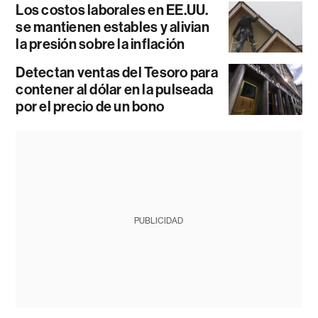
Los costos laborales en EE.UU.
se mantienen estables y alivian
la presión sobre la inflación
Detectan ventas del Tesoro para
contener al dólar en la pulseada
por el precio de un bono
PUBLICIDAD