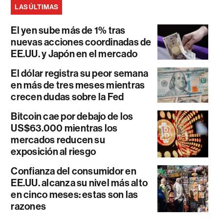
LAS ÚLTIMAS
El yen sube más de 1% tras
nuevas acciones coordinadas de
EE.UU. y Japón en el mercado
El dólar registra su peor semana
en más de tres meses mientras
crecen dudas sobre la Fed
Bitcoin cae por debajo de los
US$63.000 mientras los
mercados reducen su
exposición al riesgo
Confianza del consumidor en
EE.UU. alcanza su nivel más alto
en cinco meses: estas son las
razones