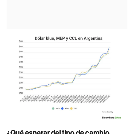
¿Qué esperar del tipo de cambio