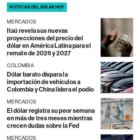
NOTICIAS DEL DÓLAR HOY
MERCADOS
Itaú revela sus nuevas
proyecciones del precio del
dólar en América Latina para el
remate de 2026 y 2027
COLOMBIA
Dólar barato dispara la
importación de vehículos a
Colombia y China lidera el podio
MERCADOS
El dólar registra su peor semana
en más de tres meses mientras
crecen dudas sobre la Fed
MERCADOS