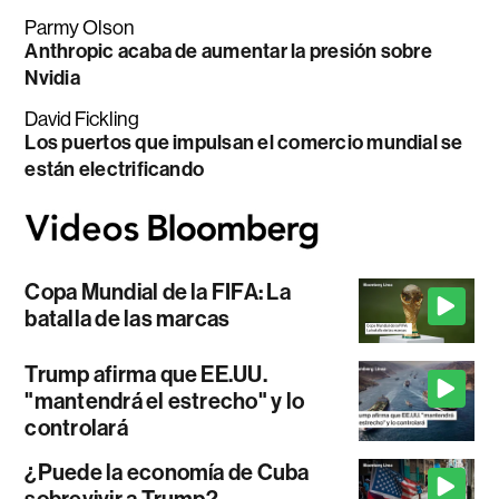
Parmy Olson
Anthropic acaba de aumentar la presión sobre
Nvidia
David Fickling
Los puertos que impulsan el comercio mundial se
están electrificando
Copa Mundial de la FIFA: La
batalla de las marcas
Trump afirma que EE.UU.
"mantendrá el estrecho" y lo
controlará
¿Puede la economía de Cuba
sobrevivir a Trump?