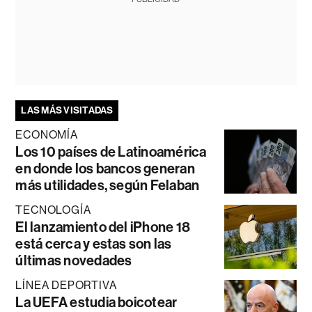
LAS MÁS VISITADAS
ECONOMÍA
Los 10 países de Latinoamérica
en donde los bancos generan
más utilidades, según Felaban
TECNOLOGÍA
El lanzamiento del iPhone 18
está cerca y estas son las
últimas novedades
LÍNEA DEPORTIVA
La UEFA estudia boicotear