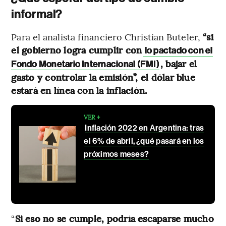
informal?
Para el analista financiero Christian Buteler,
“si
el gobierno logra cumplir con
lo pactado con el
, bajar el
Fondo Monetario Internacional (FMI)
gasto y controlar la emisión”, el dólar blue
estará en línea con la inflación.
VER +
Inflación 2022 en Argentina: tras
el 6% de abril, ¿qué pasará en los
próximos meses?
“
Si eso no se cumple, podría escaparse mucho