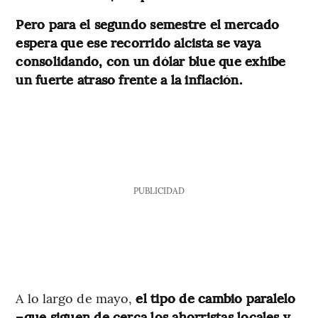
Pero para el segundo semestre el mercado
espera que ese recorrido alcista se vaya
consolidando, con un dólar blue que exhibe
un fuerte atraso frente a la inflación.
PUBLICIDAD
A lo largo de mayo,
el tipo de cambio paralelo
–que siguen de cerca los ahorristas locales y