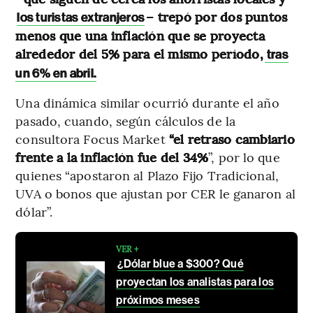
– trepó por dos puntos
los turistas extranjeros
menos que una inflación que se proyecta
alrededor del 5% para el mismo período,
tras
un 6% en abril.
Una dinámica similar ocurrió durante el año
pasado, cuando, según cálculos de la
consultora Focus Market
“el retraso cambiario
frente a la inflación fue del 34%
”, por lo que
quienes “apostaron al Plazo Fijo Tradicional,
UVA o bonos que ajustan por CER le ganaron al
dólar”.
VER +
¿Dólar blue a $300? Qué
proyectan los analistas para los
próximos meses