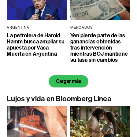
ARGENTINA
MERCADOS
La petrolera de Harold
Yen pierde parte de las
Hamm busca ampliar su
ganancias obtenidas
apuesta por Vaca
tras intervención
Muerta en Argentina
mientras BOJ mantiene
su tasa sin cambios
Cargar más
Lujos y vida en Bloomberg Línea