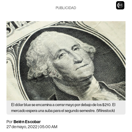
21
PUBLICIDAD
El dólar blue se encamina a cerrar mayo por debajo de los $210.
El
mercado espera una suba para el segundo semestre.
(Wirestock)
Por
Belén Escobar
27 de mayo, 2022 | 05:00 AM