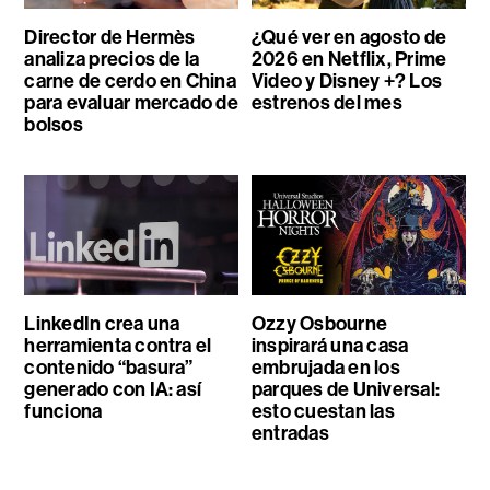
Director de Hermès
¿Qué ver en agosto de
analiza precios de la
2026 en Netflix, Prime
carne de cerdo en China
Video y Disney +? Los
para evaluar mercado de
estrenos del mes
bolsos
LinkedIn crea una
Ozzy Osbourne
herramienta contra el
inspirará una casa
contenido “basura”
embrujada en los
generado con IA: así
parques de Universal:
funciona
esto cuestan las
entradas