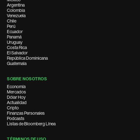
Argentina
Colombia
Venezuela
Chile
Perú
Ecuador
Panamá
Uruguay
Costa Rica
El Salvador
República Dominicana
Guatemala
SOBRE NOSOTROS
Economía
Mercados
Dólar Hoy
Actualidad
Cripto
Finanzas Personales
Podcasts
Listas de Bloomberg Línea
TÉRMINOS DE USO