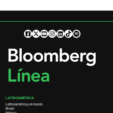
LATINOAMÉRICA
Latinoamérica y el mundo
Brasil
México