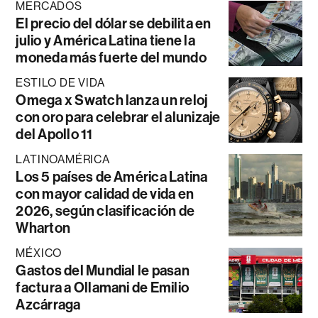
MERCADOS
El precio del dólar se debilita en
julio y América Latina tiene la
moneda más fuerte del mundo
ESTILO DE VIDA
Omega x Swatch lanza un reloj
con oro para celebrar el alunizaje
del Apollo 11
LATINOAMÉRICA
Los 5 países de América Latina
con mayor calidad de vida en
2026, según clasificación de
Wharton
MÉXICO
Gastos del Mundial le pasan
factura a Ollamani de Emilio
Azcárraga