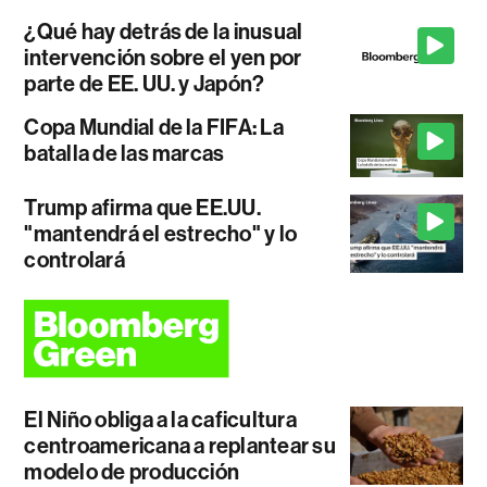
¿Qué hay detrás de la inusual
intervención sobre el yen por
parte de EE. UU. y Japón?
Copa Mundial de la FIFA: La
batalla de las marcas
Trump afirma que EE.UU.
"mantendrá el estrecho" y lo
controlará
El Niño obliga a la caficultura
centroamericana a replantear su
modelo de producción