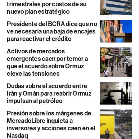
trimestrales por costos de su
nuevo plan estratégico
Presidente del BCRA dice que no
ve necesaria una baja de encajes
para reactivar el crédito
Activos de mercados
emergentes caen por temor a
que el acuerdo sobre Ormuz
eleve las tensiones
Dudas sobre el acuerdo entre
Irán y Omán para reabrir Ormuz
impulsan al petróleo
Presión sobre los márgenes de
MercadoLibre inquieta a
inversores y acciones caen en el
Nasdaq