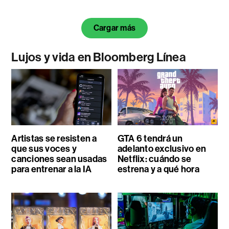
Cargar más
Lujos y vida en Bloomberg Línea
Artistas se resisten a
GTA 6 tendrá un
que sus voces y
adelanto exclusivo en
canciones sean usadas
Netflix: cuándo se
para entrenar a la IA
estrena y a qué hora