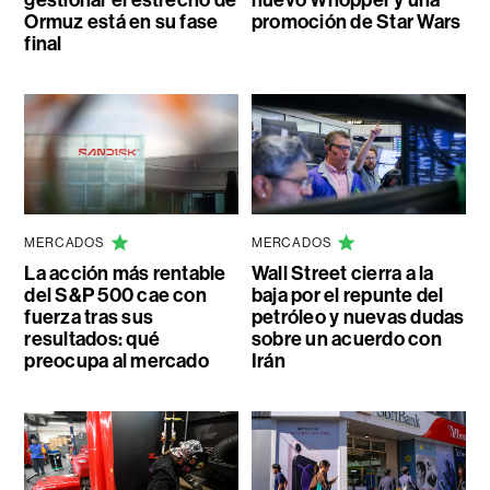
Ormuz está en su fase
promoción de Star Wars
final
MERCADOS
MERCADOS
La acción más rentable
Wall Street cierra a la
del S&P 500 cae con
baja por el repunte del
fuerza tras sus
petróleo y nuevas dudas
resultados: qué
sobre un acuerdo con
preocupa al mercado
Irán