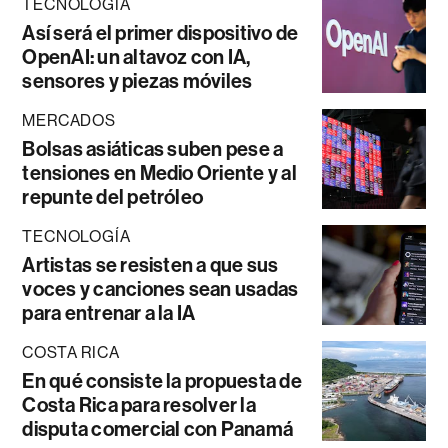
TECNOLOGÍA
Así será el primer dispositivo de
OpenAI: un altavoz con IA,
sensores y piezas móviles
MERCADOS
Bolsas asiáticas suben pese a
tensiones en Medio Oriente y al
repunte del petróleo
TECNOLOGÍA
Artistas se resisten a que sus
voces y canciones sean usadas
para entrenar a la IA
COSTA RICA
En qué consiste la propuesta de
Costa Rica para resolver la
disputa comercial con Panamá