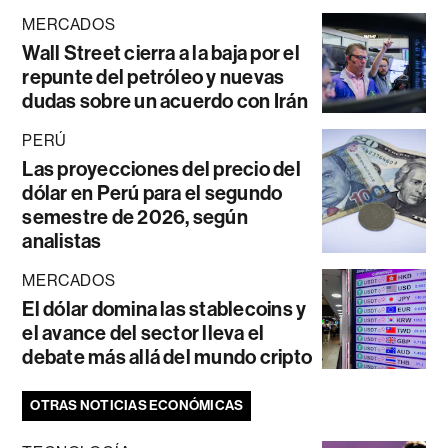
MERCADOS
Wall Street cierra a la baja por el
repunte del petróleo y nuevas
dudas sobre un acuerdo con Irán
PERÚ
Las proyecciones del precio del
dólar en Perú para el segundo
semestre de 2026, según
analistas
MERCADOS
El dólar domina las stablecoins y
el avance del sector lleva el
debate más allá del mundo cripto
OTRAS NOTICIAS ECONÓMICAS