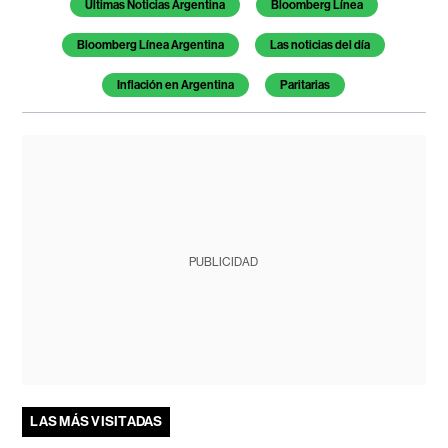
Últimas Noticias Argentina
Bloomberg Línea
Bloomberg Línea Argentina
Las noticias del día
Inflación en Argentina
Paritarias
PUBLICIDAD
LAS MÁS VISITADAS