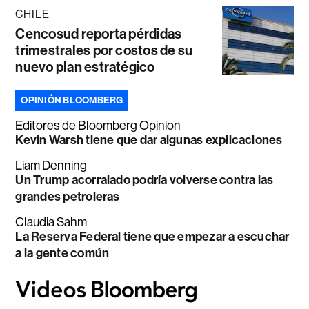
CHILE
Cencosud reporta pérdidas
trimestrales por costos de su
nuevo plan estratégico
OPINIÓN BLOOMBERG
Editores de Bloomberg Opinion
Kevin Warsh tiene que dar algunas explicaciones
Liam Denning
Un Trump acorralado podría volverse contra las
grandes petroleras
Claudia Sahm
La Reserva Federal tiene que empezar a escuchar
a la gente común