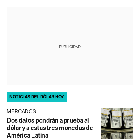
PUBLICIDAD
NOTICIAS DEL DÓLAR HOY
MERCADOS
Dos datos pondrán a prueba al
dólar y a estas tres monedas de
América Latina