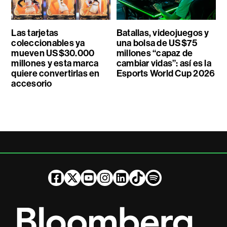
Las tarjetas
Batallas, videojuegos y
coleccionables ya
una bolsa de US$75
mueven US$30.000
millones “capaz de
millones y esta marca
cambiar vidas”: así es la
quiere convertirlas en
Esports World Cup 2026
accesorio