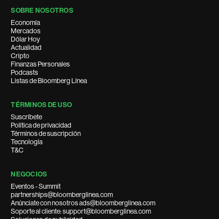
SOBRE NOSOTROS
Economía
Mercados
Dólar Hoy
Actualidad
Cripto
Finanzas Personales
Podcasts
Listas de Bloomberg Línea
TÉRMINOS DE USO
Suscríbete
Política de privacidad
Términos de suscripción
Tecnología
T&C
NEGOCIOS
Eventos - Summit
partnerships@bloomberglinea.com
Anúnciate con nosotros ads@bloomberglinea.com
Soporte al cliente: support@bloomberglinea.com