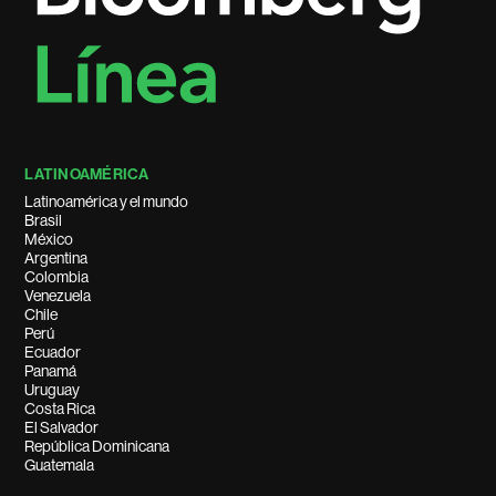
LATINOAMÉRICA
Latinoamérica y el mundo
Brasil
México
Argentina
Colombia
Venezuela
Chile
Perú
Ecuador
Panamá
Uruguay
Costa Rica
El Salvador
República Dominicana
Guatemala