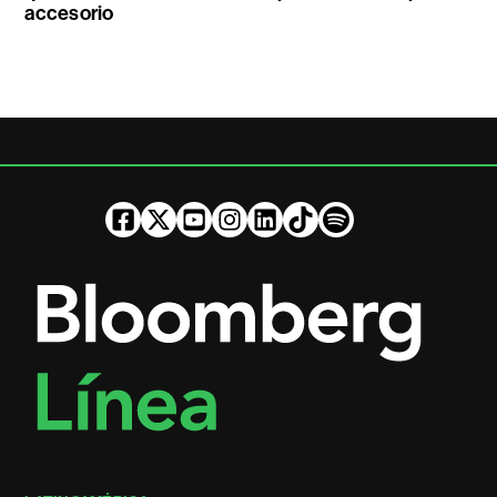
accesorio