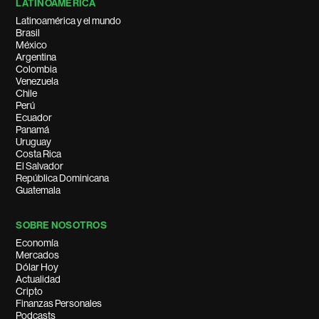
LATINOAMÉRICA
Latinoamérica y el mundo
Brasil
México
Argentina
Colombia
Venezuela
Chile
Perú
Ecuador
Panamá
Uruguay
Costa Rica
El Salvador
República Dominicana
Guatemala
SOBRE NOSOTROS
Economía
Mercados
Dólar Hoy
Actualidad
Cripto
Finanzas Personales
Podcasts