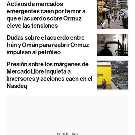
Activos de mercados
emergentes caen por temor a
que el acuerdo sobre Ormuz
eleve las tensiones
Dudas sobre el acuerdo entre
Irán y Omán para reabrir Ormuz
impulsan al petróleo
Presión sobre los márgenes de
MercadoLibre inquieta a
inversores y acciones caen en el
Nasdaq
PUBLICIDAD