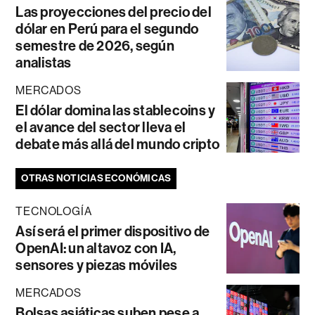
Las proyecciones del precio del
dólar en Perú para el segundo
semestre de 2026, según
analistas
MERCADOS
El dólar domina las stablecoins y
el avance del sector lleva el
debate más allá del mundo cripto
OTRAS NOTICIAS ECONÓMICAS
TECNOLOGÍA
Así será el primer dispositivo de
OpenAI: un altavoz con IA,
sensores y piezas móviles
MERCADOS
Bolsas asiáticas suben pese a