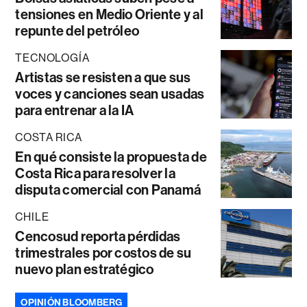
tensiones en Medio Oriente y al
repunte del petróleo
TECNOLOGÍA
Artistas se resisten a que sus
voces y canciones sean usadas
para entrenar a la IA
COSTA RICA
En qué consiste la propuesta de
Costa Rica para resolver la
disputa comercial con Panamá
CHILE
Cencosud reporta pérdidas
trimestrales por costos de su
nuevo plan estratégico
OPINIÓN BLOOMBERG