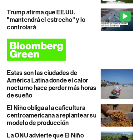
Trump afirma que EE.UU.
"mantendrá el estrecho" y lo
controlará
Estas son las ciudades de
América Latina donde el calor
nocturno hace perder más horas
de sueño
El Niño obliga a la caficultura
centroamericana a replantear su
modelo de producción
La ONU advierte que El Niño