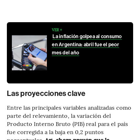
VER +
La inflación golpea al consumo
en Argentina: abril fue el peor
mes del año
Las proyecciones clave
Entre las principales variables analizadas como
parte del relevamiento, la variación del
Producto Interno Bruto (PIB) real para el país
fue corregida a la baja en 0,2 puntos
porcentuales.
Así, ahora prevén que la