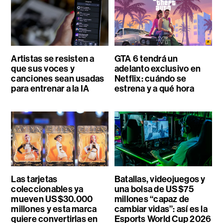
Artistas se resisten a
GTA 6 tendrá un
que sus voces y
adelanto exclusivo en
canciones sean usadas
Netflix: cuándo se
para entrenar a la IA
estrena y a qué hora
Las tarjetas
Batallas, videojuegos y
coleccionables ya
una bolsa de US$75
mueven US$30.000
millones “capaz de
millones y esta marca
cambiar vidas”: así es la
quiere convertirlas en
Esports World Cup 2026