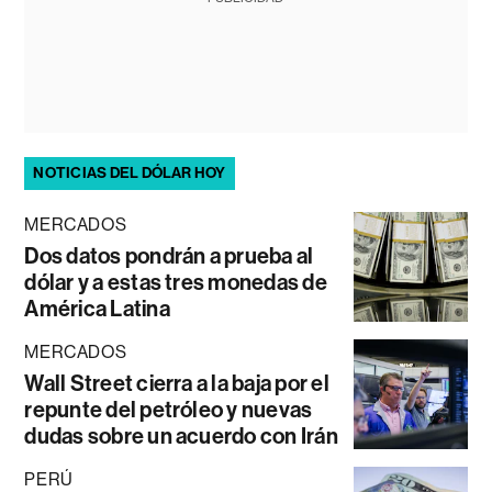
NOTICIAS DEL DÓLAR HOY
MERCADOS
Dos datos pondrán a prueba al
dólar y a estas tres monedas de
América Latina
MERCADOS
Wall Street cierra a la baja por el
repunte del petróleo y nuevas
dudas sobre un acuerdo con Irán
PERÚ