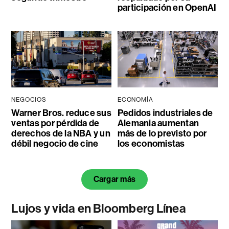
participación en OpenAI
NEGOCIOS
ECONOMÍA
Warner Bros. reduce sus
Pedidos industriales de
ventas por pérdida de
Alemania aumentan
derechos de la NBA y un
más de lo previsto por
débil negocio de cine
los economistas
Cargar más
Lujos y vida en Bloomberg Línea