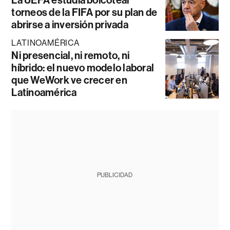
La UEFA estudia boicotear
torneos de la FIFA por su plan de
abrirse a inversión privada
LATINOAMÉRICA
Ni presencial, ni remoto, ni
híbrido: el nuevo modelo laboral
que WeWork ve crecer en
Latinoamérica
PUBLICIDAD