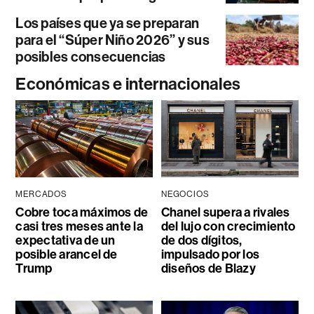
Los países que ya se preparan
para el “Súper Niño 2026” y sus
posibles consecuencias
Económicas e internacionales
MERCADOS
NEGOCIOS
Cobre toca máximos de
Chanel supera a rivales
casi tres meses ante la
del lujo con crecimiento
expectativa de un
de dos dígitos,
posible arancel de
impulsado por los
Trump
diseños de Blazy