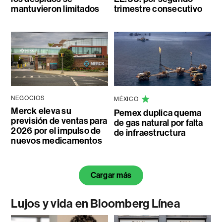
mantuvieron limitados
trimestre consecutivo
NEGOCIOS
MÉXICO
Merck eleva su
Pemex duplica quema
previsión de ventas para
de gas natural por falta
2026 por el impulso de
de infraestructura
nuevos medicamentos
Cargar más
Lujos y vida en Bloomberg Línea