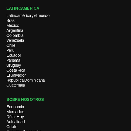
LATINOAMÉRICA
Latinoamérica y el mundo
Brasil
México
Argentina
Colombia
Venezuela
Chile
Perú
Ecuador
Panamá
Uruguay
Costa Rica
El Salvador
República Dominicana
Guatemala
SOBRE NOSOTROS
Economía
Mercados
Dólar Hoy
Actualidad
Cripto