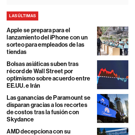
LAS ÚLTIMAS
Apple se prepara para el
lanzamiento del iPhone con un
sorteo para empleados de las
tiendas
Bolsas asiáticas suben tras
récord de Wall Street por
optimismo sobre acuerdo entre
EE.UU. e Irán
Las ganancias de Paramount se
disparan gracias a los recortes
de costos tras la fusión con
Skydance
AMD decepciona con su