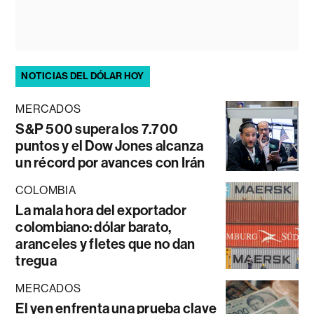
NOTICIAS DEL DÓLAR HOY
MERCADOS
S&P 500 supera los 7.700
puntos y el Dow Jones alcanza
un récord por avances con Irán
COLOMBIA
La mala hora del exportador
colombiano: dólar barato,
aranceles y fletes que no dan
tregua
MERCADOS
El yen enfrenta una prueba clave