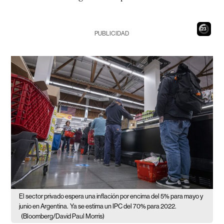
21
PUBLICIDAD
El sector privado espera una inflación por encima del 5% para mayo y
junio en Argentina.
Ya se estima un IPC del 70% para 2022.
(Bloomberg/David Paul Morris)