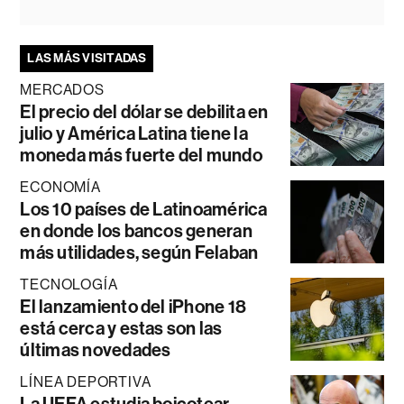
LAS MÁS VISITADAS
MERCADOS
El precio del dólar se debilita en
julio y América Latina tiene la
moneda más fuerte del mundo
ECONOMÍA
Los 10 países de Latinoamérica
en donde los bancos generan
más utilidades, según Felaban
TECNOLOGÍA
El lanzamiento del iPhone 18
está cerca y estas son las
últimas novedades
LÍNEA DEPORTIVA