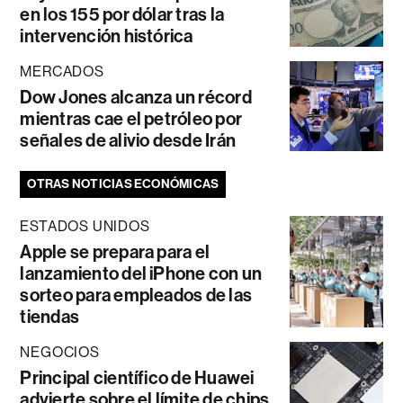
en los 155 por dólar tras la
intervención histórica
MERCADOS
Dow Jones alcanza un récord
mientras cae el petróleo por
señales de alivio desde Irán
OTRAS NOTICIAS ECONÓMICAS
ESTADOS UNIDOS
Apple se prepara para el
lanzamiento del iPhone con un
sorteo para empleados de las
tiendas
NEGOCIOS
Principal científico de Huawei
advierte sobre el límite de chips