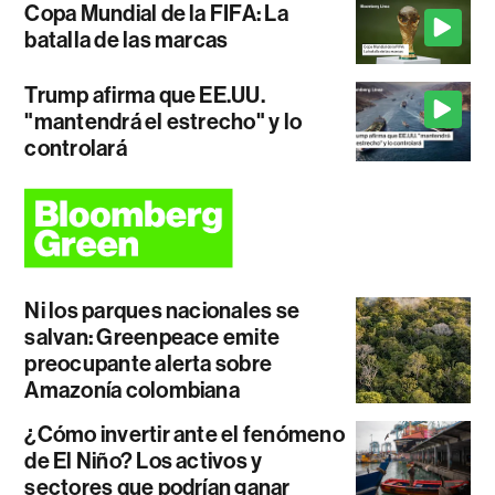
Copa Mundial de la FIFA: La
batalla de las marcas
Trump afirma que EE.UU.
"mantendrá el estrecho" y lo
controlará
Ni los parques nacionales se
salvan: Greenpeace emite
preocupante alerta sobre
Amazonía colombiana
¿Cómo invertir ante el fenómeno
de El Niño? Los activos y
sectores que podrían ganar