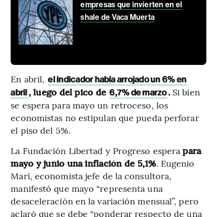
empresas que invierten en el
shale de Vaca Muerta
En abril,
el indicador había arrojado un 6% en
, luego del pico de
.
Si bien
abril
6,7% de marzo
se espera para mayo un retroceso, los
economistas no estipulan que pueda perforar
el piso del 5%.
La Fundación Libertad y Progreso espera
para
mayo y junio una inflación de 5,1%
. Eugenio
Marí, economista jefe de la consultora,
manifestó que mayo “representa una
desaceleración en la variación mensual”, pero
aclaró que se debe “ponderar respecto de una