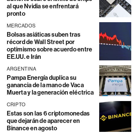
al que Nvidia se enfrentará
pronto
MERCADOS
Bolsas asiáticas suben tras
récord de Wall Street por
optimismo sobre acuerdo entre
EE.UU. e Irán
ARGENTINA
Pampa Energía duplica su
ganancia de la mano de Vaca
Muerta y la generación eléctrica
CRIPTO
Estas son las 6 criptomonedas
que dejarán de aparecer en
Binance en agosto