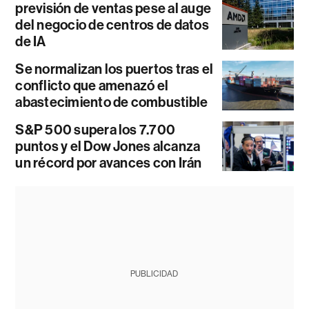
previsión de ventas pese al auge
del negocio de centros de datos
de IA
Se normalizan los puertos tras el
conflicto que amenazó el
abastecimiento de combustible
S&P 500 supera los 7.700
puntos y el Dow Jones alcanza
un récord por avances con Irán
PUBLICIDAD