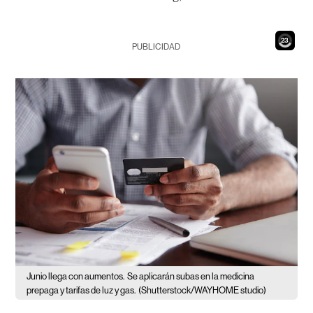
21
PUBLICIDAD
Junio llega con aumentos.
Se aplicarán subas en la medicina
prepaga y tarifas de luz y gas.
(Shutterstock/WAYHOME studio)