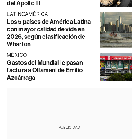
del Apollo 11
LATINOAMÉRICA
Los 5 países de América Latina
con mayor calidad de vida en
2026, según clasificación de
Wharton
MÉXICO
Gastos del Mundial le pasan
factura a Ollamani de Emilio
Azcárraga
PUBLICIDAD