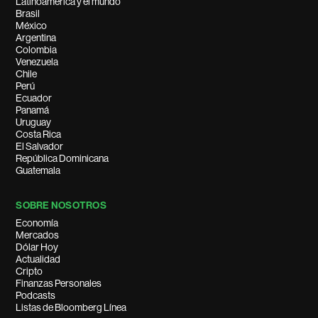
Latinoamérica y el mundo
Brasil
México
Argentina
Colombia
Venezuela
Chile
Perú
Ecuador
Panamá
Uruguay
Costa Rica
El Salvador
República Dominicana
Guatemala
SOBRE NOSOTROS
Economía
Mercados
Dólar Hoy
Actualidad
Cripto
Finanzas Personales
Podcasts
Listas de Bloomberg Línea