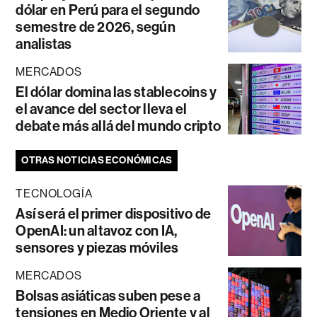
dólar en Perú para el segundo
semestre de 2026, según
analistas
MERCADOS
El dólar domina las stablecoins y
el avance del sector lleva el
debate más allá del mundo cripto
OTRAS NOTICIAS ECONÓMICAS
TECNOLOGÍA
Así será el primer dispositivo de
OpenAI: un altavoz con IA,
sensores y piezas móviles
MERCADOS
Bolsas asiáticas suben pese a
tensiones en Medio Oriente y al