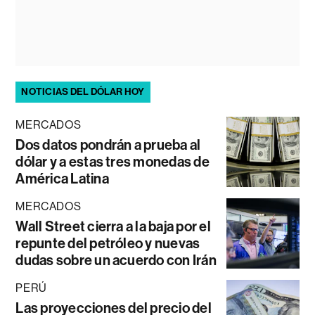
NOTICIAS DEL DÓLAR HOY
MERCADOS
Dos datos pondrán a prueba al
dólar y a estas tres monedas de
América Latina
MERCADOS
Wall Street cierra a la baja por el
repunte del petróleo y nuevas
dudas sobre un acuerdo con Irán
PERÚ
Las proyecciones del precio del