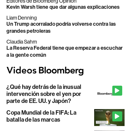
Editores de Bloomberg Opinion
Kevin Warsh tiene que dar algunas explicaciones
Liam Denning
Un Trump acorralado podría volverse contra las
grandes petroleras
Claudia Sahm
La Reserva Federal tiene que empezar a escuchar
a la gente común
¿Qué hay detrás de la inusual
intervención sobre el yen por
parte de EE. UU. y Japón?
Copa Mundial de la FIFA: La
batalla de las marcas