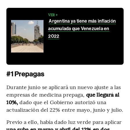
VER +
Argentina ya tiene más inflación
acumulada que Venezuela en
2022
#1 Prepagas
Durante junio se aplicará un nuevo ajuste a las
empresas de medicina prepaga,
que llegará al
10%,
dado que el Gobierno autorizó una
actualización del 22% entre mayo, junio y julio.
Previo a ello, había dado luz verde para aplicar
una suba en marzo y abril del 12% en dos