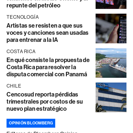
repunte del petróleo
TECNOLOGÍA
Artistas se resisten a que sus
voces y canciones sean usadas
para entrenar a la IA
COSTA RICA
En qué consiste la propuesta de
Costa Rica para resolver la
disputa comercial con Panamá
CHILE
Cencosud reporta pérdidas
trimestrales por costos de su
nuevo plan estratégico
OPINIÓN BLOOMBERG