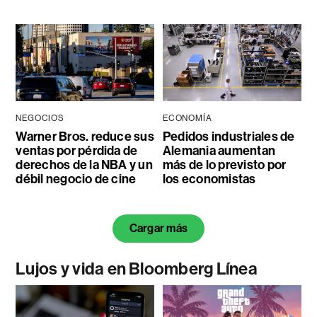
NEGOCIOS
ECONOMÍA
Warner Bros. reduce sus
Pedidos industriales de
ventas por pérdida de
Alemania aumentan
derechos de la NBA y un
más de lo previsto por
débil negocio de cine
los economistas
Cargar más
Lujos y vida en Bloomberg Línea