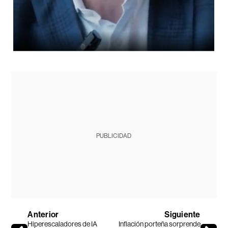
PUBLICIDAD
Anterior
Siguiente
Hiperescaladores de IA
Inflación porteña sorprende