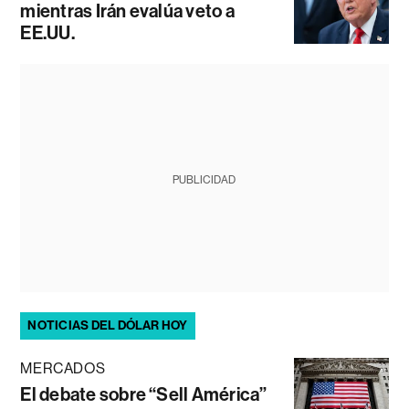
mientras Irán evalúa veto a
EE.UU.
PUBLICIDAD
NOTICIAS DEL DÓLAR HOY
MERCADOS
El debate sobre “Sell América”