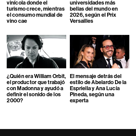
vinícola donde el
universidades más
turismo crece, mientras
bellas del mundo en
el consumo mundial de
2026, según el Prix
vino cae
Versailles
¿Quién era William Orbit,
El mensaje detrás del
el productor que trabajó
estilo de Abelardo De la
con Madonna y ayudó a
Espriella y Ana Lucía
definir el sonido de los
Pineda, según una
2000?
experta