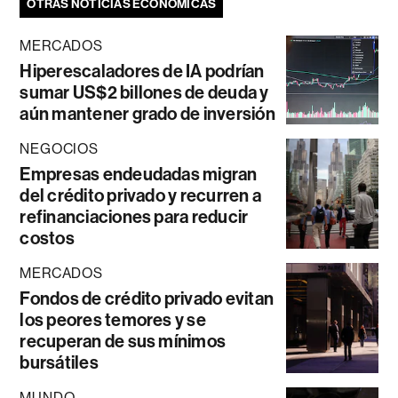
OTRAS NOTICIAS ECONÓMICAS
MERCADOS
Hiperescaladores de IA podrían
sumar US$2 billones de deuda y
aún mantener grado de inversión
NEGOCIOS
Empresas endeudadas migran
del crédito privado y recurren a
refinanciaciones para reducir
costos
MERCADOS
Fondos de crédito privado evitan
los peores temores y se
recuperan de sus mínimos
bursátiles
MUNDO