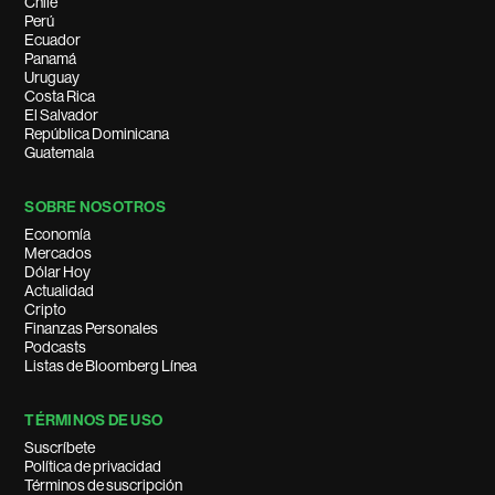
Chile
Perú
Ecuador
Panamá
Uruguay
Costa Rica
El Salvador
República Dominicana
Guatemala
SOBRE NOSOTROS
Economía
Mercados
Dólar Hoy
Actualidad
Cripto
Finanzas Personales
Podcasts
Listas de Bloomberg Línea
TÉRMINOS DE USO
Suscríbete
Política de privacidad
Términos de suscripción