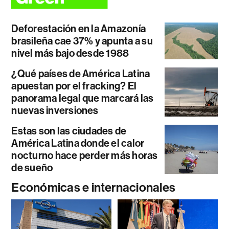
Deforestación en la Amazonía
brasileña cae 37% y apunta a su
nivel más bajo desde 1988
¿Qué países de América Latina
apuestan por el fracking? El
panorama legal que marcará las
nuevas inversiones
Estas son las ciudades de
América Latina donde el calor
nocturno hace perder más horas
de sueño
Económicas e internacionales