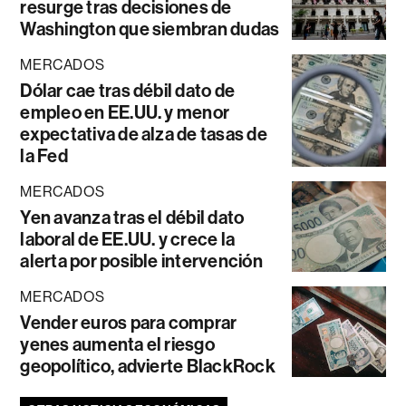
resurge tras decisiones de
Washington que siembran dudas
MERCADOS
Dólar cae tras débil dato de
empleo en EE.UU. y menor
expectativa de alza de tasas de
la Fed
MERCADOS
Yen avanza tras el débil dato
laboral de EE.UU. y crece la
alerta por posible intervención
MERCADOS
Vender euros para comprar
yenes aumenta el riesgo
geopolítico, advierte BlackRock