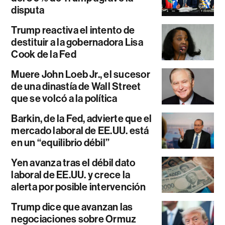
disputa
Trump reactiva el intento de
destituir a la gobernadora Lisa
Cook de la Fed
Muere John Loeb Jr., el sucesor
de una dinastía de Wall Street
que se volcó a la política
Barkin, de la Fed, advierte que el
mercado laboral de EE.UU. está
en un “equilibrio débil”
Yen avanza tras el débil dato
laboral de EE.UU. y crece la
alerta por posible intervención
Trump dice que avanzan las
negociaciones sobre Ormuz