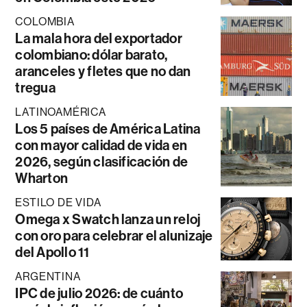
COLOMBIA
La mala hora del exportador
colombiano: dólar barato,
aranceles y fletes que no dan
tregua
LATINOAMÉRICA
Los 5 países de América Latina
con mayor calidad de vida en
2026, según clasificación de
Wharton
ESTILO DE VIDA
Omega x Swatch lanza un reloj
con oro para celebrar el alunizaje
del Apollo 11
ARGENTINA
IPC de julio 2026: de cuánto