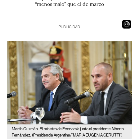
“menos malo” que el de marzo
21
PUBLICIDAD
Martín Guzmán.
El ministro de Economía junto al presidente Alberto
Fernández.
(Presidencia Argentina/"MARIA EUGENIA CERUTTI")