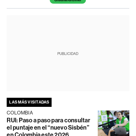
PUBLICIDAD
LAS MÁS VISITADAS
COLOMBIA
RUI: Paso a paso para consultar
el puntaje en el “nuevo Sisbén”
en Colombia este 2026