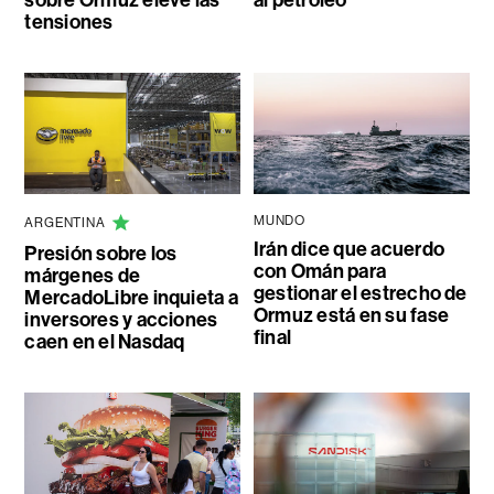
tensiones
MUNDO
ARGENTINA
Irán dice que acuerdo
Presión sobre los
con Omán para
márgenes de
gestionar el estrecho de
MercadoLibre inquieta a
Ormuz está en su fase
inversores y acciones
final
caen en el Nasdaq