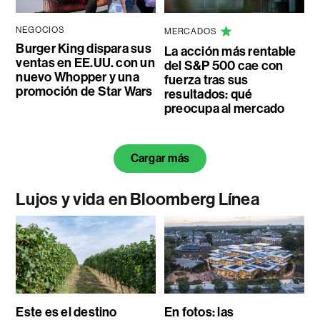
NEGOCIOS
MERCADOS
Burger King dispara sus
La acción más rentable
ventas en EE.UU. con un
del S&P 500 cae con
nuevo Whopper y una
fuerza tras sus
promoción de Star Wars
resultados: qué
preocupa al mercado
Cargar más
Lujos y vida en Bloomberg Línea
Este es el destino
En fotos: las