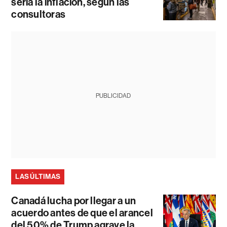
sería la inflación, según las
consultoras
PUBLICIDAD
LAS ÚLTIMAS
Canadá lucha por llegar a un
acuerdo antes de que el arancel
del 50% de Trump agrave la