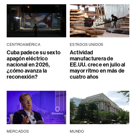
CENTROAMÉRICA
ESTADOS UNIDOS
Cuba padece su sexto
Actividad
apagón eléctrico
manufacturera de
nacional en 2026,
EE.UU. crece en julio al
¿cómo avanza la
mayor ritmo en más de
reconexión?
cuatro años
MERCADOS
MUNDO