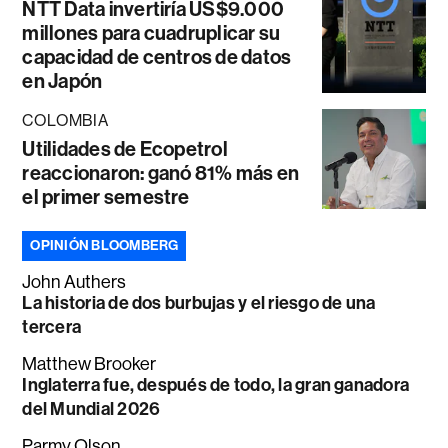
NTT Data invertiría US$9.000
millones para cuadruplicar su
capacidad de centros de datos
en Japón
COLOMBIA
Utilidades de Ecopetrol
reaccionaron: ganó 81% más en
el primer semestre
OPINIÓN BLOOMBERG
John Authers
La historia de dos burbujas y el riesgo de una
tercera
Matthew Brooker
Inglaterra fue, después de todo, la gran ganadora
del Mundial 2026
Parmy Olson