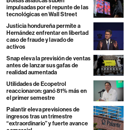
Bolsas asiáticas suben
impulsadas por el repunte de las
tecnológicas en Wall Street
Justicia hondureña permite a
Hernández enfrentar en libertad
caso de fraude y lavado de
activos
Snap eleva la previsión de ventas
antes de lanzar sus gafas de
realidad aumentada
Utilidades de Ecopetrol
reaccionaron: ganó 81% más en
el primer semestre
Palantir eleva previsiones de
ingresos tras un trimestre
“extraordinario” y fuerte avance