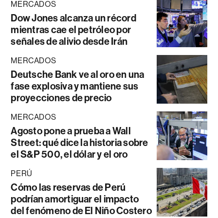
MERCADOS
Dow Jones alcanza un récord
mientras cae el petróleo por
señales de alivio desde Irán
MERCADOS
Deutsche Bank ve al oro en una
fase explosiva y mantiene sus
proyecciones de precio
MERCADOS
Agosto pone a prueba a Wall
Street: qué dice la historia sobre
el S&P 500, el dólar y el oro
PERÚ
Cómo las reservas de Perú
podrían amortiguar el impacto
del fenómeno de El Niño Costero