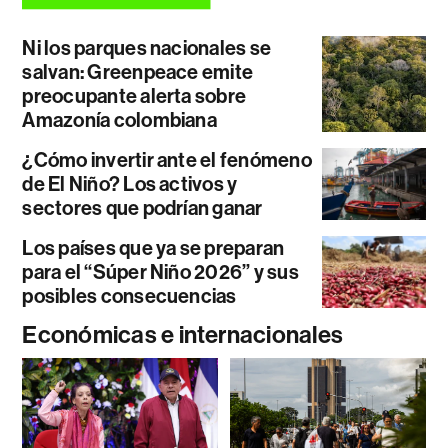
Ni los parques nacionales se
salvan: Greenpeace emite
preocupante alerta sobre
Amazonía colombiana
¿Cómo invertir ante el fenómeno
de El Niño? Los activos y
sectores que podrían ganar
Los países que ya se preparan
para el “Súper Niño 2026” y sus
posibles consecuencias
Económicas e internacionales