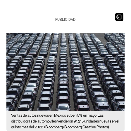
20
PUBLICIDAD
Ventas de autos nuevos en México suben 5% en mayo
Las
distribuidoras de automóviles vendieron 91.215 unidades nuevas en el
quinto mes del 2022
(Bloomberg/Bloomberg Creative Photos)