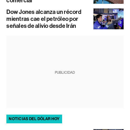
comercial
Dow Jones alcanza un récord
mientras cae el petróleo por
señales de alivio desde Irán
PUBLICIDAD
NOTICIAS DEL DÓLAR HOY