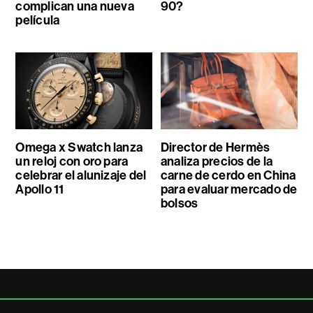
complican una nueva
90?
película
Omega x Swatch lanza
Director de Hermès
un reloj con oro para
analiza precios de la
celebrar el alunizaje del
carne de cerdo en China
Apollo 11
para evaluar mercado de
bolsos