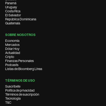
Panamá
Uruguay
Costa Rica
El Salvador
República Dominicana
Guatemala
SOBRE NOSOTROS
Economía
Mercados
Dólar Hoy
Actualidad
Cripto
Finanzas Personales
Podcasts
Listas de Bloomberg Línea
TÉRMINOS DE USO
Suscríbete
Política de privacidad
Términos de suscripción
Tecnología
T&C