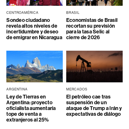
CENTROAMÉRICA
BRASIL
Sondeo ciudadano
Economistas de Brasil
revela altos niveles de
recortan su previsión
incertidumbre y deseo
para la tasa Selic al
de emigrar en Nicaragua
cierre de 2026
ARGENTINA
MERCADOS
Ley de Tierras en
El petróleo cae tras
Argentina: proyecto
suspensión de un
oficialista aumentaría
ataque de Trump a Irán y
tope de venta a
expectativas de diálogo
extranjeros al 25%