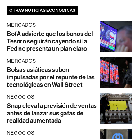
OTRAS NOTICIAS ECONÓMICAS
MERCADOS
BofA advierte que los bonos del
Tesoro seguirán cayendo si la
Fed no presenta un plan claro
MERCADOS
Bolsas asiáticas suben
impulsadas por el repunte de las
tecnológicas en Wall Street
NEGOCIOS
Snap eleva la previsión de ventas
antes de lanzar sus gafas de
realidad aumentada
NEGOCIOS