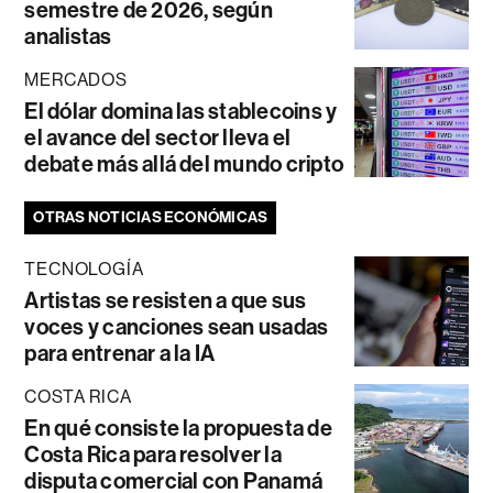
semestre de 2026, según
analistas
MERCADOS
El dólar domina las stablecoins y
el avance del sector lleva el
debate más allá del mundo cripto
OTRAS NOTICIAS ECONÓMICAS
TECNOLOGÍA
Artistas se resisten a que sus
voces y canciones sean usadas
para entrenar a la IA
COSTA RICA
En qué consiste la propuesta de
Costa Rica para resolver la
disputa comercial con Panamá