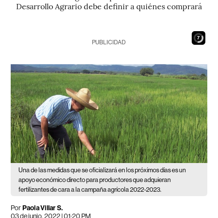
Desarrollo Agrario debe definir a quiénes comprará
5
PUBLICIDAD
Una de las medidas que se oficializará en los próximos días es un
apoyo económico directo para productores que adquieran
fertilizantes de cara a la campaña agrícola 2022-2023.
Por
Paola Villar S.
03 de junio, 2022 | 01:20 PM