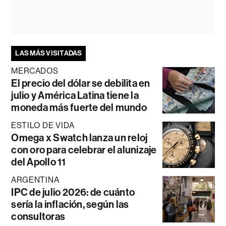
LAS MÁS VISITADAS
MERCADOS
El precio del dólar se debilita en
julio y América Latina tiene la
moneda más fuerte del mundo
ESTILO DE VIDA
Omega x Swatch lanza un reloj
con oro para celebrar el alunizaje
del Apollo 11
ARGENTINA
IPC de julio 2026: de cuánto
sería la inflación, según las
consultoras