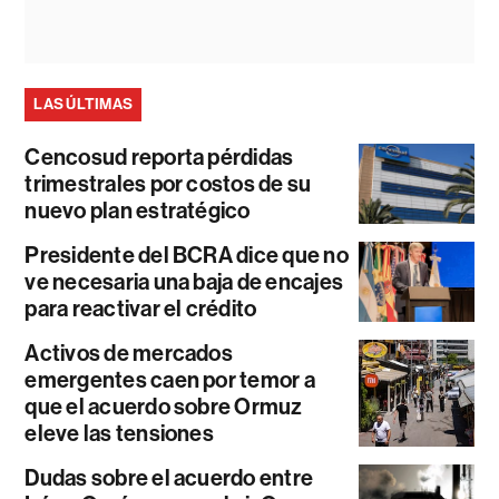
LAS ÚLTIMAS
Cencosud reporta pérdidas
trimestrales por costos de su
nuevo plan estratégico
Presidente del BCRA dice que no
ve necesaria una baja de encajes
para reactivar el crédito
Activos de mercados
emergentes caen por temor a
que el acuerdo sobre Ormuz
eleve las tensiones
Dudas sobre el acuerdo entre