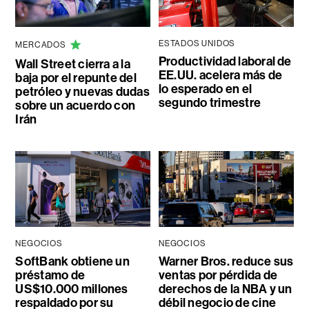
ESTADOS UNIDOS
MERCADOS
Productividad laboral de
Wall Street cierra a la
EE.UU. acelera más de
baja por el repunte del
lo esperado en el
petróleo y nuevas dudas
segundo trimestre
sobre un acuerdo con
Irán
NEGOCIOS
NEGOCIOS
SoftBank obtiene un
Warner Bros. reduce sus
préstamo de
ventas por pérdida de
US$10.000 millones
derechos de la NBA y un
respaldado por su
débil negocio de cine