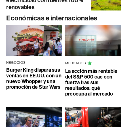
electricidad con fuentes 100%
renovables
Económicas e internacionales
NEGOCIOS
MERCADOS
Burger King dispara sus
La acción más rentable
ventas en EE.UU. con un
del S&P 500 cae con
nuevo Whopper y una
fuerza tras sus
promoción de Star Wars
resultados: qué
preocupa al mercado