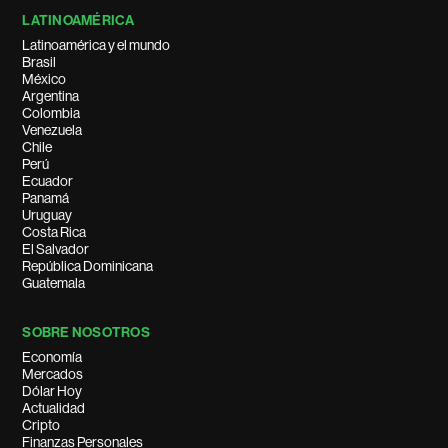
LATINOAMÉRICA
Latinoamérica y el mundo
Brasil
México
Argentina
Colombia
Venezuela
Chile
Perú
Ecuador
Panamá
Uruguay
Costa Rica
El Salvador
República Dominicana
Guatemala
SOBRE NOSOTROS
Economía
Mercados
Dólar Hoy
Actualidad
Cripto
Finanzas Personales