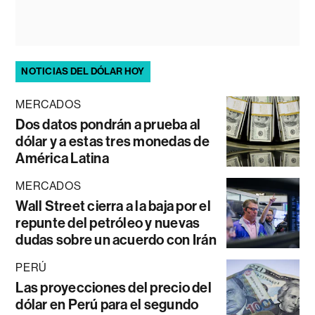
NOTICIAS DEL DÓLAR HOY
MERCADOS
Dos datos pondrán a prueba al
dólar y a estas tres monedas de
América Latina
MERCADOS
Wall Street cierra a la baja por el
repunte del petróleo y nuevas
dudas sobre un acuerdo con Irán
PERÚ
Las proyecciones del precio del
dólar en Perú para el segundo