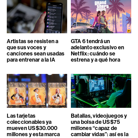
Artistas se resisten a
GTA 6 tendrá un
que sus voces y
adelanto exclusivo en
canciones sean usadas
Netflix: cuándo se
para entrenar a la IA
estrena y a qué hora
Las tarjetas
Batallas, videojuegos y
coleccionables ya
una bolsa de US$75
mueven US$30.000
millones “capaz de
millones y esta marca
cambiar vidas”: así es la