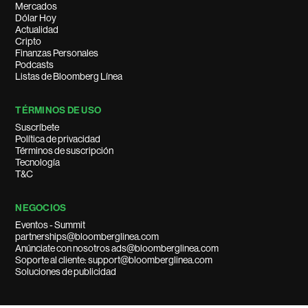
Mercados
Dólar Hoy
Actualidad
Cripto
Finanzas Personales
Podcasts
Listas de Bloomberg Línea
TÉRMINOS DE USO
Suscríbete
Política de privacidad
Términos de suscripción
Tecnología
T&C
NEGOCIOS
Eventos - Summit
partnerships@bloomberglinea.com
Anúnciate con nosotros ads@bloomberglinea.com
Soporte al cliente: support@bloomberglinea.com
Soluciones de publicidad