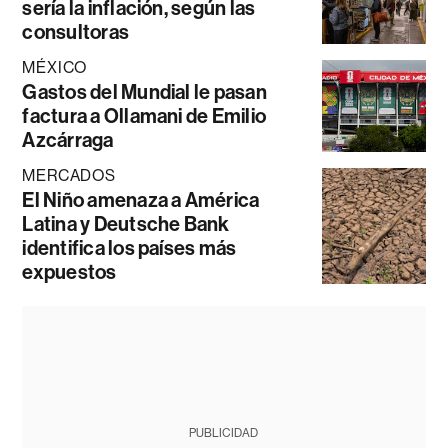
sería la inflación, según las
consultoras
MÉXICO
Gastos del Mundial le pasan
factura a Ollamani de Emilio
Azcárraga
MERCADOS
El Niño amenaza a América
Latina y Deutsche Bank
identifica los países más
expuestos
PUBLICIDAD