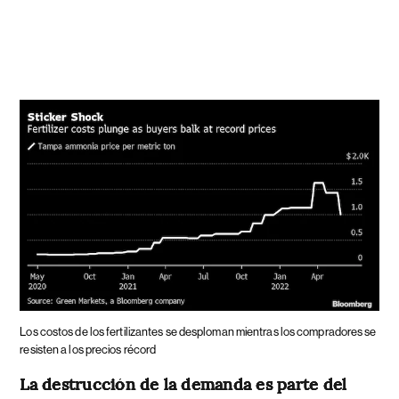
Los costos de los fertilizantes se desploman mientras los compradores se
resisten a los precios récord
La destrucción de la demanda es parte del