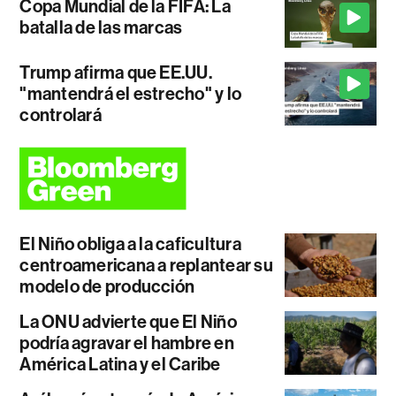
Copa Mundial de la FIFA: La
batalla de las marcas
Trump afirma que EE.UU.
"mantendrá el estrecho" y lo
controlará
El Niño obliga a la caficultura
centroamericana a replantear su
modelo de producción
La ONU advierte que El Niño
podría agravar el hambre en
América Latina y el Caribe