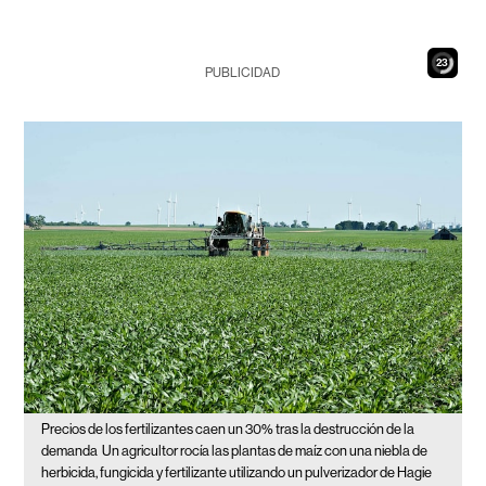
22
PUBLICIDAD
Precios de los fertilizantes caen un 30% tras la destrucción de la
demanda
Un agricultor rocía las plantas de maíz con una niebla de
herbicida, fungicida y fertilizante utilizando un pulverizador de Hagie