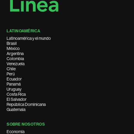
LATINOAMÉRICA
Latinoamérica y el mundo
Brasil
México
Argentina
Colombia
Venezuela
Chile
Perú
Ecuador
Panamá
Uruguay
Costa Rica
El Salvador
República Dominicana
Guatemala
SOBRE NOSOTROS
Economía