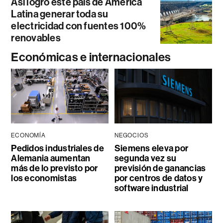
Así logró este país de América
Latina generar toda su
electricidad con fuentes 100%
renovables
Económicas e internacionales
ECONOMÍA
NEGOCIOS
Pedidos industriales de
Siemens eleva por
Alemania aumentan
segunda vez su
más de lo previsto por
previsión de ganancias
los economistas
por centros de datos y
software industrial