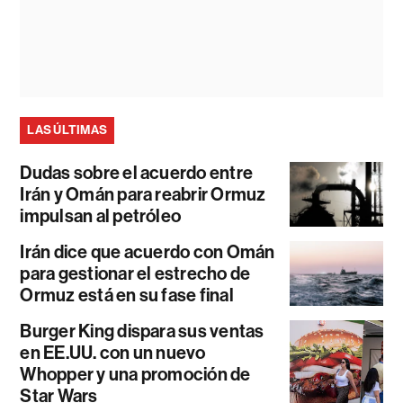
LAS ÚLTIMAS
Dudas sobre el acuerdo entre
Irán y Omán para reabrir Ormuz
impulsan al petróleo
Irán dice que acuerdo con Omán
para gestionar el estrecho de
Ormuz está en su fase final
Burger King dispara sus ventas
en EE.UU. con un nuevo
Whopper y una promoción de
Star Wars