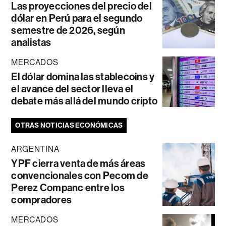
Las proyecciones del precio del
dólar en Perú para el segundo
semestre de 2026, según
analistas
MERCADOS
El dólar domina las stablecoins y
el avance del sector lleva el
debate más allá del mundo cripto
OTRAS NOTICIAS ECONÓMICAS
ARGENTINA
YPF cierra venta de más áreas
convencionales con Pecom de
Perez Companc entre los
compradores
MERCADOS