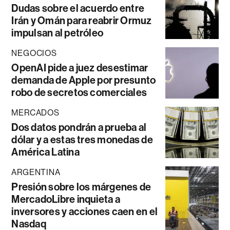
Dudas sobre el acuerdo entre
Irán y Omán para reabrir Ormuz
impulsan al petróleo
NEGOCIOS
OpenAI pide a juez desestimar
demanda de Apple por presunto
robo de secretos comerciales
MERCADOS
Dos datos pondrán a prueba al
dólar y a estas tres monedas de
América Latina
ARGENTINA
Presión sobre los márgenes de
MercadoLibre inquieta a
inversores y acciones caen en el
Nasdaq