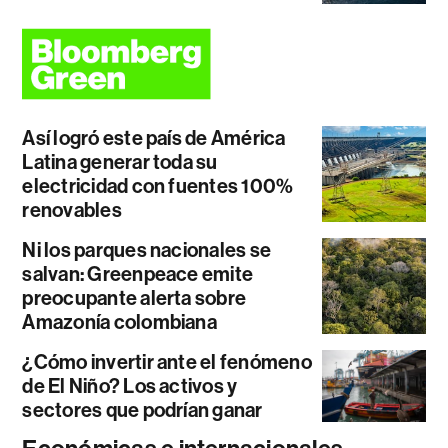
Así logró este país de América
Latina generar toda su
electricidad con fuentes 100%
renovables
Ni los parques nacionales se
salvan: Greenpeace emite
preocupante alerta sobre
Amazonía colombiana
¿Cómo invertir ante el fenómeno
de El Niño? Los activos y
sectores que podrían ganar