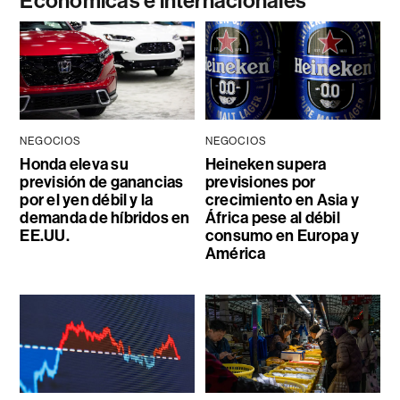
Económicas e internacionales
NEGOCIOS
NEGOCIOS
Honda eleva su
Heineken supera
previsión de ganancias
previsiones por
por el yen débil y la
crecimiento en Asia y
demanda de híbridos en
África pese al débil
EE.UU.
consumo en Europa y
América