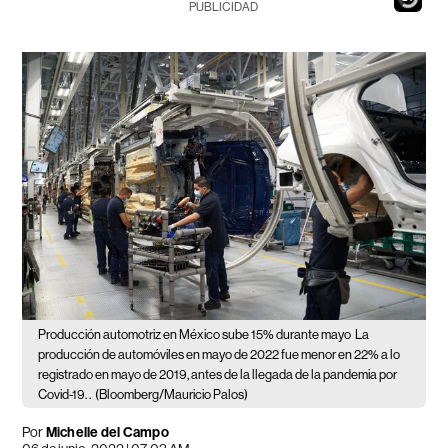
PUBLICIDAD
Producción automotriz en México sube 15% durante mayo
La
producción de automóviles en mayo de 2022 fue menor en 22% a lo
registrado en mayo de 2019, antes de la llegada de la pandemia por
Covid-19. .
(Bloomberg/Mauricio Palos)
Por
Michelle del Campo