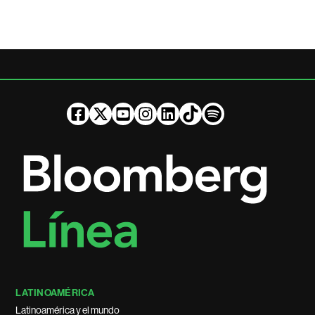
LATINOAMÉRICA
Latinoamérica y el mundo