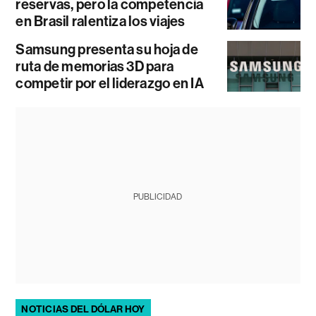
reservas, pero la competencia
en Brasil ralentiza los viajes
Samsung presenta su hoja de
ruta de memorias 3D para
competir por el liderazgo en IA
PUBLICIDAD
NOTICIAS DEL DÓLAR HOY