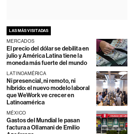
LAS MÁS VISITADAS
MERCADOS
El precio del dólar se debilita en
julio y América Latina tiene la
moneda más fuerte del mundo
LATINOAMÉRICA
Ni presencial, ni remoto, ni
híbrido: el nuevo modelo laboral
que WeWork ve crecer en
Latinoamérica
MÉXICO
Gastos del Mundial le pasan
factura a Ollamani de Emilio