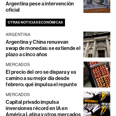
Argentina pese a intervención
oficial
OTRAS NOTICIAS ECONÓMICAS
ARGENTINA
Argentina y China renuevan
swap de monedas: se extiende el
plazo a cinco años
MERCADOS
El precio del oro se dispara y va
camino a su mejor día desde
febrero: qué impulsa el repunte
MERCADOS
Capital privado impulsa
inversiones récord en IA en
América Latina y otros mercados