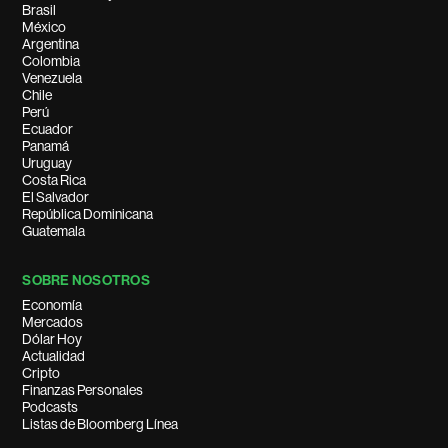
Brasil
México
Argentina
Colombia
Venezuela
Chile
Perú
Ecuador
Panamá
Uruguay
Costa Rica
El Salvador
República Dominicana
Guatemala
SOBRE NOSOTROS
Economía
Mercados
Dólar Hoy
Actualidad
Cripto
Finanzas Personales
Podcasts
Listas de Bloomberg Línea