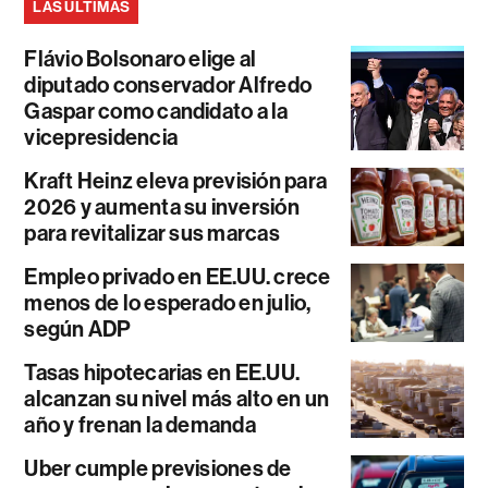
LAS ÚLTIMAS
Flávio Bolsonaro elige al
diputado conservador Alfredo
Gaspar como candidato a la
vicepresidencia
Kraft Heinz eleva previsión para
2026 y aumenta su inversión
para revitalizar sus marcas
Empleo privado en EE.UU. crece
menos de lo esperado en julio,
según ADP
Tasas hipotecarias en EE.UU.
alcanzan su nivel más alto en un
año y frenan la demanda
Uber cumple previsiones de