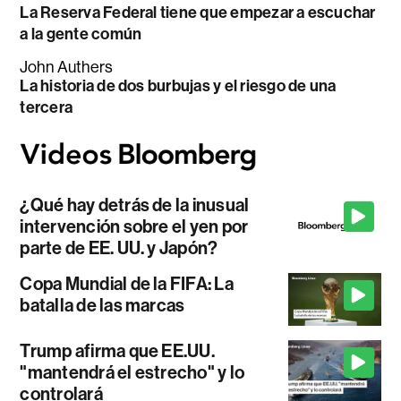
La Reserva Federal tiene que empezar a escuchar
a la gente común
John Authers
La historia de dos burbujas y el riesgo de una
tercera
¿Qué hay detrás de la inusual
intervención sobre el yen por
parte de EE. UU. y Japón?
Copa Mundial de la FIFA: La
batalla de las marcas
Trump afirma que EE.UU.
"mantendrá el estrecho" y lo
controlará