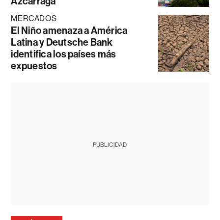
Azcárraga
MERCADOS
El Niño amenaza a América
Latina y Deutsche Bank
identifica los países más
expuestos
PUBLICIDAD