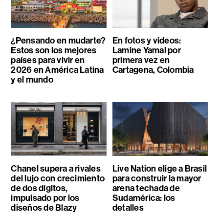
¿Pensando en mudarte?
En fotos y videos:
Estos son los mejores
Lamine Yamal por
países para vivir en
primera vez en
2026 en América Latina
Cartagena, Colombia
y el mundo
Chanel supera a rivales
Live Nation elige a Brasil
del lujo con crecimiento
para construir la mayor
de dos dígitos,
arena techada de
impulsado por los
Sudamérica: los
diseños de Blazy
detalles