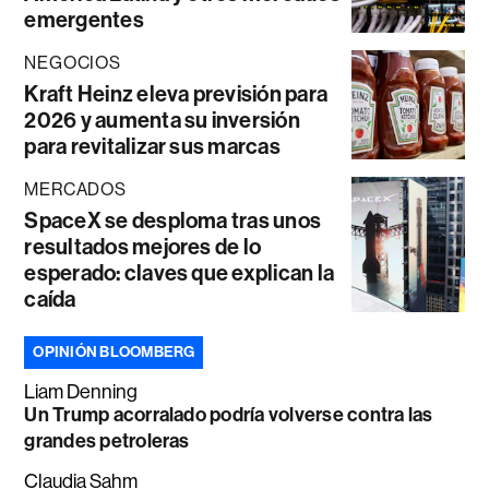
emergentes
NEGOCIOS
Kraft Heinz eleva previsión para
2026 y aumenta su inversión
para revitalizar sus marcas
MERCADOS
SpaceX se desploma tras unos
resultados mejores de lo
esperado: claves que explican la
caída
OPINIÓN BLOOMBERG
Liam Denning
Un Trump acorralado podría volverse contra las
grandes petroleras
Claudia Sahm