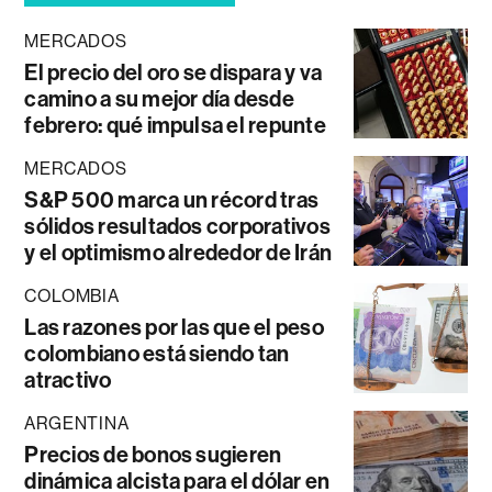
MERCADOS
El precio del oro se dispara y va
camino a su mejor día desde
febrero: qué impulsa el repunte
MERCADOS
S&P 500 marca un récord tras
sólidos resultados corporativos
y el optimismo alrededor de Irán
COLOMBIA
Las razones por las que el peso
colombiano está siendo tan
atractivo
ARGENTINA
Precios de bonos sugieren
dinámica alcista para el dólar en