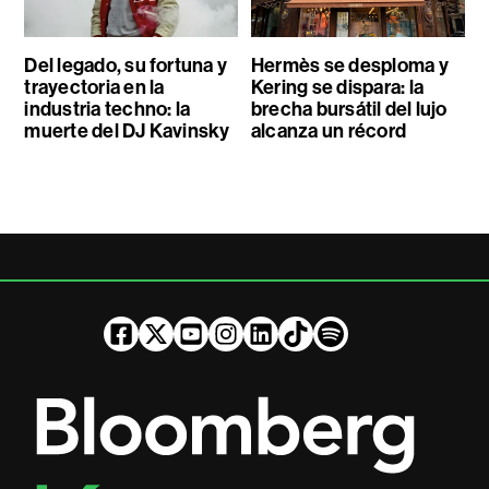
Del legado, su fortuna y
Hermès se desploma y
trayectoria en la
Kering se dispara: la
industria techno: la
brecha bursátil del lujo
muerte del DJ Kavinsky
alcanza un récord