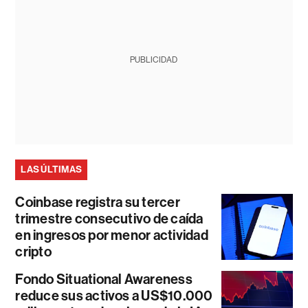
PUBLICIDAD
LAS ÚLTIMAS
Coinbase registra su tercer
trimestre consecutivo de caída
en ingresos por menor actividad
cripto
Fondo Situational Awareness
reduce sus activos a US$10.000