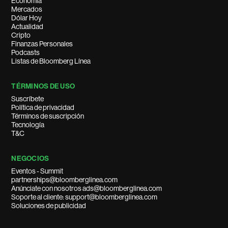
Economía
Mercados
Dólar Hoy
Actualidad
Cripto
Finanzas Personales
Podcasts
Listas de Bloomberg Línea
TÉRMINOS DE USO
Suscríbete
Política de privacidad
Términos de suscripción
Tecnología
T&C
NEGOCIOS
Eventos - Summit
partnerships@bloomberglinea.com
Anúnciate con nosotros ads@bloomberglinea.com
Soporte al cliente: support@bloomberglinea.com
Soluciones de publicidad