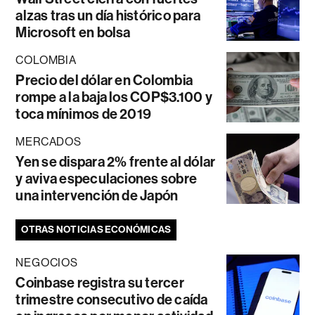
alzas tras un día histórico para
Microsoft en bolsa
COLOMBIA
Precio del dólar en Colombia
rompe a la baja los COP$3.100 y
toca mínimos de 2019
MERCADOS
Yen se dispara 2% frente al dólar
y aviva especulaciones sobre
una intervención de Japón
OTRAS NOTICIAS ECONÓMICAS
NEGOCIOS
Coinbase registra su tercer
trimestre consecutivo de caída