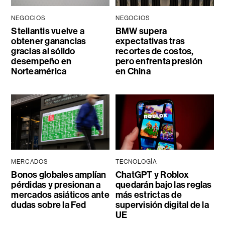
NEGOCIOS
NEGOCIOS
Stellantis vuelve a
BMW supera
obtener ganancias
expectativas tras
gracias al sólido
recortes de costos,
desempeño en
pero enfrenta presión
Norteamérica
en China
MERCADOS
TECNOLOGÍA
Bonos globales amplían
ChatGPT y Roblox
pérdidas y presionan a
quedarán bajo las reglas
mercados asiáticos ante
más estrictas de
dudas sobre la Fed
supervisión digital de la
UE