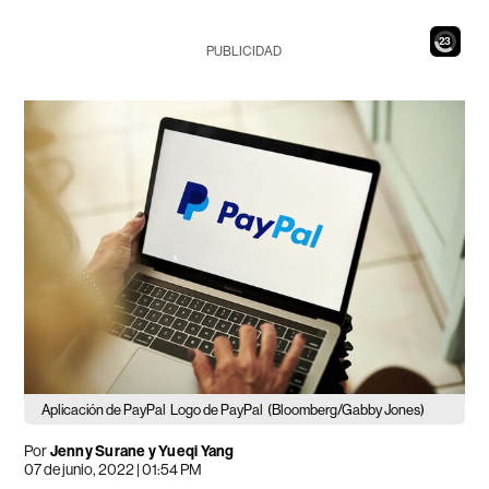
21
PUBLICIDAD
Aplicación de PayPal
Logo de PayPal
(Bloomberg/Gabby Jones)
Por
Jenny Surane y Yueqi Yang
07 de junio, 2022 | 01:54 PM