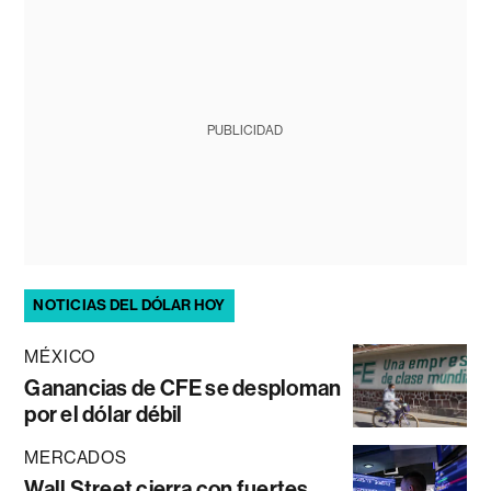
PUBLICIDAD
NOTICIAS DEL DÓLAR HOY
MÉXICO
Ganancias de CFE se desploman
por el dólar débil
MERCADOS
Wall Street cierra con fuertes