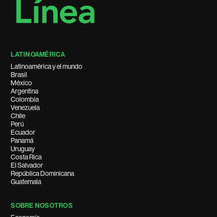
LATINOAMÉRICA
Latinoamérica y el mundo
Brasil
México
Argentina
Colombia
Venezuela
Chile
Perú
Ecuador
Panamá
Uruguay
Costa Rica
El Salvador
República Dominicana
Guatemala
SOBRE NOSOTROS