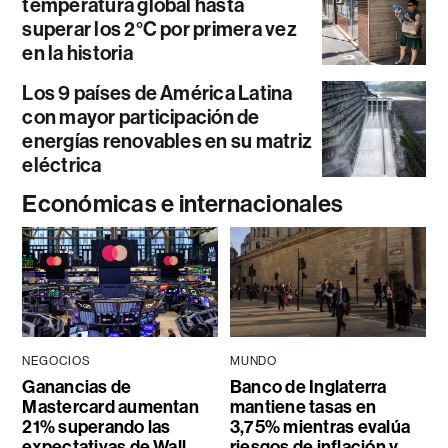
temperatura global hasta
superar los 2°C por primera vez
en la historia
Los 9 países de América Latina
con mayor participación de
energías renovables en su matriz
eléctrica
Económicas e internacionales
NEGOCIOS
MUNDO
Ganancias de
Banco de Inglaterra
Mastercard aumentan
mantiene tasas en
21% superando las
3,75% mientras evalúa
expectativas de Wall
riesgos de inflación y