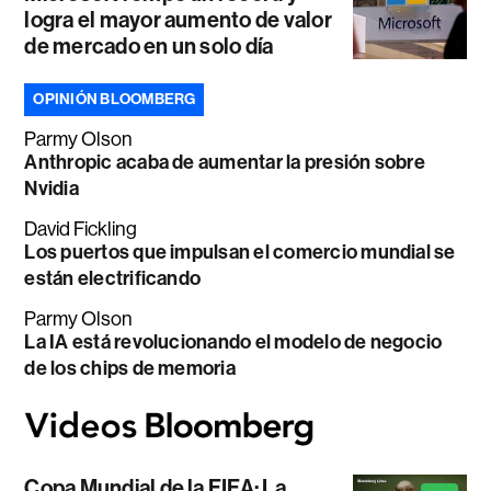
logra el mayor aumento de valor
de mercado en un solo día
OPINIÓN BLOOMBERG
Parmy Olson
Anthropic acaba de aumentar la presión sobre
Nvidia
David Fickling
Los puertos que impulsan el comercio mundial se
están electrificando
Parmy Olson
La IA está revolucionando el modelo de negocio
de los chips de memoria
Copa Mundial de la FIFA: La