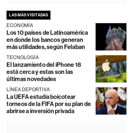
LAS MÁS VISITADAS
ECONOMÍA
Los 10 países de Latinoamérica
en donde los bancos generan
más utilidades, según Felaban
TECNOLOGÍA
El lanzamiento del iPhone 18
está cerca y estas son las
últimas novedades
LÍNEA DEPORTIVA
La UEFA estudia boicotear
torneos de la FIFA por su plan de
abrirse a inversión privada