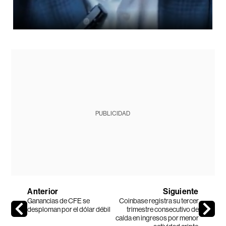
PUBLICIDAD
Anterior
Siguiente
Ganancias de CFE se
Coinbase registra su tercer
desploman por el dólar débil
trimestre consecutivo de
caída en ingresos por menor