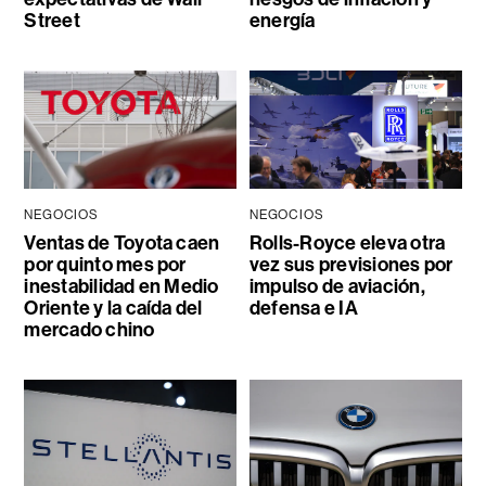
Street
energía
NEGOCIOS
NEGOCIOS
Ventas de Toyota caen
Rolls-Royce eleva otra
por quinto mes por
vez sus previsiones por
inestabilidad en Medio
impulso de aviación,
Oriente y la caída del
defensa e IA
mercado chino