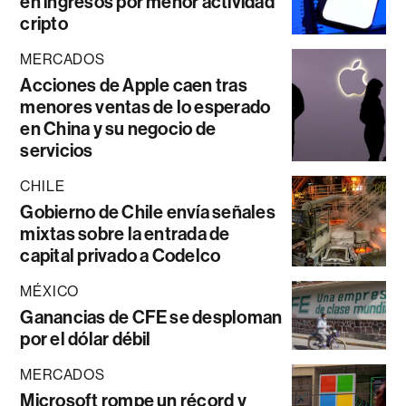
en ingresos por menor actividad
cripto
MERCADOS
Acciones de Apple caen tras
menores ventas de lo esperado
en China y su negocio de
servicios
CHILE
Gobierno de Chile envía señales
mixtas sobre la entrada de
capital privado a Codelco
MÉXICO
Ganancias de CFE se desploman
por el dólar débil
MERCADOS
Microsoft rompe un récord y