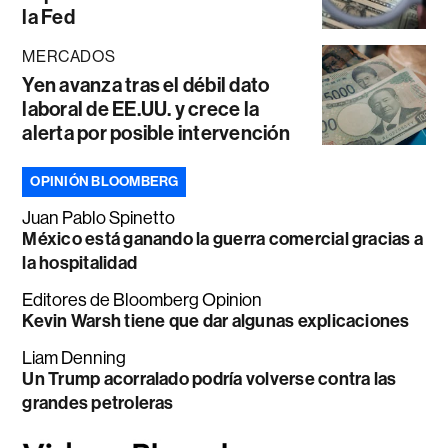
la Fed
MERCADOS
Yen avanza tras el débil dato
laboral de EE.UU. y crece la
alerta por posible intervención
OPINIÓN BLOOMBERG
Juan Pablo Spinetto
México está ganando la guerra comercial gracias a
la hospitalidad
Editores de Bloomberg Opinion
Kevin Warsh tiene que dar algunas explicaciones
Liam Denning
Un Trump acorralado podría volverse contra las
grandes petroleras