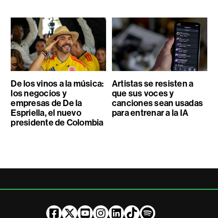
De los vinos a la música:
Artistas se resisten a
los negocios y
que sus voces y
empresas de De la
canciones sean usadas
Espriella, el nuevo
para entrenar a la IA
presidente de Colombia