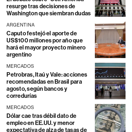
resurge tras decisiones de
Washington que siembran dudas
ARGENTINA
Caputo festejó el aporte de
US$100 millones por año que
hará el mayor proyecto minero
argentino
MERCADOS
Petrobras, Itaú y Vale: acciones
recomendadas en Brasil para
agosto, según bancos y
corredurías
MERCADOS
Dólar cae tras débil dato de
empleo en EE.UU. y menor
expectativa de alza de tasas de