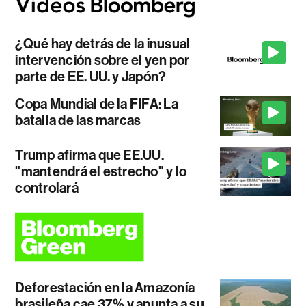
¿Qué hay detrás de la inusual
intervención sobre el yen por
parte de EE. UU. y Japón?
Copa Mundial de la FIFA: La
batalla de las marcas
Trump afirma que EE.UU.
"mantendrá el estrecho" y lo
controlará
Deforestación en la Amazonía
brasileña cae 37% y apunta a su