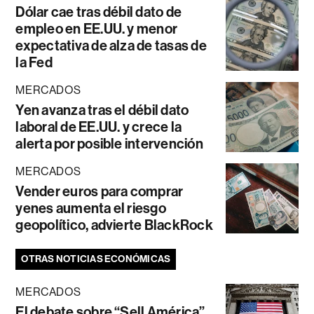
Dólar cae tras débil dato de
empleo en EE.UU. y menor
expectativa de alza de tasas de
la Fed
MERCADOS
Yen avanza tras el débil dato
laboral de EE.UU. y crece la
alerta por posible intervención
MERCADOS
Vender euros para comprar
yenes aumenta el riesgo
geopolítico, advierte BlackRock
OTRAS NOTICIAS ECONÓMICAS
MERCADOS
El debate sobre “Sell América”