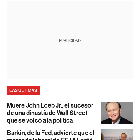
PUBLICIDAD
LAS ÚLTIMAS
Muere John Loeb Jr., el sucesor
de una dinastía de Wall Street
que se volcó a la política
Barkin, de la Fed, advierte que el