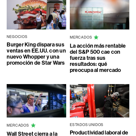
NEGOCIOS
MERCADOS
Burger King dispara sus
La acción más rentable
ventas en EE.UU. con un
del S&P 500 cae con
nuevo Whopper y una
fuerza tras sus
promoción de Star Wars
resultados: qué
preocupa al mercado
ESTADOS UNIDOS
MERCADOS
Productividad laboral de
Wall Street cierra a la