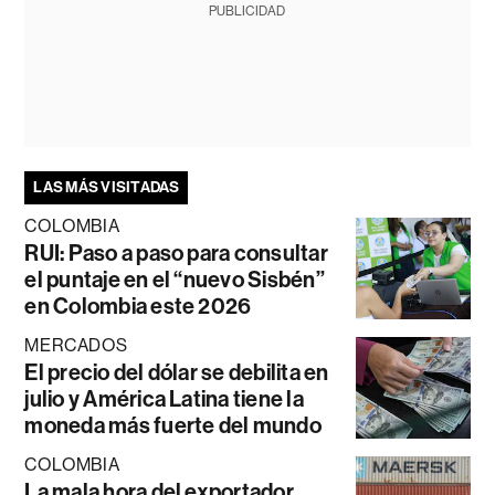
PUBLICIDAD
LAS MÁS VISITADAS
COLOMBIA
RUI: Paso a paso para consultar
el puntaje en el “nuevo Sisbén”
en Colombia este 2026
MERCADOS
El precio del dólar se debilita en
julio y América Latina tiene la
moneda más fuerte del mundo
COLOMBIA
La mala hora del exportador