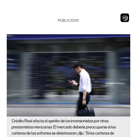
21
PUBLICIDAD
Crédito Real afecta el apetito de los inversionistas por otras
prestamistas mexicanas
El mercado debería preocuparse si las
carteras de las sofomes se deterioraran, dijo. “Si las carteras de