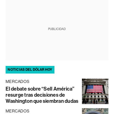
PUBLICIDAD
NOTICIAS DEL DÓLAR HOY
MERCADOS
El debate sobre “Sell América”
resurge tras decisiones de
Washington que siembran dudas
MERCADOS