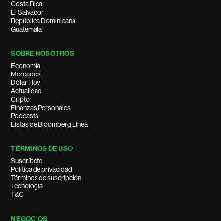
Costa Rica
El Salvador
República Dominicana
Guatemala
SOBRE NOSOTROS
Economía
Mercados
Dólar Hoy
Actualidad
Cripto
Finanzas Personales
Podcasts
Listas de Bloomberg Línea
TÉRMINOS DE USO
Suscríbete
Política de privacidad
Términos de suscripción
Tecnología
T&C
NEGOCIOS