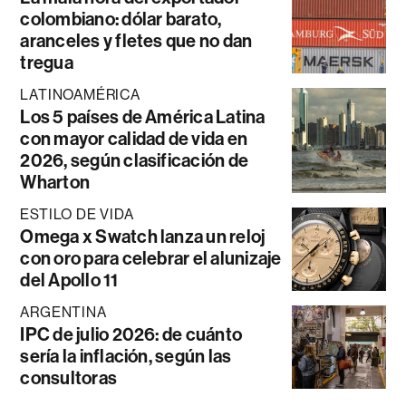
colombiano: dólar barato,
aranceles y fletes que no dan
tregua
LATINOAMÉRICA
Los 5 países de América Latina
con mayor calidad de vida en
2026, según clasificación de
Wharton
ESTILO DE VIDA
Omega x Swatch lanza un reloj
con oro para celebrar el alunizaje
del Apollo 11
ARGENTINA
IPC de julio 2026: de cuánto
sería la inflación, según las
consultoras