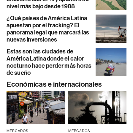
nivel más bajo desde 1988
¿Qué países de América Latina
apuestan por el fracking? El
panorama legal que marcará las
nuevas inversiones
Estas son las ciudades de
América Latina donde el calor
nocturno hace perder más horas
de sueño
Económicas e internacionales
MERCADOS
MERCADOS