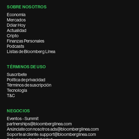
SOBRE NOSOTROS
Economía
Mercados
Dólar Hoy
Actualidad
Cripto
Finanzas Personales
Podcasts
Listas de Bloomberg Línea
TÉRMINOS DE USO
Suscríbete
Política de privacidad
Términos de suscripción
Tecnología
T&C
NEGOCIOS
Eventos - Summit
partnerships@bloomberglinea.com
Anúnciate con nosotros ads@bloomberglinea.com
Soporte al cliente: support@bloomberglinea.com