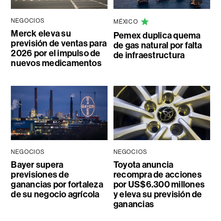
NEGOCIOS
MÉXICO
Merck eleva su
Pemex duplica quema
previsión de ventas para
de gas natural por falta
2026 por el impulso de
de infraestructura
nuevos medicamentos
NEGOCIOS
NEGOCIOS
Bayer supera
Toyota anuncia
previsiones de
recompra de acciones
ganancias por fortaleza
por US$6.300 millones
de su negocio agrícola
y eleva su previsión de
ganancias