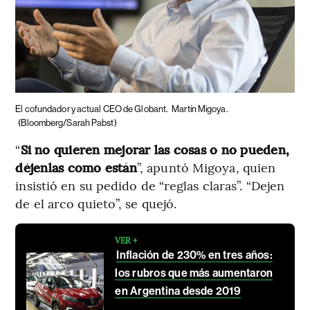
El cofundador y actual CEO de Globant.
Martín Migoya.
(Bloomberg/Sarah Pabst)
“
Si no quieren mejorar las cosas o no pueden,
déjenlas como están
”, apuntó Migoya, quien
insistió en su pedido de “reglas claras”. “Dejen
de el arco quieto”, se quejó.
VER +
Inflación de 230% en tres años:
los rubros que más aumentaron
en Argentina desde 2019