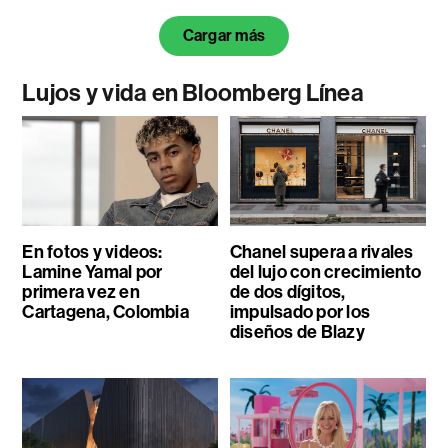
Cargar más
Lujos y vida en Bloomberg Línea
En fotos y videos:
Chanel supera a rivales
Lamine Yamal por
del lujo con crecimiento
primera vez en
de dos dígitos,
Cartagena, Colombia
impulsado por los
diseños de Blazy