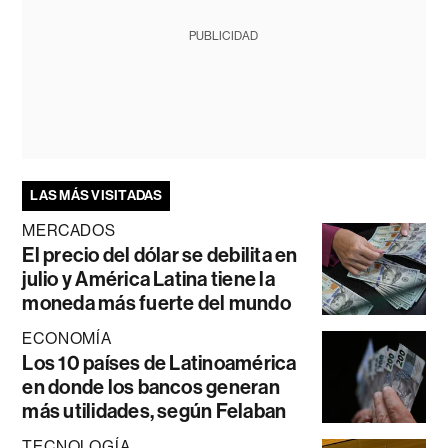
PUBLICIDAD
LAS MÁS VISITADAS
MERCADOS
El precio del dólar se debilita en
julio y América Latina tiene la
moneda más fuerte del mundo
ECONOMÍA
Los 10 países de Latinoamérica
en donde los bancos generan
más utilidades, según Felaban
TECNOLOGÍA