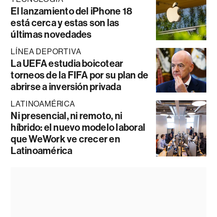
El lanzamiento del iPhone 18
está cerca y estas son las
últimas novedades
LÍNEA DEPORTIVA
La UEFA estudia boicotear
torneos de la FIFA por su plan de
abrirse a inversión privada
LATINOAMÉRICA
Ni presencial, ni remoto, ni
híbrido: el nuevo modelo laboral
que WeWork ve crecer en
Latinoamérica