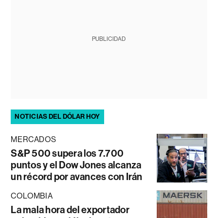
PUBLICIDAD
NOTICIAS DEL DÓLAR HOY
MERCADOS
S&P 500 supera los 7.700
puntos y el Dow Jones alcanza
un récord por avances con Irán
COLOMBIA
La mala hora del exportador