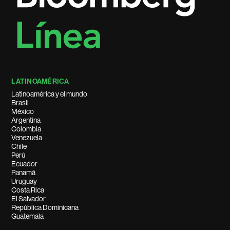
LATINOAMÉRICA
Latinoamérica y el mundo
Brasil
México
Argentina
Colombia
Venezuela
Chile
Perú
Ecuador
Panamá
Uruguay
Costa Rica
El Salvador
República Dominicana
Guatemala