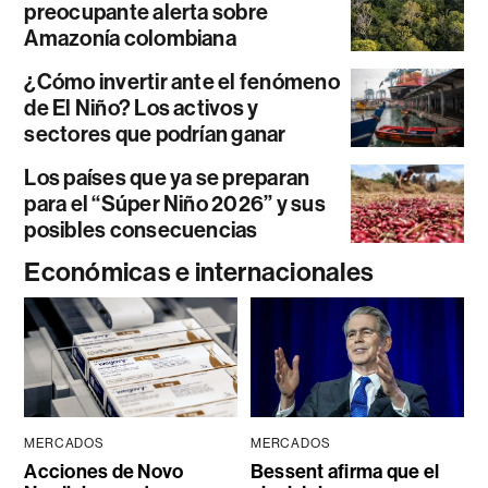
preocupante alerta sobre
Amazonía colombiana
¿Cómo invertir ante el fenómeno
de El Niño? Los activos y
sectores que podrían ganar
Los países que ya se preparan
para el “Súper Niño 2026” y sus
posibles consecuencias
Económicas e internacionales
MERCADOS
MERCADOS
Acciones de Novo
Bessent afirma que el