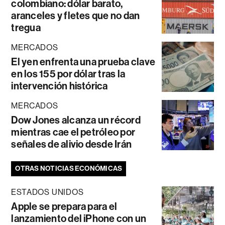
colombiano: dólar barato,
aranceles y fletes que no dan
tregua
MERCADOS
El yen enfrenta una prueba clave
en los 155 por dólar tras la
intervención histórica
MERCADOS
Dow Jones alcanza un récord
mientras cae el petróleo por
señales de alivio desde Irán
OTRAS NOTICIAS ECONÓMICAS
ESTADOS UNIDOS
Apple se prepara para el
lanzamiento del iPhone con un