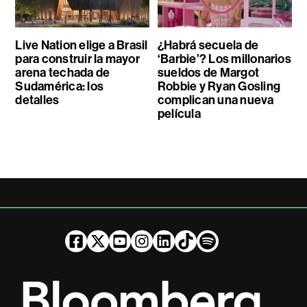
Live Nation elige a Brasil
¿Habrá secuela de
para construir la mayor
‘Barbie’? Los millonarios
arena techada de
sueldos de Margot
Sudamérica: los
Robbie y Ryan Gosling
detalles
complican una nueva
película