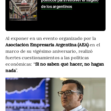
políticos para resolver el flagelo
de los argentinos
Al exponer en un evento organizado por la
Asociación Empresaria Argentina (AEA)
en el
marco de su vigésimo aniversario, realizó
fuertes cuestionamientos a las políticas
económicas: “
Si no saben qué hacer, no hagan
nada
”.