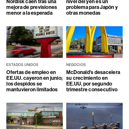
Nordisk caen tras una
nivel del yen es un
mejora de previsiones
problema para Japón y
menor a la esperada
otras monedas
ESTADOS UNIDOS
NEGOCIOS
Ofertas de empleo en
McDonald’s desacelera
EE.UU. cayeron en junio;
su crecimiento en
los despidos se
EE.UU. por segundo
mantuvieron limitados
trimestre consecutivo