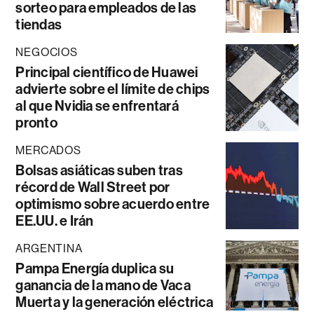
sorteo para empleados de las
tiendas
NEGOCIOS
Principal científico de Huawei
advierte sobre el límite de chips
al que Nvidia se enfrentará
pronto
MERCADOS
Bolsas asiáticas suben tras
récord de Wall Street por
optimismo sobre acuerdo entre
EE.UU. e Irán
ARGENTINA
Pampa Energía duplica su
ganancia de la mano de Vaca
Muerta y la generación eléctrica