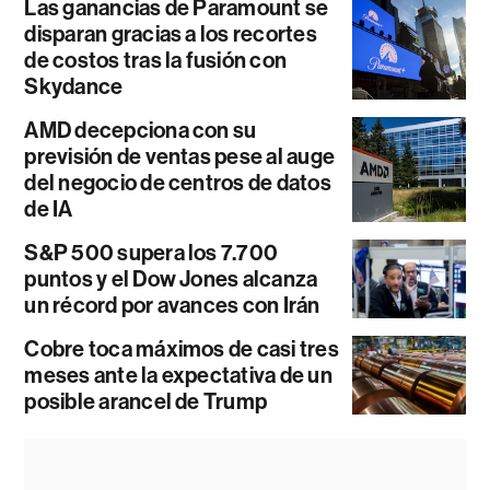
Las ganancias de Paramount se
disparan gracias a los recortes
de costos tras la fusión con
Skydance
AMD decepciona con su
previsión de ventas pese al auge
del negocio de centros de datos
de IA
S&P 500 supera los 7.700
puntos y el Dow Jones alcanza
un récord por avances con Irán
Cobre toca máximos de casi tres
meses ante la expectativa de un
posible arancel de Trump