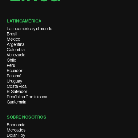
LATINOAMÉRICA
Latinoamérica y el mundo
Brasil
México
Argentina
Colombia
Venezuela
Chile
Perú
Ecuador
Panamá
Uruguay
Costa Rica
El Salvador
República Dominicana
Guatemala
SOBRE NOSOTROS
Economía
Mercados
Dólar Hoy