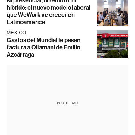
Ni presencial, ni remoto, ni
híbrido: el nuevo modelo laboral
que WeWork ve crecer en
Latinoamérica
MÉXICO
Gastos del Mundial le pasan
factura a Ollamani de Emilio
Azcárraga
PUBLICIDAD