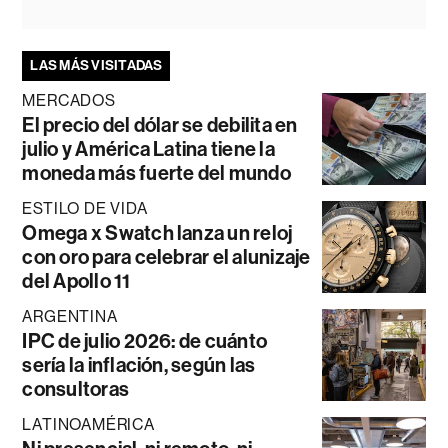
LAS MÁS VISITADAS
MERCADOS
El precio del dólar se debilita en
julio y América Latina tiene la
moneda más fuerte del mundo
ESTILO DE VIDA
Omega x Swatch lanza un reloj
con oro para celebrar el alunizaje
del Apollo 11
ARGENTINA
IPC de julio 2026: de cuánto
sería la inflación, según las
consultoras
LATINOAMÉRICA