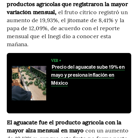
productos agrícolas que registraron la mayor
variación mensual,
el fruto cítrico registró un
aumento de 19,93%, el jitomate de 8,41% y la
papa de 12,09%, de acuerdo con el reporte
mensual que el Inegi dio a conocer esta
mañana.
VER +
Precio del aguacate sube 19% en
mayo y presiona inflación en
México
El aguacate fue el producto agrícola con la
mayor alza mensual en mayo
con un aumento