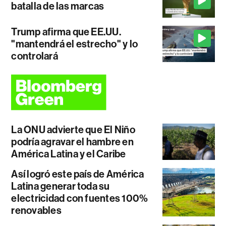
batalla de las marcas
Trump afirma que EE.UU.
"mantendrá el estrecho" y lo
controlará
La ONU advierte que El Niño
podría agravar el hambre en
América Latina y el Caribe
Así logró este país de América
Latina generar toda su
electricidad con fuentes 100%
renovables