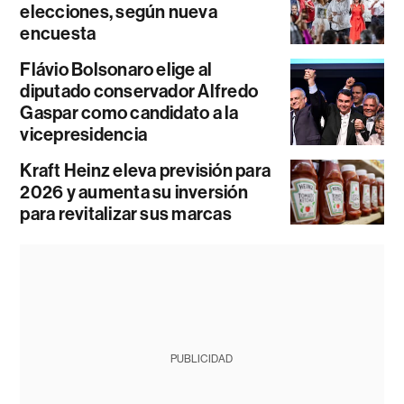
elecciones, según nueva
encuesta
Flávio Bolsonaro elige al
diputado conservador Alfredo
Gaspar como candidato a la
vicepresidencia
Kraft Heinz eleva previsión para
2026 y aumenta su inversión
para revitalizar sus marcas
PUBLICIDAD