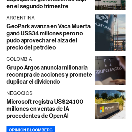
en el segundo trimestre
ARGENTINA
GeoPark avanza en Vaca Muerta:
ganó US$34 millones pero no
pudo aprovechar el alza del
precio del petróleo
COLOMBIA
Grupo Argos anuncia millonaria
recompra de acciones y promete
duplicar el dividendo
NEGOCIOS
Microsoft registra US$24.100
millones en ventas de IA
procedentes de OpenAI
OPINIÓN BLOOMBERG