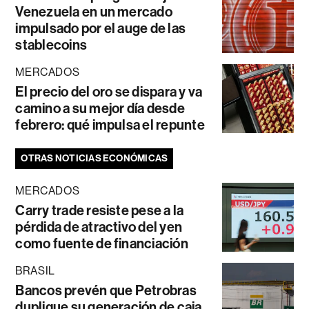
Venezuela en un mercado
impulsado por el auge de las
stablecoins
MERCADOS
El precio del oro se dispara y va
camino a su mejor día desde
febrero: qué impulsa el repunte
OTRAS NOTICIAS ECONÓMICAS
MERCADOS
Carry trade resiste pese a la
pérdida de atractivo del yen
como fuente de financiación
BRASIL
Bancos prevén que Petrobras
duplique su generación de caja