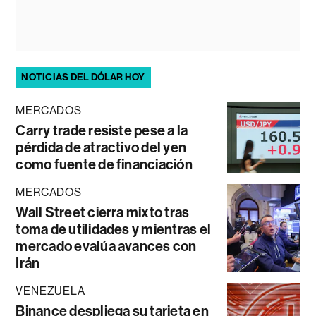
NOTICIAS DEL DÓLAR HOY
MERCADOS
Carry trade resiste pese a la
pérdida de atractivo del yen
como fuente de financiación
MERCADOS
Wall Street cierra mixto tras
toma de utilidades y mientras el
mercado evalúa avances con
Irán
VENEZUELA
Binance despliega su tarjeta en