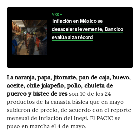
VER +
Inflación en México se
desacelera levemente; Banxico
evalúa alza récord
La naranja, papa, jitomate, pan de caja, huevo,
aceite, chile jalapeño, pollo, chuleta de
puerco y bistec de res
son 10 de los 24
productos de la canasta básica que en mayo
subieron de precio, de acuerdo con el reporte
mensual de inflación del Inegi. El PACIC se
puso en marcha el 4 de mayo.