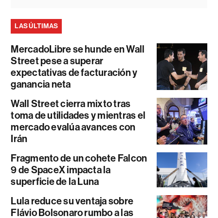
LAS ÚLTIMAS
MercadoLibre se hunde en Wall
Street pese a superar
expectativas de facturación y
ganancia neta
Wall Street cierra mixto tras
toma de utilidades y mientras el
mercado evalúa avances con
Irán
Fragmento de un cohete Falcon
9 de SpaceX impacta la
superficie de la Luna
Lula reduce su ventaja sobre
Flávio Bolsonaro rumbo a las