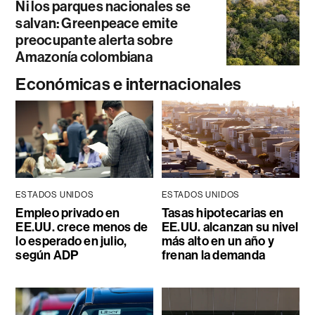
Ni los parques nacionales se
salvan: Greenpeace emite
preocupante alerta sobre
Amazonía colombiana
Económicas e internacionales
ESTADOS UNIDOS
ESTADOS UNIDOS
Empleo privado en
Tasas hipotecarias en
EE.UU. crece menos de
EE.UU. alcanzan su nivel
lo esperado en julio,
más alto en un año y
según ADP
frenan la demanda