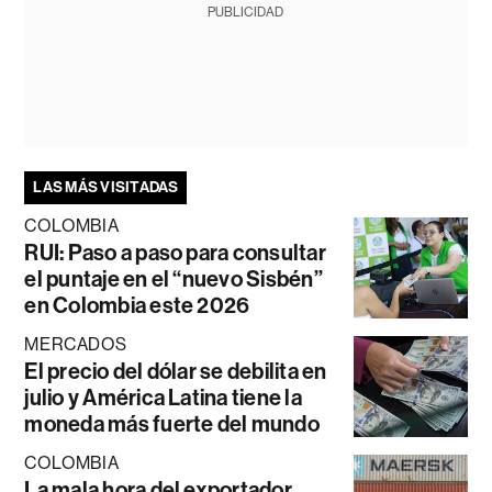
PUBLICIDAD
LAS MÁS VISITADAS
COLOMBIA
RUI: Paso a paso para consultar
el puntaje en el “nuevo Sisbén”
en Colombia este 2026
MERCADOS
El precio del dólar se debilita en
julio y América Latina tiene la
moneda más fuerte del mundo
COLOMBIA
La mala hora del exportador