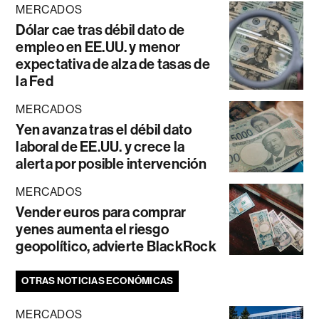
MERCADOS
Dólar cae tras débil dato de
empleo en EE.UU. y menor
expectativa de alza de tasas de
la Fed
MERCADOS
Yen avanza tras el débil dato
laboral de EE.UU. y crece la
alerta por posible intervención
MERCADOS
Vender euros para comprar
yenes aumenta el riesgo
geopolítico, advierte BlackRock
OTRAS NOTICIAS ECONÓMICAS
MERCADOS