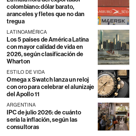
colombiano: dólar barato,
aranceles y fletes que no dan
tregua
LATINOAMÉRICA
Los 5 países de América Latina
con mayor calidad de vida en
2026, según clasificación de
Wharton
ESTILO DE VIDA
Omega x Swatch lanza un reloj
con oro para celebrar el alunizaje
del Apollo 11
ARGENTINA
IPC de julio 2026: de cuánto
sería la inflación, según las
consultoras