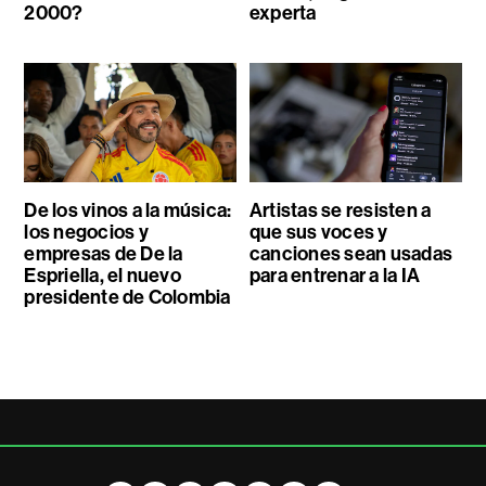
2000?
experta
De los vinos a la música:
Artistas se resisten a
los negocios y
que sus voces y
empresas de De la
canciones sean usadas
Espriella, el nuevo
para entrenar a la IA
presidente de Colombia