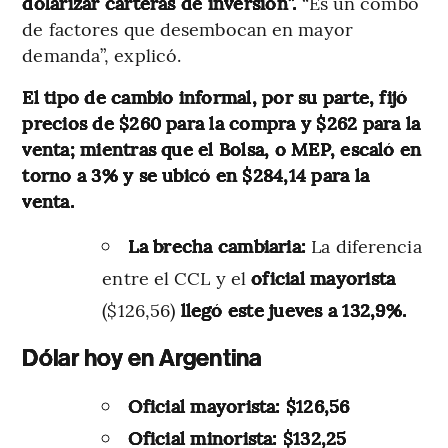
dolarizar carteras de inversión”.
“Es un combo
de factores que desembocan en mayor
demanda”, explicó.
El tipo de cambio informal, por su parte, fijó
precios de $260 para la compra y $262 para la
venta; mientras que el Bolsa, o MEP, escaló en
torno a 3% y se ubicó en $284,14 para la
venta.
La brecha cambiaria:
La diferencia
entre el CCL y el
oficial mayorista
($126,56)
llegó este jueves a 132,9%.
Dólar hoy en Argentina
Oficial mayorista: $126,56
Oficial minorista: $132,25