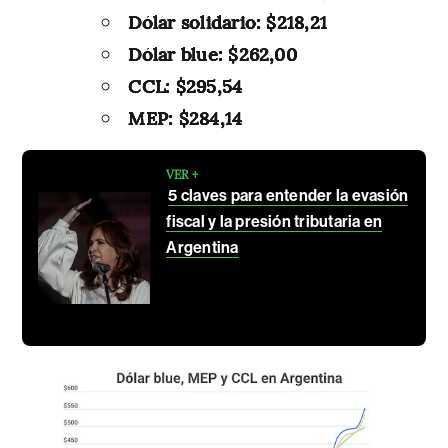
Dólar solidario: $218,21
Dólar blue: $262,00
CCL: $295,54
MEP: $284,14
VER +
5 claves para entender la evasión
fiscal y la presión tributaria en
Argentina