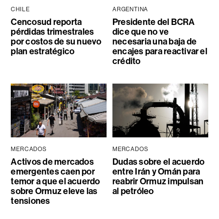
CHILE
ARGENTINA
Cencosud reporta
Presidente del BCRA
pérdidas trimestrales
dice que no ve
por costos de su nuevo
necesaria una baja de
plan estratégico
encajes para reactivar el
crédito
MERCADOS
MERCADOS
Activos de mercados
Dudas sobre el acuerdo
emergentes caen por
entre Irán y Omán para
temor a que el acuerdo
reabrir Ormuz impulsan
sobre Ormuz eleve las
al petróleo
tensiones