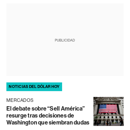
PUBLICIDAD
NOTICIAS DEL DÓLAR HOY
MERCADOS
El debate sobre “Sell América”
resurge tras decisiones de
Washington que siembran dudas