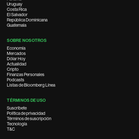
Uruguay
Costa Rica
El Salvador
República Dominicana
Guatemala
SOBRE NOSOTROS
Economía
Mercados
Dólar Hoy
Actualidad
Cripto
Finanzas Personales
Podcasts
Listas de Bloomberg Línea
TÉRMINOS DE USO
Suscríbete
Política de privacidad
Términos de suscripción
Tecnología
T&C