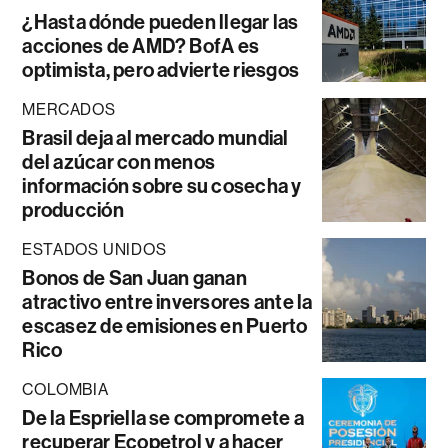
¿Hasta dónde pueden llegar las
acciones de AMD? BofA es
optimista, pero advierte riesgos
MERCADOS
Brasil deja al mercado mundial
del azúcar con menos
información sobre su cosecha y
producción
ESTADOS UNIDOS
Bonos de San Juan ganan
atractivo entre inversores ante la
escasez de emisiones en Puerto
Rico
COLOMBIA
De la Espriella se compromete a
recuperar Ecopetrol y a hacer