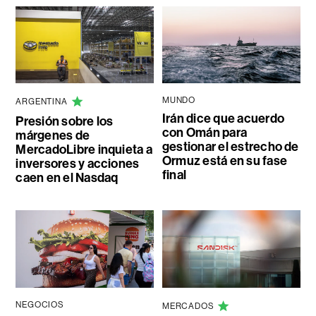
MUNDO
ARGENTINA
Irán dice que acuerdo
Presión sobre los
con Omán para
márgenes de
gestionar el estrecho de
MercadoLibre inquieta a
Ormuz está en su fase
inversores y acciones
final
caen en el Nasdaq
NEGOCIOS
MERCADOS