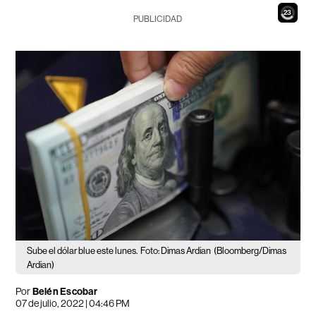
22
PUBLICIDAD
Sube el dólar blue este lunes.
Foto: Dimas Ardian
(Bloomberg/Dimas
Ardian)
Por
Belén Escobar
07 de julio, 2022 | 04:46 PM