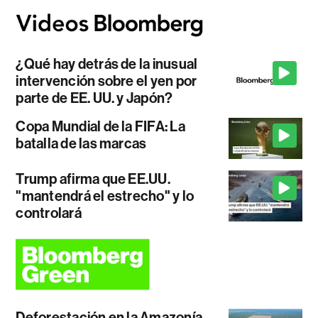
¿Qué hay detrás de la inusual
intervención sobre el yen por
parte de EE. UU. y Japón?
Copa Mundial de la FIFA: La
batalla de las marcas
Trump afirma que EE.UU.
"mantendrá el estrecho" y lo
controlará
Deforestación en la Amazonía