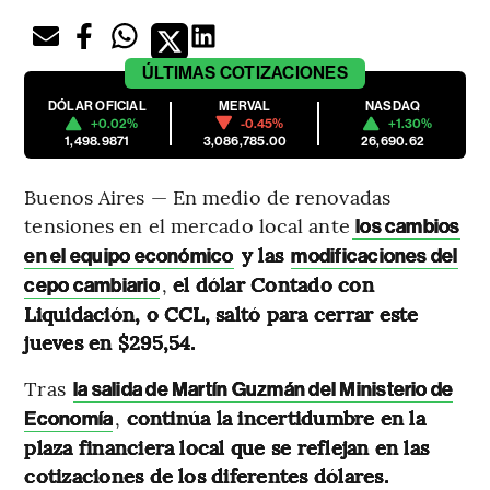
ÚLTIMAS
COTIZACIONES
DÓLAR OFICIAL
MERVAL
NASDAQ
+0.02%
-0.45%
+1.30%
1,498.9871
3,086,785.00
26,690.62
Buenos Aires — En medio de renovadas
tensiones en el mercado local ante
los cambios
y las
en el equipo económico
modificaciones del
,
el dólar Contado con
cepo cambiario
Liquidación, o CCL, saltó para cerrar este
jueves en $295,54.
Tras
la salida de Martín Guzmán del Ministerio de
,
continúa la incertidumbre en la
Economía
plaza financiera local que se reflejan en las
cotizaciones de los diferentes dólares.