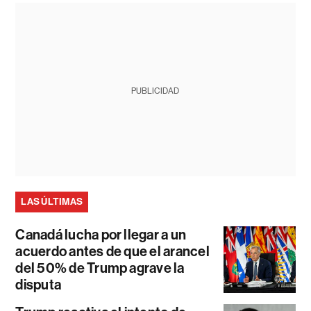
PUBLICIDAD
LAS ÚLTIMAS
Canadá lucha por llegar a un
acuerdo antes de que el arancel
del 50% de Trump agrave la
disputa