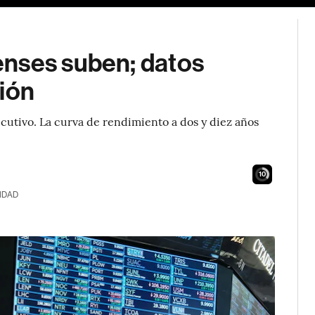
enses suben; datos
ción
cutivo. La curva de rendimiento a dos y diez años
9
IDAD