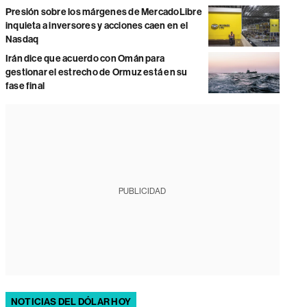
Presión sobre los márgenes de MercadoLibre
inquieta a inversores y acciones caen en el
Nasdaq
Irán dice que acuerdo con Omán para
gestionar el estrecho de Ormuz está en su
fase final
PUBLICIDAD
NOTICIAS DEL DÓLAR HOY