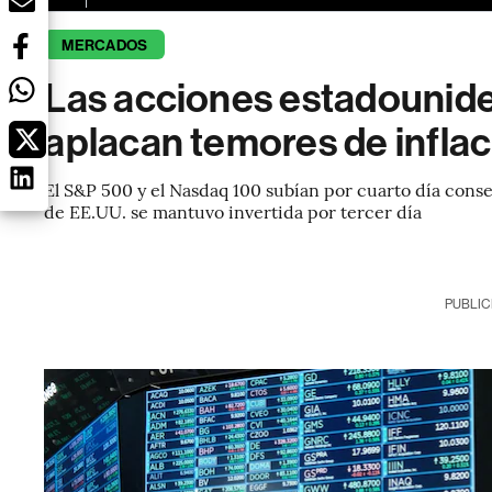
MERCADOS
Las acciones estadounid
aplacan temores de infla
El S&P 500 y el Nasdaq 100 subían por cuarto día conse
de EE.UU. se mantuvo invertida por tercer día
PUBLIC