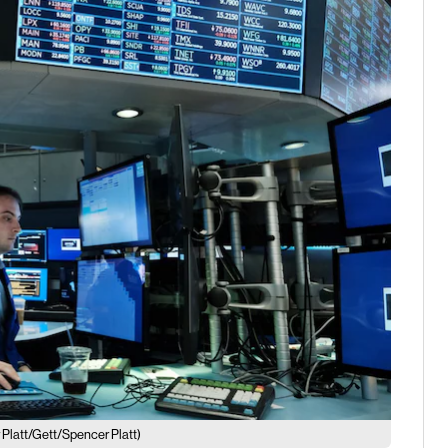
Platt/Gett/Spencer Platt)