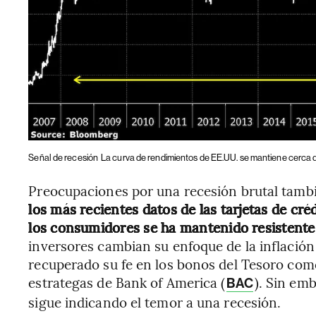
Señal de recesión
La curva de rendimientos de EE.UU. se mantiene cerca de
Preocupaciones por una recesión brutal tam
los más recientes datos de las tarjetas de cré
los consumidores se ha mantenido resistente 
inversores cambian su enfoque de la inflación
recuperado su fe en los bonos del Tesoro como 
estrategas de Bank of America (
). Sin em
BAC
sigue indicando el temor a una recesión.