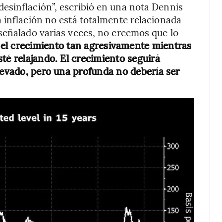
esinflación”, escribió en una nota Dennis
 inflación no está totalmente relacionada
señalado varias veces, no creemos que lo
r el crecimiento tan agresivamente mientras
té relajando. El crecimiento seguirá
elevado, pero una profunda no debería ser