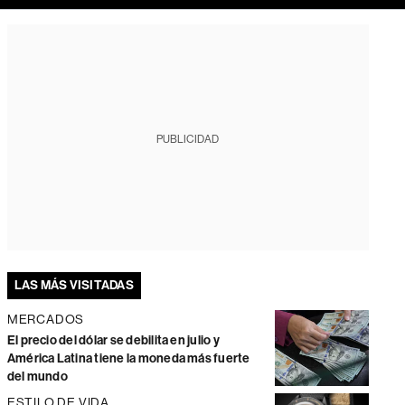
PUBLICIDAD
LAS MÁS VISITADAS
MERCADOS
El precio del dólar se debilita en julio y
América Latina tiene la moneda más fuerte
del mundo
ESTILO DE VIDA