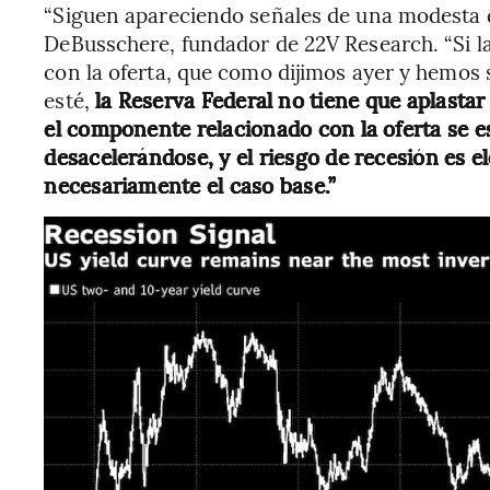
“Siguen apareciendo señales de una modesta d
DeBusschere, fundador de 22V Research. “Si la
con la oferta, que como dijimos ayer y hemos 
esté,
la Reserva Federal no tiene que aplasta
el componente relacionado con la oferta se es
desacelerándose, y el riesgo de recesión es 
necesariamente el caso base.”