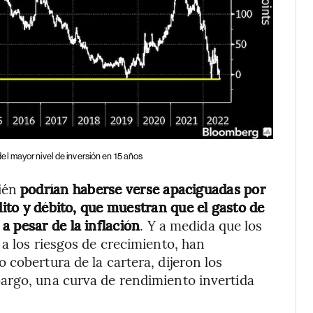
l mayor nivel de inversión en 15 años
bién
podrían haberse verse apaciguadas por
dito y débito, que muestran que el gasto de
a pesar de la inflación
. Y a medida que los
 a los riesgos de crecimiento, han
cobertura de la cartera, dijeron los
bargo, una curva de rendimiento invertida