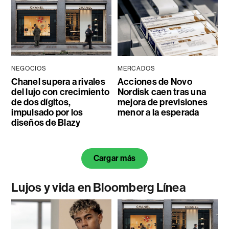
NEGOCIOS
MERCADOS
Chanel supera a rivales
Acciones de Novo
del lujo con crecimiento
Nordisk caen tras una
de dos dígitos,
mejora de previsiones
impulsado por los
menor a la esperada
diseños de Blazy
Cargar más
Lujos y vida en Bloomberg Línea