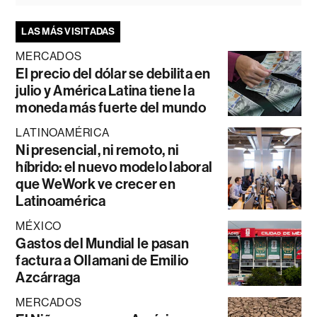
LAS MÁS VISITADAS
MERCADOS
El precio del dólar se debilita en
julio y América Latina tiene la
moneda más fuerte del mundo
LATINOAMÉRICA
Ni presencial, ni remoto, ni
híbrido: el nuevo modelo laboral
que WeWork ve crecer en
Latinoamérica
MÉXICO
Gastos del Mundial le pasan
factura a Ollamani de Emilio
Azcárraga
MERCADOS