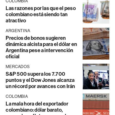
COLOMBIA
Las razones por las que el peso
colombiano está siendo tan
atractivo
ARGENTINA
Precios de bonos sugieren
dinámica alcista para el dólar en
Argentina pese a intervención
oficial
MERCADOS
S&P 500 supera los 7.700
puntos y el Dow Jones alcanza
un récord por avances con Irán
COLOMBIA
La mala hora del exportador
colombiano: dólar barato,