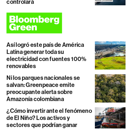
controlará
Así logró este país de América
Latina generar toda su
electricidad con fuentes 100%
renovables
Ni los parques nacionales se
salvan: Greenpeace emite
preocupante alerta sobre
Amazonía colombiana
¿Cómo invertir ante el fenómeno
de El Niño? Los activos y
sectores que podrían ganar