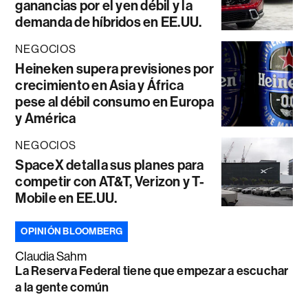
ganancias por el yen débil y la
demanda de híbridos en EE.UU.
NEGOCIOS
Heineken supera previsiones por
crecimiento en Asia y África
pese al débil consumo en Europa
y América
NEGOCIOS
SpaceX detalla sus planes para
competir con AT&T, Verizon y T-
Mobile en EE.UU.
OPINIÓN BLOOMBERG
Claudia Sahm
La Reserva Federal tiene que empezar a escuchar
a la gente común