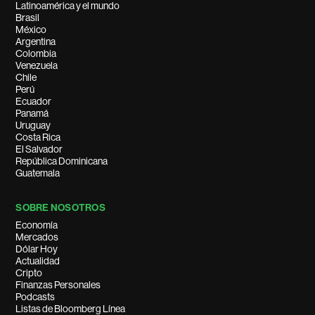
Latinoamérica y el mundo
Brasil
México
Argentina
Colombia
Venezuela
Chile
Perú
Ecuador
Panamá
Uruguay
Costa Rica
El Salvador
República Dominicana
Guatemala
SOBRE NOSOTROS
Economía
Mercados
Dólar Hoy
Actualidad
Cripto
Finanzas Personales
Podcasts
Listas de Bloomberg Línea