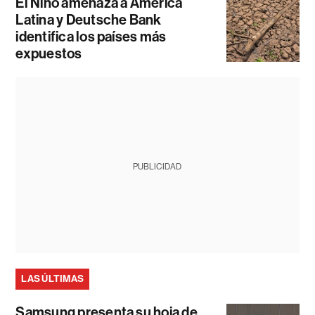
El Niño amenaza a América
Latina y Deutsche Bank
identifica los países más
expuestos
PUBLICIDAD
LAS ÚLTIMAS
Samsung presenta su hoja de