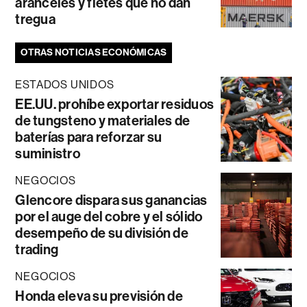
aranceles y fletes que no dan
tregua
OTRAS NOTICIAS ECONÓMICAS
ESTADOS UNIDOS
EE.UU. prohíbe exportar residuos
de tungsteno y materiales de
baterías para reforzar su
suministro
NEGOCIOS
Glencore dispara sus ganancias
por el auge del cobre y el sólido
desempeño de su división de
trading
NEGOCIOS
Honda eleva su previsión de