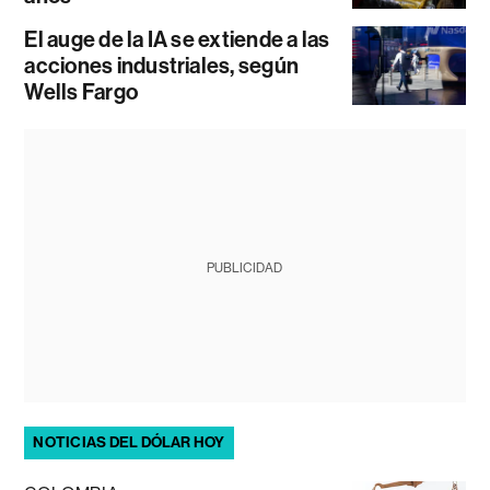
El auge de la IA se extiende a las
acciones industriales, según
Wells Fargo
PUBLICIDAD
NOTICIAS DEL DÓLAR HOY