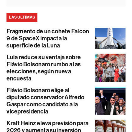
LAS ÚLTIMAS
Fragmento de un cohete Falcon
9 de SpaceX impacta la
superficie de la Luna
Lula reduce su ventaja sobre
Flávio Bolsonaro rumbo a las
elecciones, según nueva
encuesta
Flávio Bolsonaro elige al
diputado conservador Alfredo
Gaspar como candidato a la
vicepresidencia
Kraft Heinz eleva previsión para
2026 y aumenta su inversión