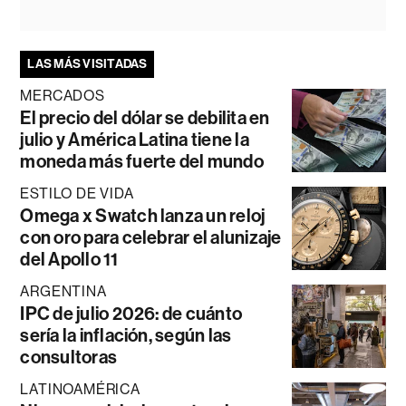
LAS MÁS VISITADAS
MERCADOS
El precio del dólar se debilita en
julio y América Latina tiene la
moneda más fuerte del mundo
ESTILO DE VIDA
Omega x Swatch lanza un reloj
con oro para celebrar el alunizaje
del Apollo 11
ARGENTINA
IPC de julio 2026: de cuánto
sería la inflación, según las
consultoras
LATINOAMÉRICA