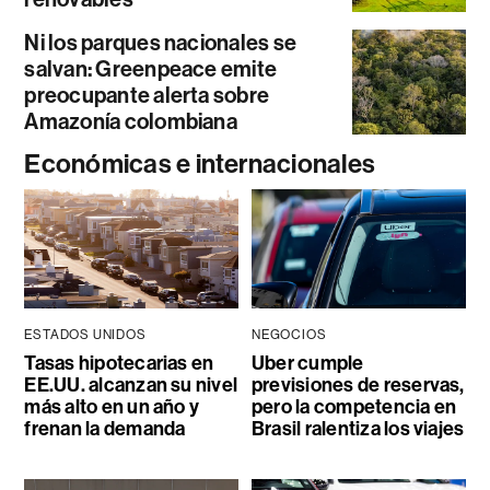
Ni los parques nacionales se
salvan: Greenpeace emite
preocupante alerta sobre
Amazonía colombiana
Económicas e internacionales
ESTADOS UNIDOS
NEGOCIOS
Tasas hipotecarias en
Uber cumple
EE.UU. alcanzan su nivel
previsiones de reservas,
más alto en un año y
pero la competencia en
frenan la demanda
Brasil ralentiza los viajes