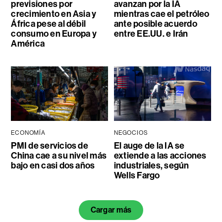
previsiones por
avanzan por la IA
crecimiento en Asia y
mientras cae el petróleo
África pese al débil
ante posible acuerdo
consumo en Europa y
entre EE.UU. e Irán
América
ECONOMÍA
NEGOCIOS
PMI de servicios de
El auge de la IA se
China cae a su nivel más
extiende a las acciones
bajo en casi dos años
industriales, según
Wells Fargo
Cargar más