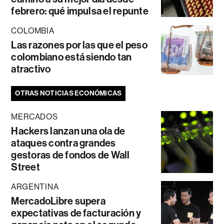
febrero: qué impulsa el repunte
COLOMBIA
Las razones por las que el peso
colombiano está siendo tan
atractivo
OTRAS NOTICIAS ECONÓMICAS
MERCADOS
Hackers lanzan una ola de
ataques contra grandes
gestoras de fondos de Wall
Street
ARGENTINA
MercadoLibre supera
expectativas de facturación y