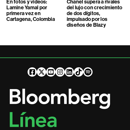
En fotos y videos:
Chanel supera a rivales
Lamine Yamal por
del lujo con crecimiento
primera vez en
de dos dígitos,
Cartagena, Colombia
impulsado por los
diseños de Blazy