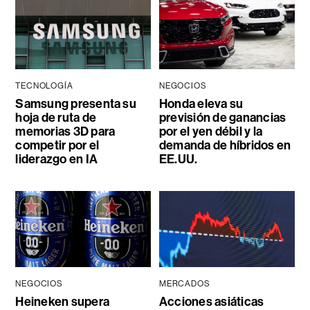
TECNOLOGÍA
NEGOCIOS
Samsung presenta su
Honda eleva su
hoja de ruta de
previsión de ganancias
memorias 3D para
por el yen débil y la
competir por el
demanda de híbridos en
liderazgo en IA
EE.UU.
NEGOCIOS
MERCADOS
Heineken supera
Acciones asiáticas