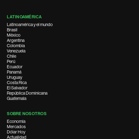
LATINOAMÉRICA
Latinoamérica y el mundo
Brasil
México
Argentina
Colombia
Venezuela
Chile
Perú
Ecuador
Panamá
Uruguay
Costa Rica
El Salvador
República Dominicana
Guatemala
SOBRE NOSOTROS
Economía
Mercados
Dólar Hoy
Actualidad