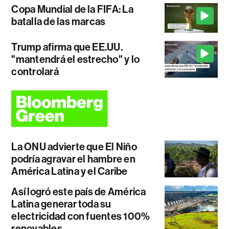
Copa Mundial de la FIFA: La
batalla de las marcas
Trump afirma que EE.UU.
"mantendrá el estrecho" y lo
controlará
La ONU advierte que El Niño
podría agravar el hambre en
América Latina y el Caribe
Así logró este país de América
Latina generar toda su
electricidad con fuentes 100%
renovables