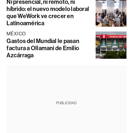
Ni presencial, ni remoto, ni
híbrido: el nuevo modelo laboral
que WeWork ve crecer en
Latinoamérica
MÉXICO
Gastos del Mundial le pasan
factura a Ollamani de Emilio
Azcárraga
PUBLICIDAD