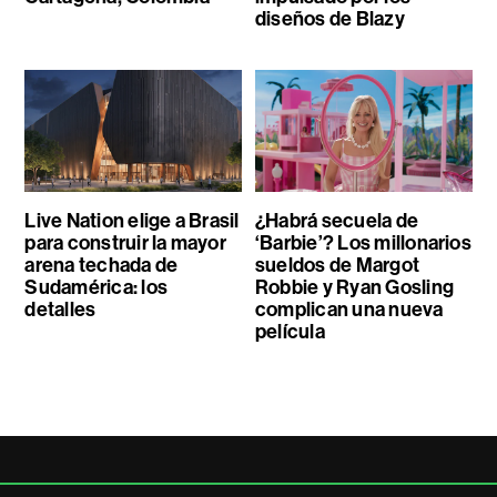
diseños de Blazy
Live Nation elige a Brasil
¿Habrá secuela de
para construir la mayor
‘Barbie’? Los millonarios
arena techada de
sueldos de Margot
Sudamérica: los
Robbie y Ryan Gosling
detalles
complican una nueva
película