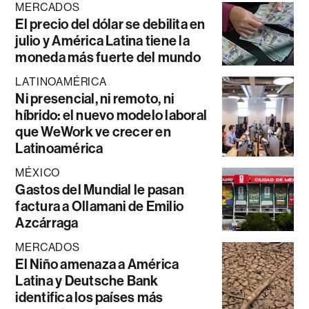
MERCADOS
El precio del dólar se debilita en
julio y América Latina tiene la
moneda más fuerte del mundo
LATINOAMÉRICA
Ni presencial, ni remoto, ni
híbrido: el nuevo modelo laboral
que WeWork ve crecer en
Latinoamérica
MÉXICO
Gastos del Mundial le pasan
factura a Ollamani de Emilio
Azcárraga
MERCADOS
El Niño amenaza a América
Latina y Deutsche Bank
identifica los países más