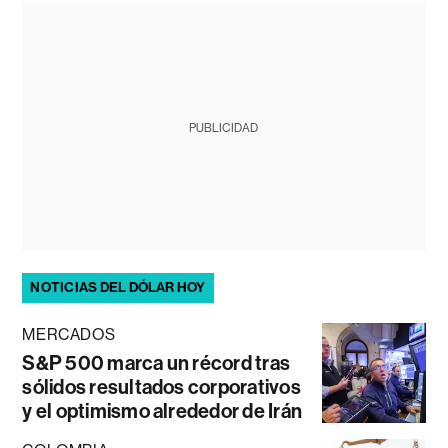
PUBLICIDAD
NOTICIAS DEL DÓLAR HOY
MERCADOS
S&P 500 marca un récord tras
sólidos resultados corporativos
y el optimismo alrededor de Irán