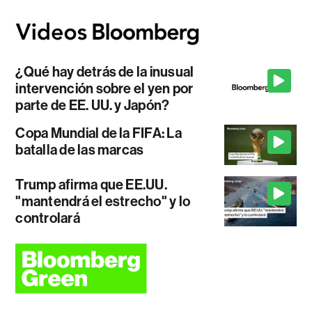
¿Qué hay detrás de la inusual
intervención sobre el yen por
parte de EE. UU. y Japón?
Copa Mundial de la FIFA: La
batalla de las marcas
Trump afirma que EE.UU.
"mantendrá el estrecho" y lo
controlará