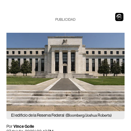
23
PUBLICIDAD
El edificio de la Reserva Federal
(Bloomberg/Joshua Roberts)
Por
Vince Golle