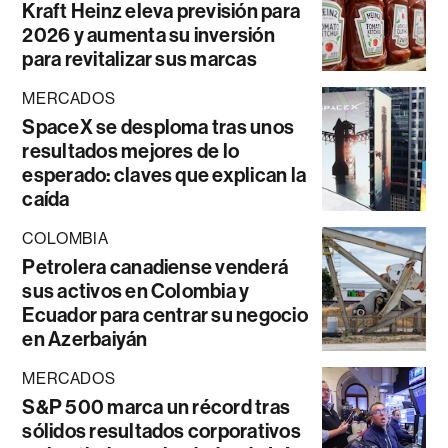
Kraft Heinz eleva previsión para
2026 y aumenta su inversión
para revitalizar sus marcas
MERCADOS
SpaceX se desploma tras unos
resultados mejores de lo
esperado: claves que explican la
caída
COLOMBIA
Petrolera canadiense venderá
sus activos en Colombia y
Ecuador para centrar su negocio
en Azerbaiyán
MERCADOS
S&P 500 marca un récord tras
sólidos resultados corporativos