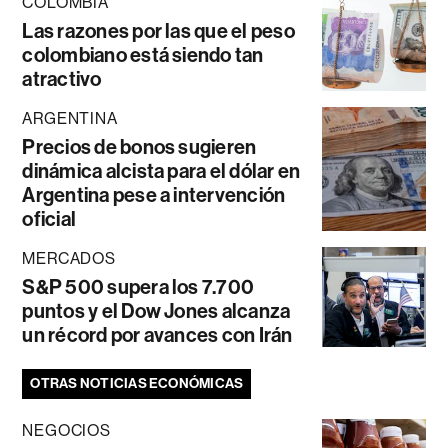
COLOMBIA
Las razones por las que el peso
colombiano está siendo tan
atractivo
ARGENTINA
Precios de bonos sugieren
dinámica alcista para el dólar en
Argentina pese a intervención
oficial
MERCADOS
S&P 500 supera los 7.700
puntos y el Dow Jones alcanza
un récord por avances con Irán
OTRAS NOTICIAS ECONÓMICAS
NEGOCIOS