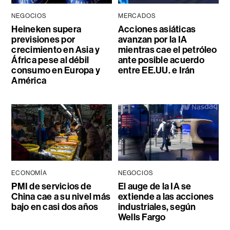
NEGOCIOS
MERCADOS
Heineken supera
Acciones asiáticas
previsiones por
avanzan por la IA
crecimiento en Asia y
mientras cae el petróleo
África pese al débil
ante posible acuerdo
consumo en Europa y
entre EE.UU. e Irán
América
ECONOMÍA
NEGOCIOS
PMI de servicios de
El auge de la IA se
China cae a su nivel más
extiende a las acciones
bajo en casi dos años
industriales, según
Wells Fargo