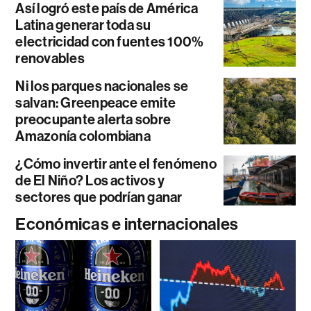
Así logró este país de América
Latina generar toda su
electricidad con fuentes 100%
renovables
Ni los parques nacionales se
salvan: Greenpeace emite
preocupante alerta sobre
Amazonía colombiana
¿Cómo invertir ante el fenómeno
de El Niño? Los activos y
sectores que podrían ganar
Económicas e internacionales