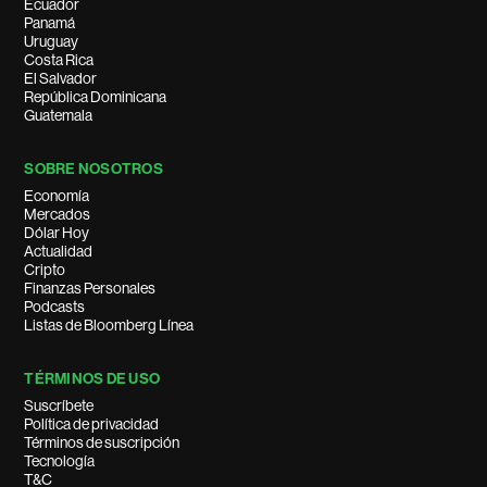
Ecuador
Panamá
Uruguay
Costa Rica
El Salvador
República Dominicana
Guatemala
SOBRE NOSOTROS
Economía
Mercados
Dólar Hoy
Actualidad
Cripto
Finanzas Personales
Podcasts
Listas de Bloomberg Línea
TÉRMINOS DE USO
Suscríbete
Política de privacidad
Términos de suscripción
Tecnología
T&C