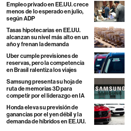
Empleo privado en EE.UU. crece
menos de lo esperado en julio,
según ADP
Tasas hipotecarias en EE.UU.
alcanzan su nivel más alto en un
año y frenan la demanda
Uber cumple previsiones de
reservas, pero la competencia
en Brasil ralentiza los viajes
Samsung presenta su hoja de
ruta de memorias 3D para
competir por el liderazgo en IA
Honda eleva su previsión de
ganancias por el yen débil y la
demanda de híbridos en EE.UU.