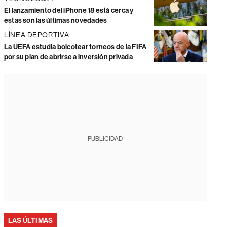
El lanzamiento del iPhone 18 está cerca y
estas son las últimas novedades
LÍNEA DEPORTIVA
La UEFA estudia boicotear torneos de la FIFA
por su plan de abrirse a inversión privada
PUBLICIDAD
LAS ÚLTIMAS