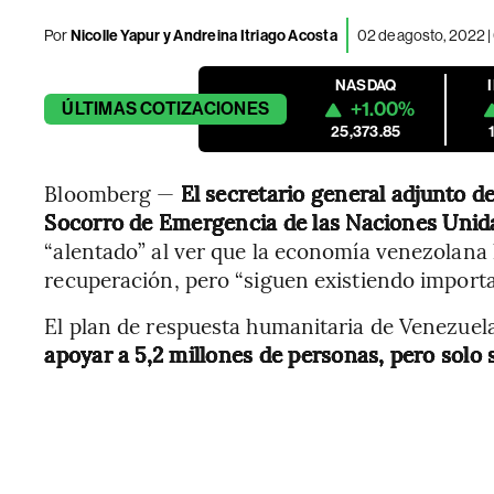
Por
Nicolle Yapur y Andreina Itriago Acosta
02 de agosto, 2022 |
NASDAQ
+1.00%
ÚLTIMAS
COTIZACIONES
25,373.85
Bloomberg —
El secretario general adjunto 
Socorro de Emergencia de las Naciones Unidas
“alentado” al ver que la economía venezolana
recuperación, pero “siguen existiendo import
El plan de respuesta humanitaria de Venezuel
apoyar a 5,2 millones de personas, pero solo