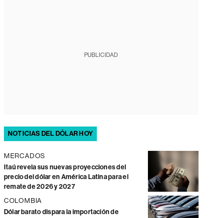
PUBLICIDAD
NOTICIAS DEL DÓLAR HOY
MERCADOS
Itaú revela sus nuevas proyecciones del
precio del dólar en América Latina para el
remate de 2026 y 2027
COLOMBIA
Dólar barato dispara la importación de