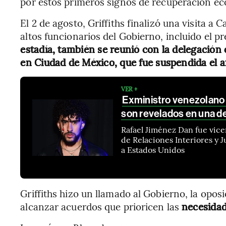
por estos primeros signos de recuperación e
El 2 de agosto, Griffiths finalizó una visita a
altos funcionarios del Gobierno, incluido el p
estadía, también se reunió con la delegación
en Ciudad de México, que fue suspendida el 
VER +
Exministro venezolano 
son revelados en una 
Rafael Jiménez Dan fue vice
de Relaciones Interiores y J
a Estados Unidos
Griffiths hizo un llamado al Gobierno, la opos
alcanzar acuerdos que prioricen las
necesidad