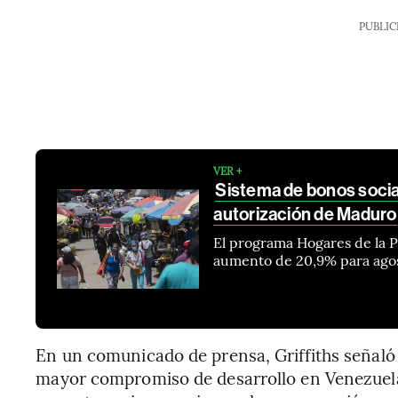
PUBLIC
VER +
Sistema de bonos socia
autorización de Maduro
El programa Hogares de la Pa
aumento de 20,9% para agost
En un comunicado de prensa, Griffiths señal
mayor compromiso de desarrollo en Venezuela