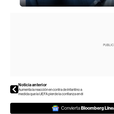
PUBLIC
Noticia anterior
Aumenta la reacción en contra de Infantino a
medida que la UEFA pierde la confianza en él
Bloomberg Líne
Convierta