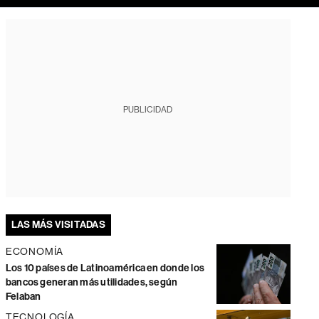
PUBLICIDAD
LAS MÁS VISITADAS
ECONOMÍA
Los 10 países de Latinoamérica en donde los
bancos generan más utilidades, según
Felaban
TECNOLOGÍA