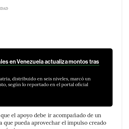
IDAD
les en Venezuela actualiza montos tras
tria, distribuido en seis niveles, marcó un
o, según lo reportado en el portal oficial
ó que el apoyo debe ir acompañado de un
 que pueda aprovechar el impulso creado