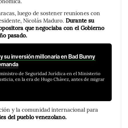
conómica.
 Caracas, luego de sostener reuniones con
residente, Nicolás Maduro.
Durante su
 opositora que negociaba con el Gobierno
año pasado.
y su inversión millonaria en Bad Bunny
demanda
ministro de Seguridad Jurídica en el Ministerio
usticia, en la era de Hugo Chávez, antes de migrar
ición y la comunidad internacional para
es del pueblo venezolano.