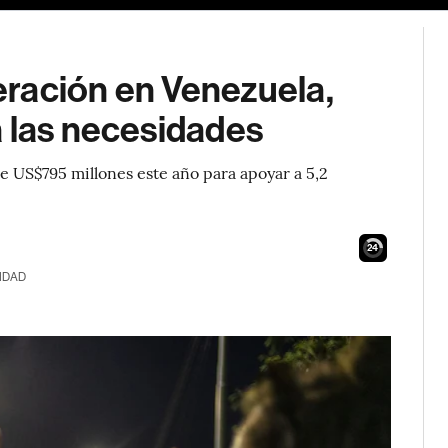
ración en Venezuela,
a las necesidades
e US$795 millones este año para apoyar a 5,2
23
IDAD