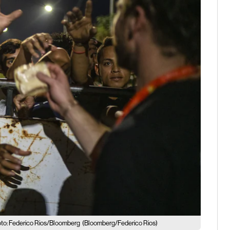
to: Federico Rios/Bloomberg
(Bloomberg/Federico Rios)