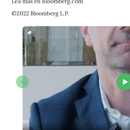
Lea más en
Bloomberg.com
©2022 Bloomberg L.P.