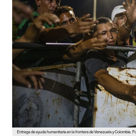
Entrega de ayuda humanitaria en la frontera de Venezuela y Colombia.
Fo