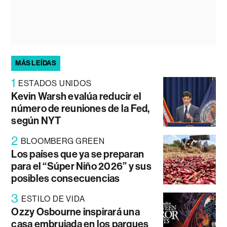
MÁS LEÍDAS
1
ESTADOS UNIDOS
Kevin Warsh evalúa reducir el
número de reuniones de la Fed,
según NYT
2
BLOOMBERG GREEN
Los países que ya se preparan
para el “Súper Niño 2026” y sus
posibles consecuencias
3
ESTILO DE VIDA
Ozzy Osbourne inspirará una
casa embrujada en los parques