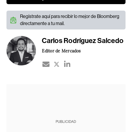
Regístrate aquí para recibir lo mejor de Bloomberg
directamente a tu mail.
Carlos Rodríguez Salcedo
Editor de Mercados
PUBLICIDAD