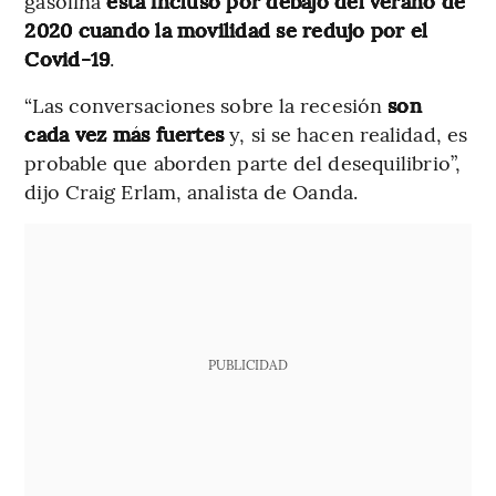
gasolina
está incluso por debajo del verano de
2020 cuando la movilidad se redujo por el
Covid-19
.
“Las conversaciones sobre la recesión
son
cada vez más fuertes
y, si se hacen realidad, es
probable que aborden parte del desequilibrio”,
dijo Craig Erlam, analista de Oanda.
PUBLICIDAD