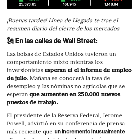
25,373.85
161.945
1,148.84
¡Buenas tardes! Línea de Llegada te trae el
resumen diario del cierre de los mercados
🗽
En las calles de Wall Street:
Las bolsas de Estados Unidos tuvieron un
comportamiento mixto mientras los
inversionistas
esperan el el informe de empleo
de julio
. Mañana se conocerá la tasa de
desempleo y las nóminas no agrícolas que se
esperan
que aumenten en 250.000 nuevos
puestos de trabajo.
El presidente de la Reserva Federal, Jerome
Powell, advirtió en su conferencia de prensa
más reciente que
un incremento inusualmente