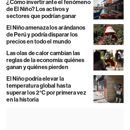
¿Cómo invertir ante el fenómeno
de El Niño? Los activos y
sectores que podrían ganar
El Niño amenaza los arándanos
de Perú y podría disparar los
precios en todo el mundo
Las olas de calor cambian las
reglas de la economía: quiénes
ganan y quiénes pierden
El Niño podría elevar la
temperatura global hasta
superar los 2°C por primera vez
en la historia