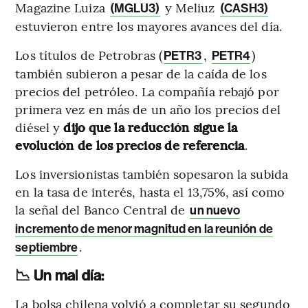
Magazine Luiza
y Meliuz
(MGLU3)
(CASH3)
estuvieron entre los mayores avances del día.
Los títulos de Petrobras (
,
)
PETR3
PETR4
también subieron a pesar de la caída de los
precios del petróleo. La compañía rebajó por
primera vez en más de un año los precios del
diésel y
dijo que la reducción sigue la
evolución de los precios de referencia
.
Los inversionistas también sopesaron la subida
en la tasa de interés, hasta el 13,75%, así como
la señal del Banco Central de
un nuevo
incremento de menor magnitud en la reunión de
.
septiembre
📉
Un mal día:
La bolsa chilena volvió a completar su segundo