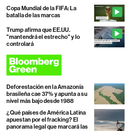
Copa Mundial de la FIFA: La
batalla de las marcas
Trump afirma que EE.UU.
"mantendrá el estrecho" y lo
controlará
Deforestación en la Amazonía
brasileña cae 37% y apunta a su
nivel más bajo desde 1988
¿Qué países de América Latina
apuestan por el fracking? El
panorama legal que marcará las