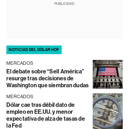
PUBLICIDAD
NOTICIAS DEL DÓLAR HOY
MERCADOS
El debate sobre “Sell América”
resurge tras decisiones de
Washington que siembran dudas
MERCADOS
Dólar cae tras débil dato de
empleo en EE.UU. y menor
expectativa de alza de tasas de
la Fed