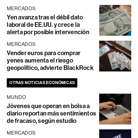
MERCADOS
Yen avanza tras el débil dato
laboral de EE.UU. y crece la
alerta por posible intervención
MERCADOS
Vender euros para comprar
yenes aumenta el riesgo
geopolítico, advierte BlackRock
OTRAS NOTICIAS ECONÓMICAS
MUNDO
Jóvenes que operan en bolsa a
diario reportan más sentimientos
de fracaso, según estudio
MERCADOS