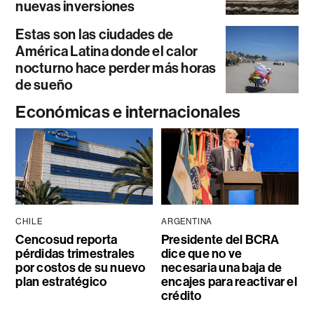
nuevas inversiones
Estas son las ciudades de
América Latina donde el calor
nocturno hace perder más horas
de sueño
Económicas e internacionales
CHILE
ARGENTINA
Cencosud reporta
Presidente del BCRA
pérdidas trimestrales
dice que no ve
por costos de su nuevo
necesaria una baja de
plan estratégico
encajes para reactivar el
crédito