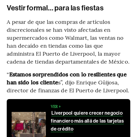
Vestir formal… para las fiestas
A pesar de que las compras de artículos
discrecionales se han visto afectadas en
supermercados como Walmart, las ventas no
han decaído en tiendas como las que
administra El Puerto de Liverpool, la mayor
cadena de tiendas departamentales de México.
“
Estamos sorprendidos con lo resilientes que
han sido los cliente
s”, dijo Enrique Güijosa,
director de finanzas de El Puerto de Liverpool.
VER +
Liverpool quiere crecer negocio
financiero más allá de las tarjetas
de crédito