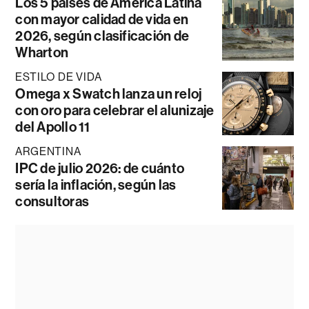
Los 5 países de América Latina
con mayor calidad de vida en
2026, según clasificación de
Wharton
ESTILO DE VIDA
Omega x Swatch lanza un reloj
con oro para celebrar el alunizaje
del Apollo 11
ARGENTINA
IPC de julio 2026: de cuánto
sería la inflación, según las
consultoras