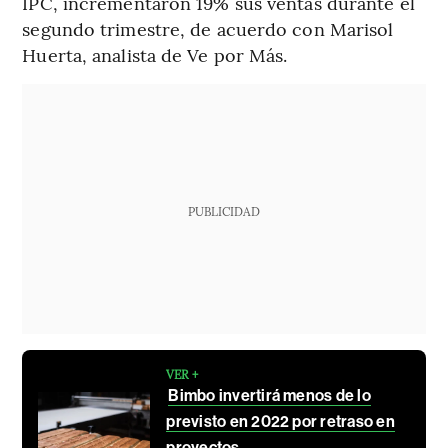
IPC, incrementaron 19% sus ventas durante el
segundo trimestre, de acuerdo con Marisol
Huerta, analista de Ve por Más.
PUBLICIDAD
VER +
Bimbo invertirá menos de lo
previsto en 2022 por retraso en
proyectos