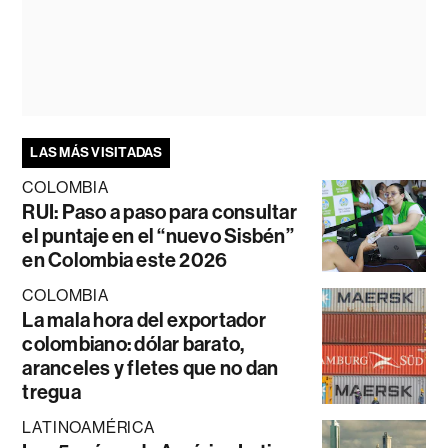
LAS MÁS VISITADAS
COLOMBIA
RUI: Paso a paso para consultar
el puntaje en el “nuevo Sisbén”
en Colombia este 2026
COLOMBIA
La mala hora del exportador
colombiano: dólar barato,
aranceles y fletes que no dan
tregua
LATINOAMÉRICA