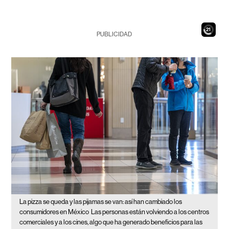
19
PUBLICIDAD
La pizza se queda y las pijamas se van: así han cambiado los
consumidores en México
Las personas están volviendo a los centros
comerciales y a los cines, algo que ha generado beneficios para las