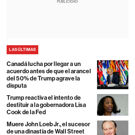
PUBLICIDAD
LAS ÚLTIMAS
Canadá lucha por llegar a un
acuerdo antes de que el arancel
del 50% de Trump agrave la
disputa
Trump reactiva el intento de
destituir a la gobernadora Lisa
Cook de la Fed
Muere John Loeb Jr., el sucesor
de una dinastía de Wall Street