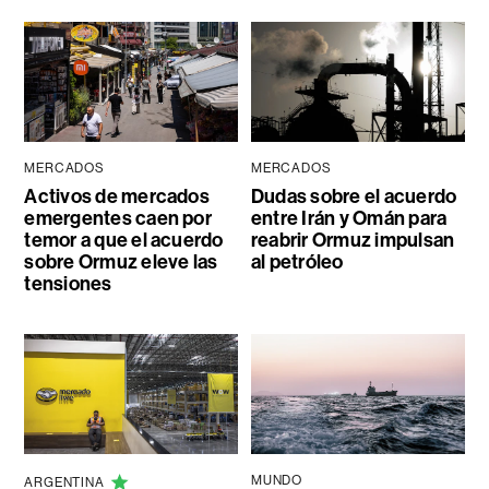
MERCADOS
MERCADOS
Activos de mercados
Dudas sobre el acuerdo
emergentes caen por
entre Irán y Omán para
temor a que el acuerdo
reabrir Ormuz impulsan
sobre Ormuz eleve las
al petróleo
tensiones
MUNDO
ARGENTINA