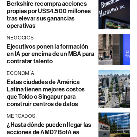
Berkshire recompra acciones
propias por US$4.500 millones
tras elevar sus ganancias
operativas
NEGOCIOS
Ejecutivos ponen la formación
en IA por encima de un MBA para
contratar talento
ECONOMÍA
Estas ciudades de América
Latina tienen mejores costos
que Tokio o Singapur para
construir centros de datos
MERCADOS
¿Hasta dónde pueden llegar las
acciones de AMD? BofA es