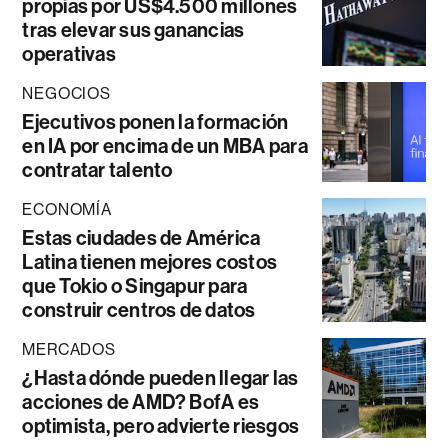
propias por US$4.500 millones
tras elevar sus ganancias
operativas
NEGOCIOS
Ejecutivos ponen la formación
en IA por encima de un MBA para
contratar talento
ECONOMÍA
Estas ciudades de América
Latina tienen mejores costos
que Tokio o Singapur para
construir centros de datos
MERCADOS
¿Hasta dónde pueden llegar las
acciones de AMD? BofA es
optimista, pero advierte riesgos