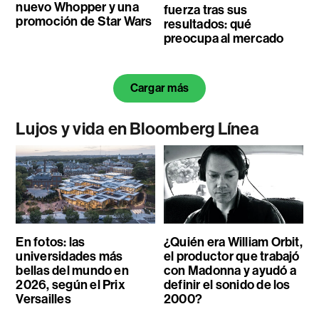
nuevo Whopper y una
fuerza tras sus
promoción de Star Wars
resultados: qué
preocupa al mercado
Cargar más
Lujos y vida en Bloomberg Línea
En fotos: las
¿Quién era William Orbit,
universidades más
el productor que trabajó
bellas del mundo en
con Madonna y ayudó a
2026, según el Prix
definir el sonido de los
Versailles
2000?