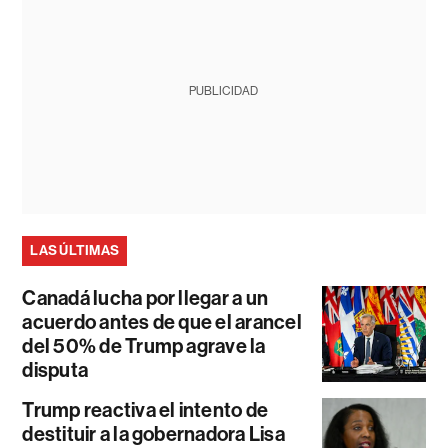
PUBLICIDAD
LAS ÚLTIMAS
Canadá lucha por llegar a un
acuerdo antes de que el arancel
del 50% de Trump agrave la
disputa
Trump reactiva el intento de
destituir a la gobernadora Lisa