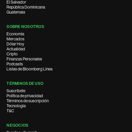
El Salvador
República Dominicana
Guatemala
SOBRE NOSOTROS
Economía
Mercados
Dólar Hoy
Actualidad
Cripto
Finanzas Personales
Podcasts
Listas de Bloomberg Línea
TÉRMINOS DE USO
Suscríbete
Política de privacidad
Términos de suscripción
Tecnología
T&C
NEGOCIOS