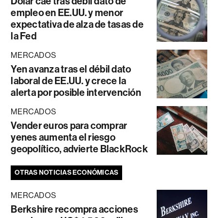
Dólar cae tras débil dato de
empleo en EE.UU. y menor
expectativa de alza de tasas de
la Fed
MERCADOS
Yen avanza tras el débil dato
laboral de EE.UU. y crece la
alerta por posible intervención
MERCADOS
Vender euros para comprar
yenes aumenta el riesgo
geopolítico, advierte BlackRock
OTRAS NOTICIAS ECONÓMICAS
MERCADOS
Berkshire recompra acciones