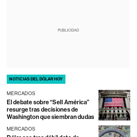
PUBLICIDAD
NOTICIAS DEL DÓLAR HOY
MERCADOS
El debate sobre “Sell América”
resurge tras decisiones de
Washington que siembran dudas
MERCADOS