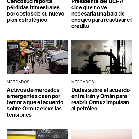
Cencosud reporta
Presidente del BCRA
pérdidas trimestrales
dice que no ve
por costos de su nuevo
necesaria una baja de
plan estratégico
encajes para reactivar el
crédito
MERCADOS
MERCADOS
Activos de mercados
Dudas sobre el acuerdo
emergentes caen por
entre Irán y Omán para
temor a que el acuerdo
reabrir Ormuz impulsan
sobre Ormuz eleve las
al petróleo
tensiones