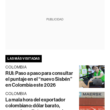
PUBLICIDAD
LAS MÁS VISITADAS
COLOMBIA
RUI: Paso a paso para consultar
el puntaje en el “nuevo Sisbén”
en Colombia este 2026
COLOMBIA
La mala hora del exportador
colombiano: dólar barato,