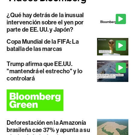
¿Qué hay detrás de la inusual
intervención sobre el yen por
parte de EE. UU. y Japón?
Copa Mundial de la FIFA: La
batalla de las marcas
Trump afirma que EE.UU.
"mantendrá el estrecho" y lo
controlará
Deforestación en la Amazonía
brasileña cae 37% y apunta a su