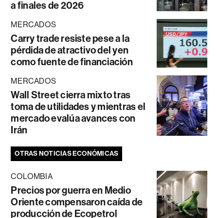
a finales de 2026
MERCADOS
Carry trade resiste pese a la
pérdida de atractivo del yen
como fuente de financiación
MERCADOS
Wall Street cierra mixto tras
toma de utilidades y mientras el
mercado evalúa avances con
Irán
OTRAS NOTICIAS ECONÓMICAS
COLOMBIA
Precios por guerra en Medio
Oriente compensaron caída de
producción de Ecopetrol