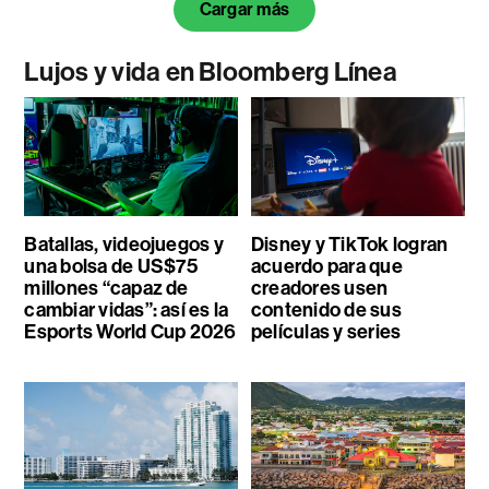
Cargar más
Lujos y vida en Bloomberg Línea
Batallas, videojuegos y
Disney y TikTok logran
una bolsa de US$75
acuerdo para que
millones “capaz de
creadores usen
cambiar vidas”: así es la
contenido de sus
Esports World Cup 2026
películas y series