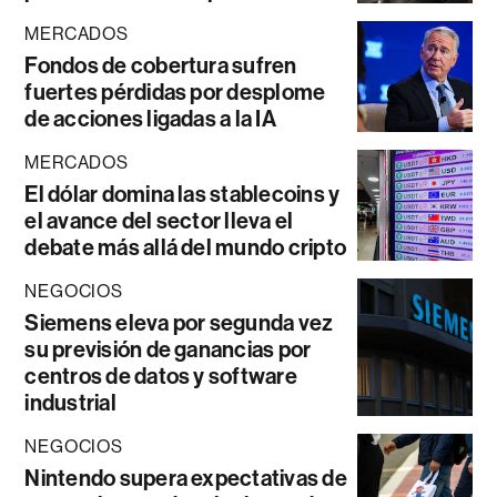
MERCADOS
Fondos de cobertura sufren
fuertes pérdidas por desplome
de acciones ligadas a la IA
MERCADOS
El dólar domina las stablecoins y
el avance del sector lleva el
debate más allá del mundo cripto
NEGOCIOS
Siemens eleva por segunda vez
su previsión de ganancias por
centros de datos y software
industrial
NEGOCIOS
Nintendo supera expectativas de