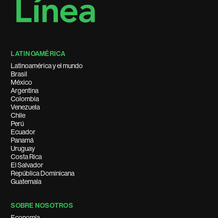
LATINOAMÉRICA
Latinoamérica y el mundo
Brasil
México
Argentina
Colombia
Venezuela
Chile
Perú
Ecuador
Panamá
Uruguay
Costa Rica
El Salvador
República Dominicana
Guatemala
SOBRE NOSOTROS
Economía