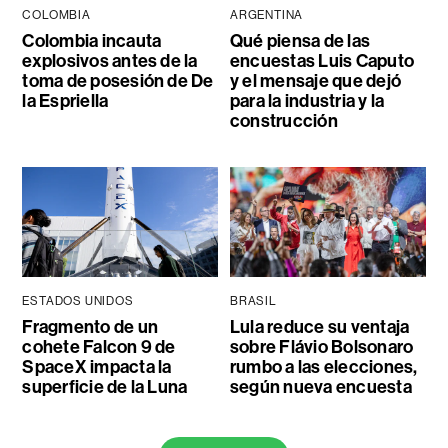
COLOMBIA
ARGENTINA
Colombia incauta
Qué piensa de las
explosivos antes de la
encuestas Luis Caputo
toma de posesión de De
y el mensaje que dejó
la Espriella
para la industria y la
construcción
ESTADOS UNIDOS
BRASIL
Fragmento de un
Lula reduce su ventaja
cohete Falcon 9 de
sobre Flávio Bolsonaro
SpaceX impacta la
rumbo a las elecciones,
superficie de la Luna
según nueva encuesta