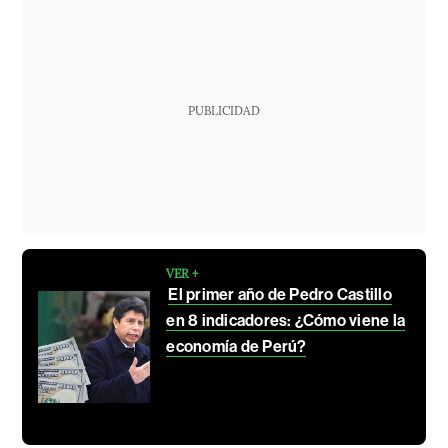
PUBLICIDAD
VER +
El primer año de Pedro Castillo
en 8 indicadores: ¿Cómo viene la
economía de Perú?