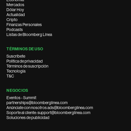
Mercados
Dólar Hoy
Actualidad
Cripto
Finanzas Personales
Podcasts
Listas de Bloomberg Línea
TÉRMINOS DE USO
Suscríbete
Política de privacidad
Términos de suscripción
Tecnología
T&C
NEGOCIOS
Eventos - Summit
partnerships@bloomberglinea.com
Anúnciate con nosotros ads@bloomberglinea.com
Soporte al cliente: support@bloomberglinea.com
Soluciones de publicidad