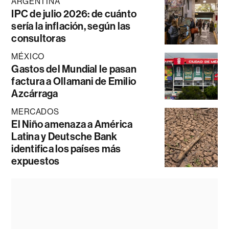
ARGENTINA
IPC de julio 2026: de cuánto
sería la inflación, según las
consultoras
MÉXICO
Gastos del Mundial le pasan
factura a Ollamani de Emilio
Azcárraga
MERCADOS
El Niño amenaza a América
Latina y Deutsche Bank
identifica los países más
expuestos