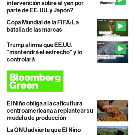
intervención sobre el yen por
parte de EE. UU. y Japón?
Copa Mundial de la FIFA: La
batalla de las marcas
Trump afirma que EE.UU.
"mantendrá el estrecho" y lo
controlará
El Niño obliga a la caficultura
centroamericana a replantear su
modelo de producción
La ONU advierte que El Niño