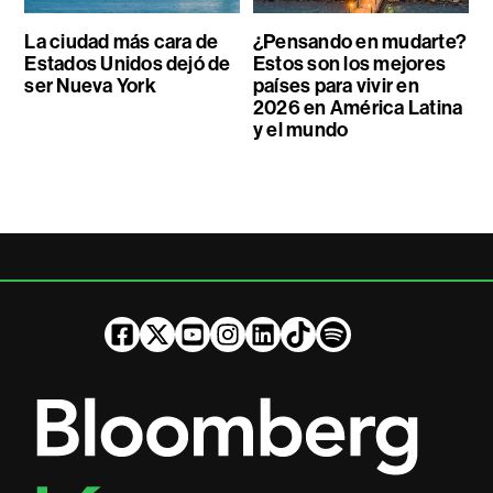
La ciudad más cara de
¿Pensando en mudarte?
Estados Unidos dejó de
Estos son los mejores
ser Nueva York
países para vivir en
2026 en América Latina
y el mundo