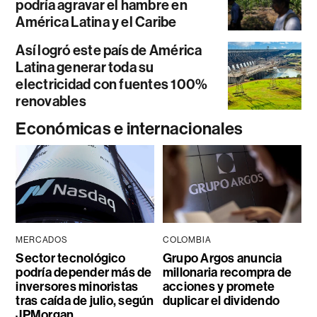
podría agravar el hambre en
América Latina y el Caribe
Así logró este país de América
Latina generar toda su
electricidad con fuentes 100%
renovables
Económicas e internacionales
MERCADOS
COLOMBIA
Sector tecnológico
Grupo Argos anuncia
podría depender más de
millonaria recompra de
inversores minoristas
acciones y promete
tras caída de julio, según
duplicar el dividendo
JPMorgan