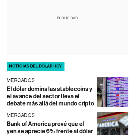
PUBLICIDAD
NOTICIAS DEL DÓLAR HOY
MERCADOS
El dólar domina las stablecoins y
el avance del sector lleva el
debate más allá del mundo cripto
MERCADOS
Bank of America prevé que el
yen se aprecie 6% frente al dólar