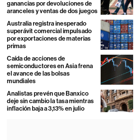
ganancias por devoluciones de
aranceles y ventas de dos juegos
Australia registra inesperado
superávit comercial impulsado
por exportaciones de materias
primas
Caída de acciones de
semiconductores en Asia frena
el avance de las bolsas
mundiales
Analistas prevén que Banxico
deje sin cambio la tasa mientras
inflación baja a 3,13% en julio