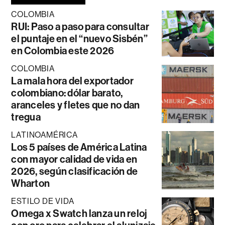
COLOMBIA
RUI: Paso a paso para consultar
el puntaje en el “nuevo Sisbén”
en Colombia este 2026
COLOMBIA
La mala hora del exportador
colombiano: dólar barato,
aranceles y fletes que no dan
tregua
LATINOAMÉRICA
Los 5 países de América Latina
con mayor calidad de vida en
2026, según clasificación de
Wharton
ESTILO DE VIDA
Omega x Swatch lanza un reloj