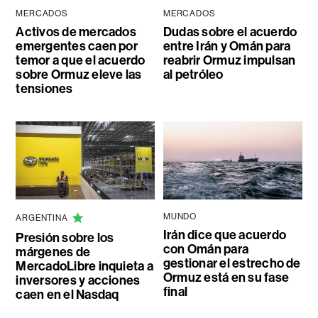
MERCADOS
MERCADOS
Activos de mercados
Dudas sobre el acuerdo
emergentes caen por
entre Irán y Omán para
temor a que el acuerdo
reabrir Ormuz impulsan
sobre Ormuz eleve las
al petróleo
tensiones
MUNDO
ARGENTINA
Irán dice que acuerdo
Presión sobre los
con Omán para
márgenes de
gestionar el estrecho de
MercadoLibre inquieta a
Ormuz está en su fase
inversores y acciones
final
caen en el Nasdaq