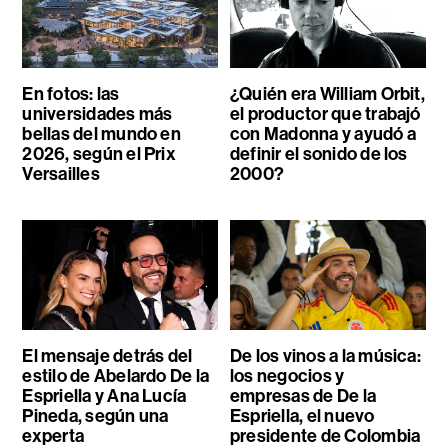
En fotos: las
¿Quién era William Orbit,
universidades más
el productor que trabajó
bellas del mundo en
con Madonna y ayudó a
2026, según el Prix
definir el sonido de los
Versailles
2000?
El mensaje detrás del
De los vinos a la música:
estilo de Abelardo De la
los negocios y
Espriella y Ana Lucía
empresas de De la
Pineda, según una
Espriella, el nuevo
experta
presidente de Colombia