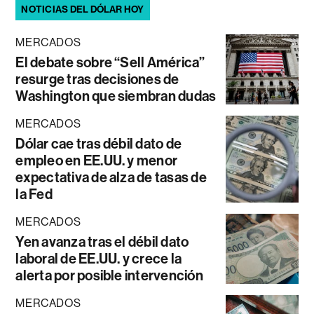
NOTICIAS DEL DÓLAR HOY
MERCADOS
El debate sobre “Sell América”
resurge tras decisiones de
Washington que siembran dudas
MERCADOS
Dólar cae tras débil dato de
empleo en EE.UU. y menor
expectativa de alza de tasas de
la Fed
MERCADOS
Yen avanza tras el débil dato
laboral de EE.UU. y crece la
alerta por posible intervención
MERCADOS