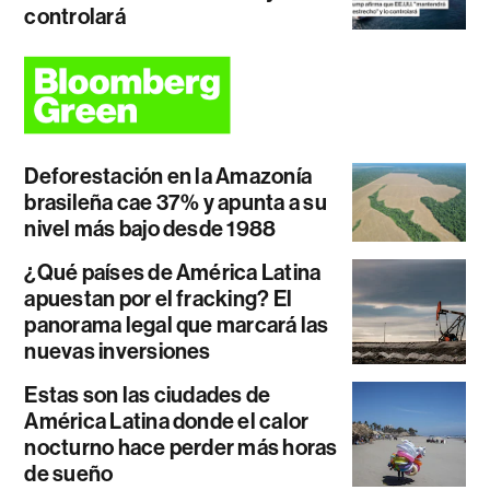
controlará
Deforestación en la Amazonía
brasileña cae 37% y apunta a su
nivel más bajo desde 1988
¿Qué países de América Latina
apuestan por el fracking? El
panorama legal que marcará las
nuevas inversiones
Estas son las ciudades de
América Latina donde el calor
nocturno hace perder más horas
de sueño