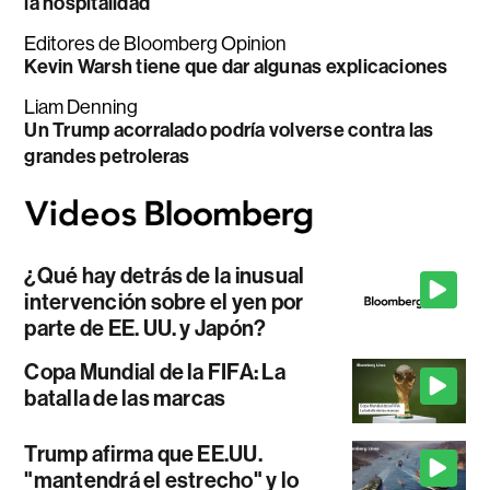
la hospitalidad
Editores de Bloomberg Opinion
Kevin Warsh tiene que dar algunas explicaciones
Liam Denning
Un Trump acorralado podría volverse contra las
grandes petroleras
¿Qué hay detrás de la inusual
intervención sobre el yen por
parte de EE. UU. y Japón?
Copa Mundial de la FIFA: La
batalla de las marcas
Trump afirma que EE.UU.
"mantendrá el estrecho" y lo