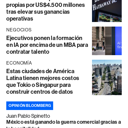
propias por US$4.500 millones
tras elevar sus ganancias
operativas
NEGOCIOS
Ejecutivos ponen la formación
en IA por encima de un MBA para
contratar talento
ECONOMÍA
Estas ciudades de América
Latina tienen mejores costos
que Tokio o Singapur para
construir centros de datos
OPINIÓN BLOOMBERG
Juan Pablo Spinetto
México está ganando la guerra comercial gracias a