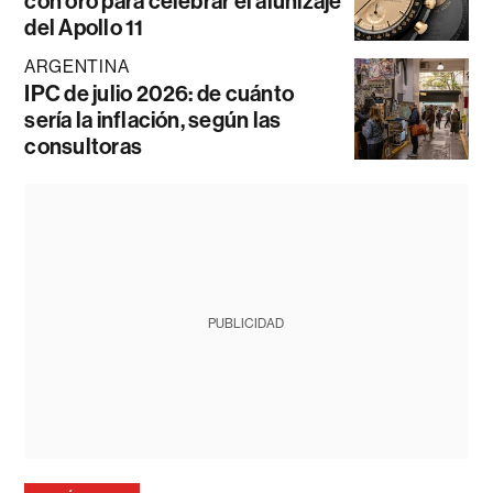
con oro para celebrar el alunizaje
del Apollo 11
ARGENTINA
IPC de julio 2026: de cuánto
sería la inflación, según las
consultoras
PUBLICIDAD