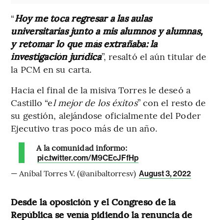
“
Hoy me toca regresar a las aulas
universitarias junto a mis alumnos y alumnas,
y retomar lo que más extrañaba: la
investigación jurídica
”, resaltó el aún titular de
la PCM en su carta.
Hacia el final de la misiva Torres le deseó a
Castillo “e
l mejor de los éxitos
” con el resto de
su gestión, alejándose oficialmente del Poder
Ejecutivo tras poco más de un año.
A la comunidad informo:
pic.twitter.com/M9CEcJFfHp
— Aníbal Torres V. (@anibaltorresv)
August 3, 2022
Desde la oposición y el Congreso de la
República se venía pidiendo la renuncia de