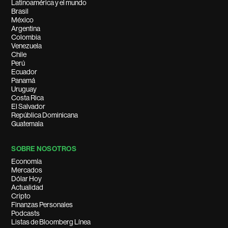
Latinoamérica y el mundo
Brasil
México
Argentina
Colombia
Venezuela
Chile
Perú
Ecuador
Panamá
Uruguay
Costa Rica
El Salvador
República Dominicana
Guatemala
SOBRE NOSOTROS
Economía
Mercados
Dólar Hoy
Actualidad
Cripto
Finanzas Personales
Podcasts
Listas de Bloomberg Línea