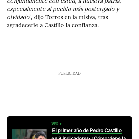
conjuntamente con usted, a nuestra patria,
especialmente al pueblo más postergado y
olvidado
”, dijo Torres en la misiva, tras
agradecerle a Castillo la confianza.
PUBLICIDAD
VER +
El primer año de Pedro Castillo
en 8 indicadores: ¿Cómo viene la