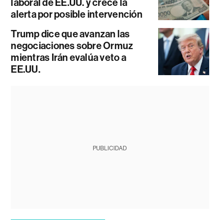
laboral de EE.UU. y crece la
alerta por posible intervención
Trump dice que avanzan las
negociaciones sobre Ormuz
mientras Irán evalúa veto a
EE.UU.
PUBLICIDAD