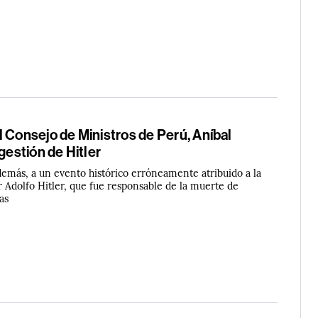
 Consejo de Ministros de Perú, Aníbal
gestión de Hitler
además, a un evento histórico erróneamente atribuido a la
r Adolfo Hitler, que fue responsable de la muerte de
as