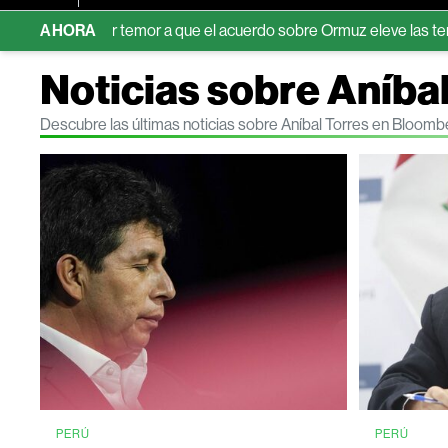
n por temor a que el acuerdo sobre Ormuz eleve las tensiones
AHORA
Noticias sobre Aníba
Descubre las últimas noticias sobre Aníbal Torres en Bloomb
PERÚ
PERÚ