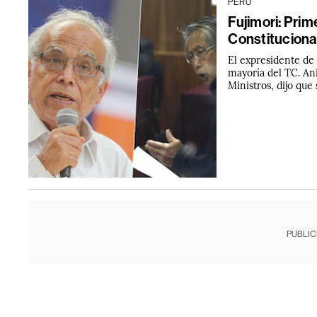
PERÚ
Fujimori: Prim
Constitucional
El expresidente de 
mayoría del TC. Aní
Ministros, dijo que
PUBLIC