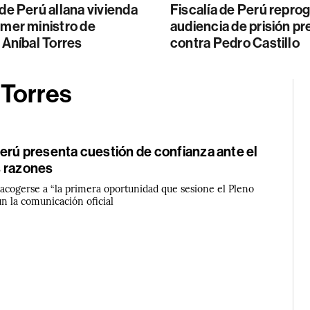
 de Perú allana vivienda
Fiscalía de Perú repro
imer ministro de
audiencia de prisión pr
, Aníbal Torres
contra Pedro Castillo
 Torres
erú presenta cuestión de confianza ante el
 razones
 acogerse a “la primera oportunidad que sesione el Pleno
n la comunicación oficial