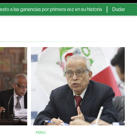
anancias por primera vez en su historia
Dudas sobre el acuerdo
PERÚ