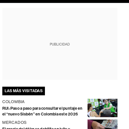
PUBLICIDAD
LAS MÁS VISITADAS
COLOMBIA
RUI: Paso a paso para consultar el puntaje en
el “nuevo Sisbén” en Colombia este 2026
MERCADOS