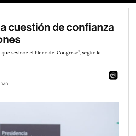
a cuestión de confianza
zones
 que sesione el Pleno del Congreso”, según la
21
IDAD