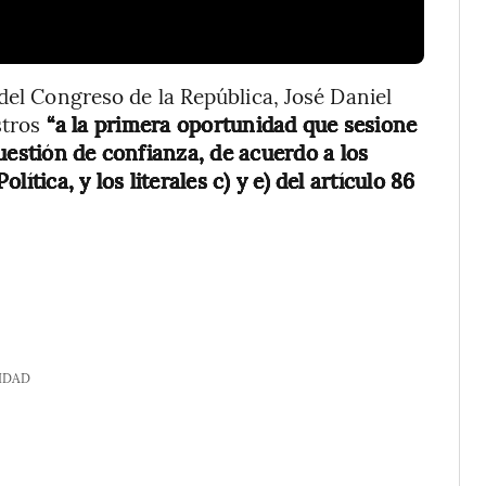
del Congreso de la República, José Daniel
stros
“a la primera oportunidad que sesione
uestión de confianza, de acuerdo a los
lítica, y los literales c) y e) del artículo 86
IDAD