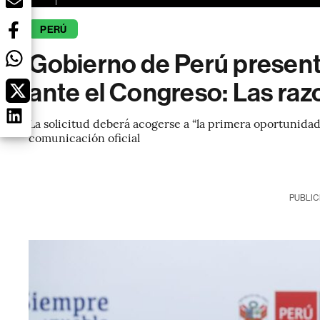
PERÚ
Gobierno de Perú present
ante el Congreso: Las ra
La solicitud deberá acogerse a “la primera oportunidad
comunicación oficial
PUBLIC