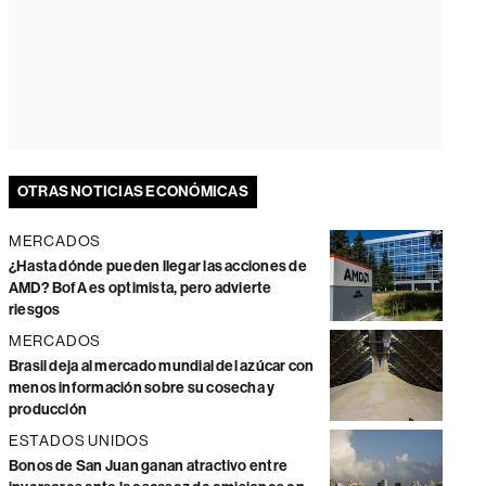
OTRAS NOTICIAS ECONÓMICAS
MERCADOS
¿Hasta dónde pueden llegar las acciones de
AMD? BofA es optimista, pero advierte
riesgos
MERCADOS
Brasil deja al mercado mundial del azúcar con
menos información sobre su cosecha y
producción
ESTADOS UNIDOS
Bonos de San Juan ganan atractivo entre