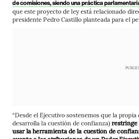
de comisiones, siendo una práctica parlamentaria
que este proyecto de ley está relacionado dire
presidente Pedro Castillo planteada para el p
PUBLIC
“Desde el Ejecutivo sostenemos que la propia 
desarrolla la cuestión de confianza)
restringe 
usar la herramienta de la cuestión de confian
cuanto a las atribuciones de un Poder Ejecut