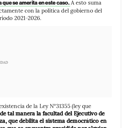
A esto suma
 que se amerita en este caso.
ctamente con la política del gobierno del
eríodo 2021-2026.
IDAD
existencia de la Ley N°31355 (ley que
de tal manera la facultad del Ejecutivo de
za, que debilita el sistema democrático en
ivo que se encuentra presidido por alguien