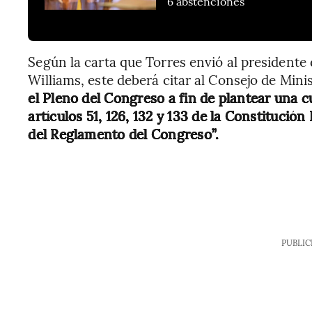
6 abstenciones
Según la carta que Torres envió al presidente 
Williams, este deberá citar al Consejo de Mini
el Pleno del Congreso a fin de plantear una c
artículos 51, 126, 132 y 133 de la Constitución Po
del Reglamento del Congreso”.
PUBLIC