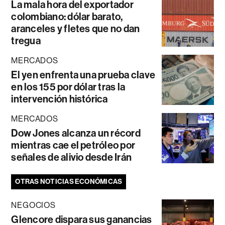
La mala hora del exportador
colombiano: dólar barato,
aranceles y fletes que no dan
tregua
MERCADOS
El yen enfrenta una prueba clave
en los 155 por dólar tras la
intervención histórica
MERCADOS
Dow Jones alcanza un récord
mientras cae el petróleo por
señales de alivio desde Irán
OTRAS NOTICIAS ECONÓMICAS
NEGOCIOS
Glencore dispara sus ganancias