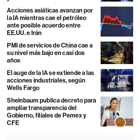
Acciones asiáticas avanzan por
la IA mientras cae el petróleo
ante posible acuerdo entre
EE.UU. e Irán
PMI de servicios de China cae a
su nivel más bajo en casi dos
años
El auge de la IA se extiende a las
acciones industriales, según
Wells Fargo
Sheinbaum publica decreto para
ampliar transparencia del
Gobierno, filiales de Pemex y
CFE