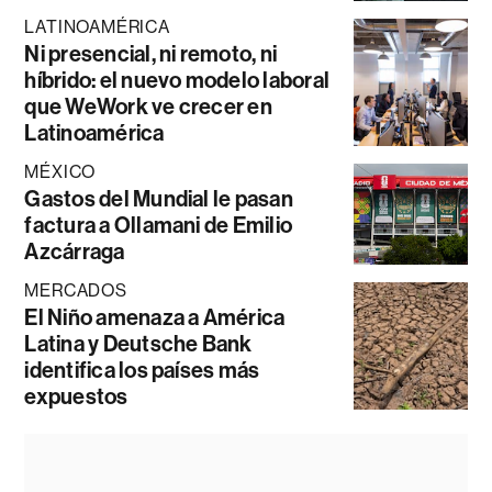
LATINOAMÉRICA
Ni presencial, ni remoto, ni
híbrido: el nuevo modelo laboral
que WeWork ve crecer en
Latinoamérica
MÉXICO
Gastos del Mundial le pasan
factura a Ollamani de Emilio
Azcárraga
MERCADOS
El Niño amenaza a América
Latina y Deutsche Bank
identifica los países más
expuestos