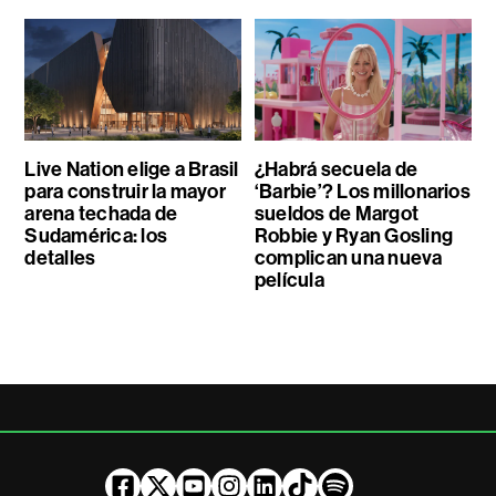
Live Nation elige a Brasil
¿Habrá secuela de
para construir la mayor
‘Barbie’? Los millonarios
arena techada de
sueldos de Margot
Sudamérica: los
Robbie y Ryan Gosling
detalles
complican una nueva
película