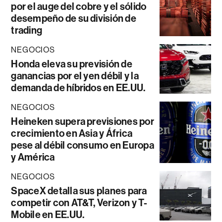
por el auge del cobre y el sólido
desempeño de su división de
trading
NEGOCIOS
Honda eleva su previsión de
ganancias por el yen débil y la
demanda de híbridos en EE.UU.
NEGOCIOS
Heineken supera previsiones por
crecimiento en Asia y África
pese al débil consumo en Europa
y América
NEGOCIOS
SpaceX detalla sus planes para
competir con AT&T, Verizon y T-
Mobile en EE.UU.