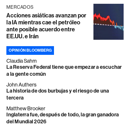
MERCADOS
Acciones asiáticas avanzan por
la IA mientras cae el petróleo
ante posible acuerdo entre
EE.UU. e Irán
OPINIÓN BLOOMBERG
Claudia Sahm
La Reserva Federal tiene que empezar a escuchar
a la gente común
John Authers
La historia de dos burbujas y el riesgo de una
tercera
Matthew Brooker
Inglaterra fue, después de todo, la gran ganadora
del Mundial 2026