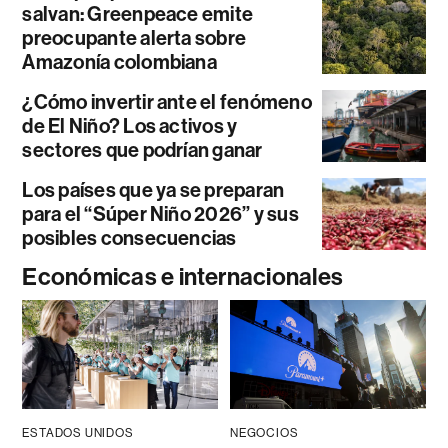
salvan: Greenpeace emite
preocupante alerta sobre
Amazonía colombiana
¿Cómo invertir ante el fenómeno
de El Niño? Los activos y
sectores que podrían ganar
Los países que ya se preparan
para el “Súper Niño 2026” y sus
posibles consecuencias
Económicas e internacionales
ESTADOS UNIDOS
NEGOCIOS