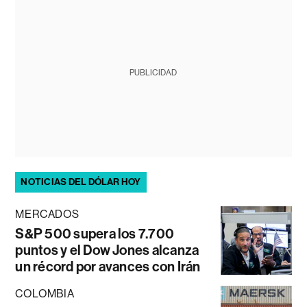
PUBLICIDAD
NOTICIAS DEL DÓLAR HOY
MERCADOS
S&P 500 supera los 7.700
puntos y el Dow Jones alcanza
un récord por avances con Irán
COLOMBIA