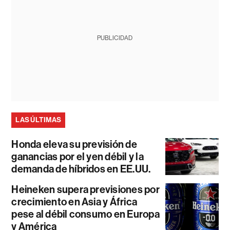
PUBLICIDAD
LAS ÚLTIMAS
Honda eleva su previsión de
ganancias por el yen débil y la
demanda de híbridos en EE.UU.
Heineken supera previsiones por
crecimiento en Asia y África
pese al débil consumo en Europa
y América