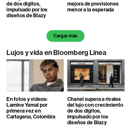
de dos dígitos,
mejora de previsiones
impulsado por los
menor a la esperada
diseños de Blazy
Cargar más
Lujos y vida en Bloomberg Línea
En fotos y videos:
Chanel supera a rivales
Lamine Yamal por
del lujo con crecimiento
primera vez en
de dos dígitos,
Cartagena, Colombia
impulsado por los
diseños de Blazy