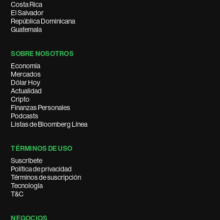
Costa Rica
El Salvador
República Dominicana
Guatemala
SOBRE NOSOTROS
Economía
Mercados
Dólar Hoy
Actualidad
Cripto
Finanzas Personales
Podcasts
Listas de Bloomberg Línea
TÉRMINOS DE USO
Suscríbete
Política de privacidad
Términos de suscripción
Tecnología
T&C
NEGOCIOS