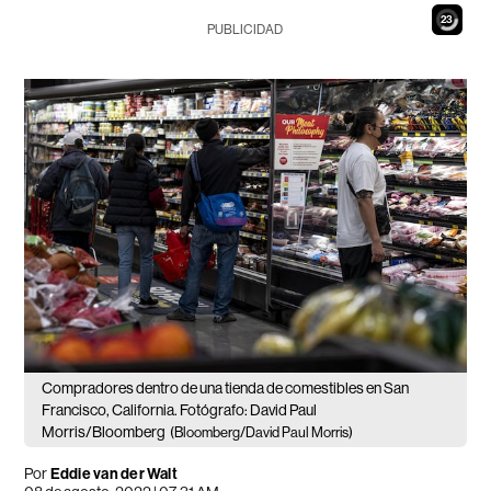
21
PUBLICIDAD
Compradores dentro de una tienda de comestibles en San
Francisco, California. Fotógrafo: David Paul
Morris/Bloomberg
(Bloomberg/David Paul Morris)
Por
Eddie van der Walt