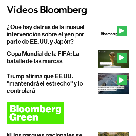
¿Qué hay detrás de la inusual
intervención sobre el yen por
parte de EE. UU. y Japón?
Copa Mundial de la FIFA: La
batalla de las marcas
Trump afirma que EE.UU.
"mantendrá el estrecho" y lo
controlará
Ni los parques nacionales se