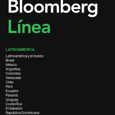
LATINOAMÉRICA
Latinoamérica y el mundo
Brasil
México
Argentina
Colombia
Venezuela
Chile
Perú
Ecuador
Panamá
Uruguay
Costa Rica
El Salvador
República Dominicana