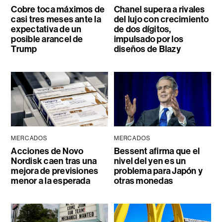
Cobre toca máximos de
Chanel supera a rivales
casi tres meses ante la
del lujo con crecimiento
expectativa de un
de dos dígitos,
posible arancel de
impulsado por los
Trump
diseños de Blazy
MERCADOS
MERCADOS
Acciones de Novo
Bessent afirma que el
Nordisk caen tras una
nivel del yen es un
mejora de previsiones
problema para Japón y
menor a la esperada
otras monedas