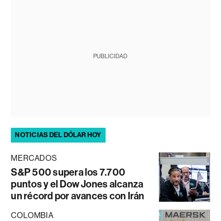
PUBLICIDAD
NOTICIAS DEL DÓLAR HOY
MERCADOS
S&P 500 supera los 7.700
puntos y el Dow Jones alcanza
un récord por avances con Irán
COLOMBIA