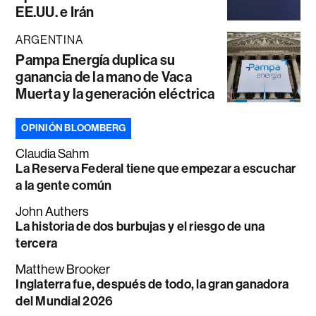
EE.UU. e Irán
ARGENTINA
Pampa Energía duplica su
ganancia de la mano de Vaca
Muerta y la generación eléctrica
OPINIÓN BLOOMBERG
Claudia Sahm
La Reserva Federal tiene que empezar a escuchar
a la gente común
John Authers
La historia de dos burbujas y el riesgo de una
tercera
Matthew Brooker
Inglaterra fue, después de todo, la gran ganadora
del Mundial 2026