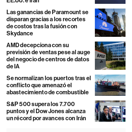
EE.UU. e Irán
Las ganancias de Paramount se
disparan gracias a los recortes
de costos tras la fusión con
Skydance
AMD decepciona con su
previsión de ventas pese al auge
del negocio de centros de datos
de IA
Se normalizan los puertos tras el
conflicto que amenazó el
abastecimiento de combustible
S&P 500 supera los 7.700
puntos y el Dow Jones alcanza
un récord por avances con Irán