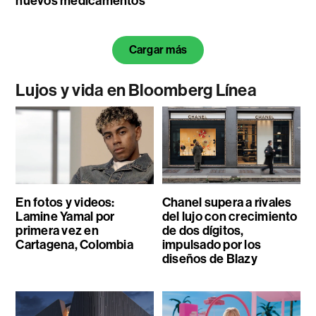
nuevos medicamentos
Cargar más
Lujos y vida en Bloomberg Línea
En fotos y videos:
Chanel supera a rivales
Lamine Yamal por
del lujo con crecimiento
primera vez en
de dos dígitos,
Cartagena, Colombia
impulsado por los
diseños de Blazy