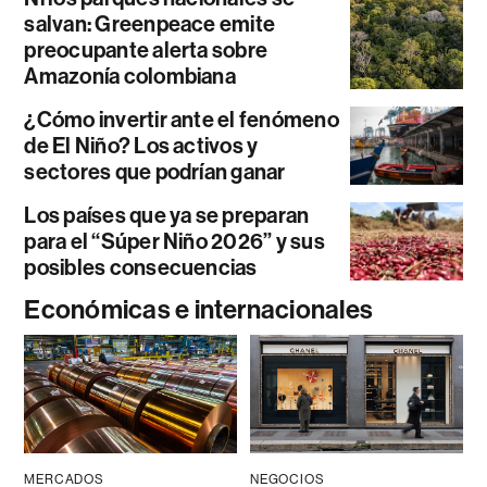
salvan: Greenpeace emite
preocupante alerta sobre
Amazonía colombiana
¿Cómo invertir ante el fenómeno
de El Niño? Los activos y
sectores que podrían ganar
Los países que ya se preparan
para el “Súper Niño 2026” y sus
posibles consecuencias
Económicas e internacionales
MERCADOS
NEGOCIOS