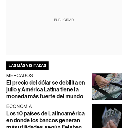
PUBLICIDAD
LAS MÁS VISITADAS
MERCADOS
El precio del dólar se debilita en
julio y América Latina tiene la
moneda más fuerte del mundo
ECONOMÍA
Los 10 países de Latinoamérica
en donde los bancos generan
más utilidades, según Felaban