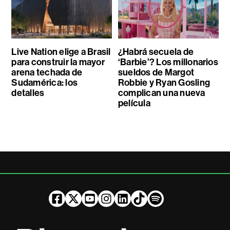
Live Nation elige a Brasil
¿Habrá secuela de
para construir la mayor
‘Barbie’? Los millonarios
arena techada de
sueldos de Margot
Sudamérica: los
Robbie y Ryan Gosling
detalles
complican una nueva
película