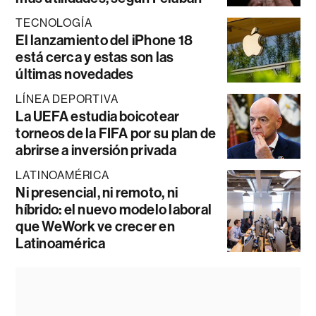
TECNOLOGÍA
El lanzamiento del iPhone 18
está cerca y estas son las
últimas novedades
LÍNEA DEPORTIVA
La UEFA estudia boicotear
torneos de la FIFA por su plan de
abrirse a inversión privada
LATINOAMÉRICA
Ni presencial, ni remoto, ni
híbrido: el nuevo modelo laboral
que WeWork ve crecer en
Latinoamérica