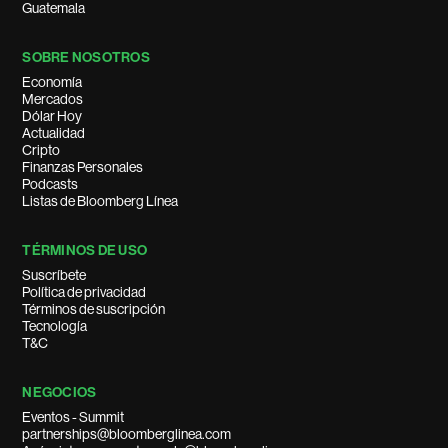
Guatemala
SOBRE NOSOTROS
Economía
Mercados
Dólar Hoy
Actualidad
Cripto
Finanzas Personales
Podcasts
Listas de Bloomberg Línea
TÉRMINOS DE USO
Suscríbete
Política de privacidad
Términos de suscripción
Tecnología
T&C
NEGOCIOS
Eventos - Summit
partnerships@bloomberglinea.com