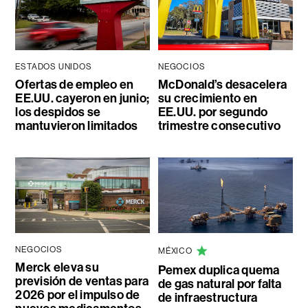
ESTADOS UNIDOS
NEGOCIOS
Ofertas de empleo en
McDonald’s desacelera
EE.UU. cayeron en junio;
su crecimiento en
los despidos se
EE.UU. por segundo
mantuvieron limitados
trimestre consecutivo
NEGOCIOS
MÉXICO
Merck eleva su
Pemex duplica quema
previsión de ventas para
de gas natural por falta
2026 por el impulso de
de infraestructura