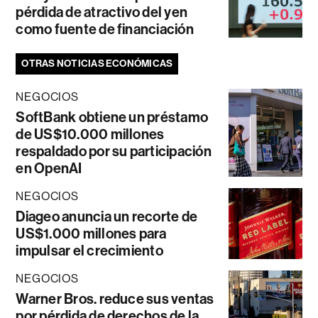
pérdida de atractivo del yen
como fuente de financiación
OTRAS NOTICIAS ECONÓMICAS
NEGOCIOS
SoftBank obtiene un préstamo
de US$10.000 millones
respaldado por su participación
en OpenAI
NEGOCIOS
Diageo anuncia un recorte de
US$1.000 millones para
impulsar el crecimiento
NEGOCIOS
Warner Bros. reduce sus ventas
por pérdida de derechos de la