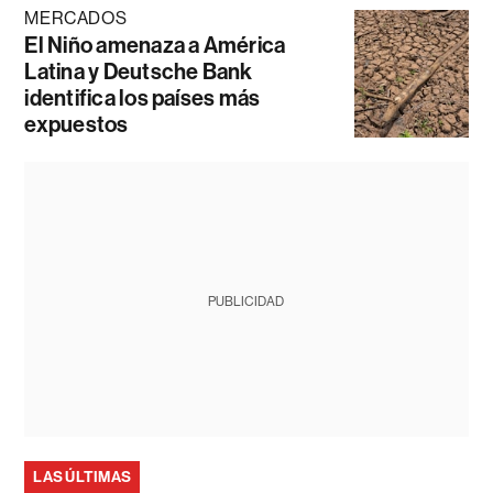
MERCADOS
El Niño amenaza a América
Latina y Deutsche Bank
identifica los países más
expuestos
PUBLICIDAD
LAS ÚLTIMAS