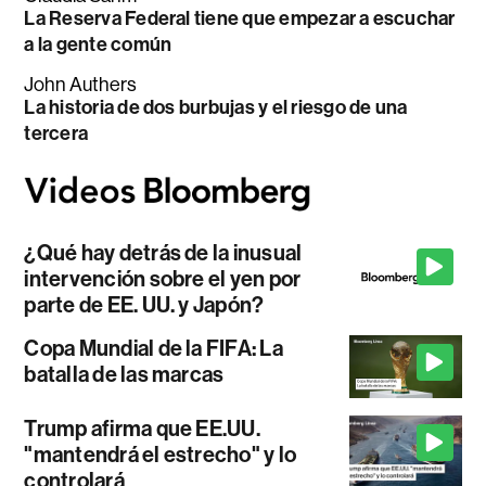
La Reserva Federal tiene que empezar a escuchar
a la gente común
John Authers
La historia de dos burbujas y el riesgo de una
tercera
¿Qué hay detrás de la inusual
intervención sobre el yen por
parte de EE. UU. y Japón?
Copa Mundial de la FIFA: La
batalla de las marcas
Trump afirma que EE.UU.
"mantendrá el estrecho" y lo
controlará