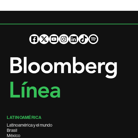
LATINOAMÉRICA
Latinoamérica y el mundo
Brasil
México