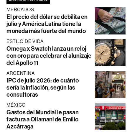
MERCADOS
El precio del dólar se debilita en
julio y América Latina tiene la
moneda más fuerte del mundo
ESTILO DE VIDA
Omega x Swatch lanza un reloj
con oro para celebrar el alunizaje
del Apollo 11
ARGENTINA
IPC de julio 2026: de cuánto
sería la inflación, según las
consultoras
MÉXICO
Gastos del Mundial le pasan
factura a Ollamani de Emilio
Azcárraga