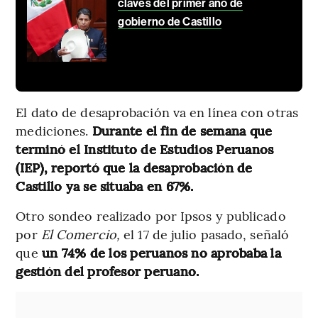
claves del primer año de
gobierno de Castillo
El dato de desaprobación va en línea con otras
mediciones.
Durante el fin de semana que
terminó el Instituto de Estudios Peruanos
(IEP), reportó que la desaprobación de
Castillo ya se situaba en 67%.
Otro sondeo realizado por Ipsos y publicado
por
El Comercio,
el 17 de julio pasado, señaló
que
un 74% de los peruanos no aprobaba la
gestión del profesor peruano.