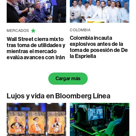
COLOMBIA
MERCADOS
Colombia incauta
Wall Street cierra mixto
explosivos antes de la
tras toma de utilidades y
toma de posesión de De
mientras el mercado
la Espriella
evalúa avances con Irán
Cargar más
Lujos y vida en Bloomberg Línea