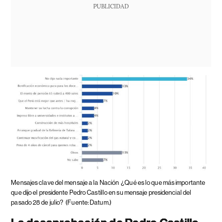
PUBLICIDAD
Mensajes clave del mensaje a la Nación
¿Qué es lo que más importante
que dijo el presidente Pedro Castillo en su mensaje presidencial del
pasado 28 de julio?
(Fuente: Datum.)