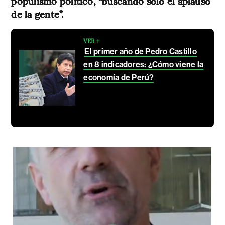
populismo político, “buscando solo el aplauso
de la gente”.
VER +
El primer año de Pedro Castillo
en 8 indicadores: ¿Cómo viene la
economía de Perú?