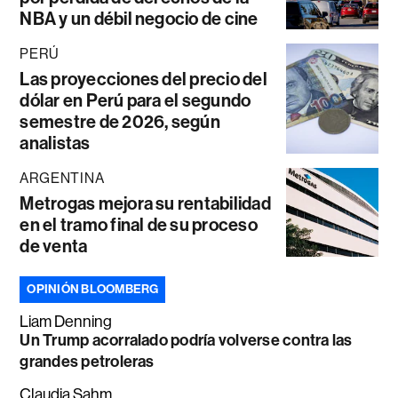
NBA y un débil negocio de cine
PERÚ
Las proyecciones del precio del
dólar en Perú para el segundo
semestre de 2026, según
analistas
ARGENTINA
Metrogas mejora su rentabilidad
en el tramo final de su proceso
de venta
OPINIÓN BLOOMBERG
Liam Denning
Un Trump acorralado podría volverse contra las
grandes petroleras
Claudia Sahm