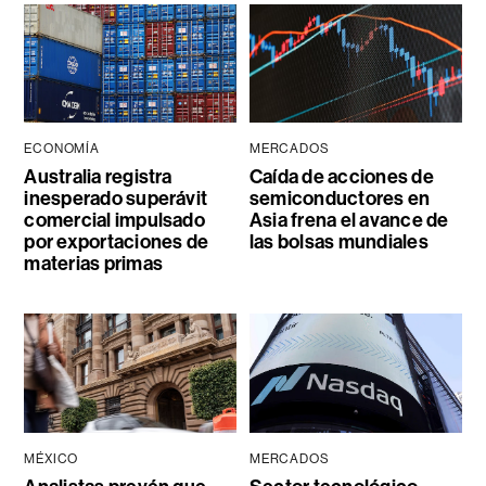
ECONOMÍA
MERCADOS
Australia registra
Caída de acciones de
inesperado superávit
semiconductores en
comercial impulsado
Asia frena el avance de
por exportaciones de
las bolsas mundiales
materias primas
MÉXICO
MERCADOS