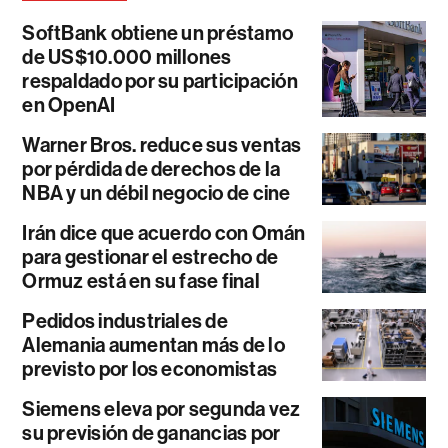
SoftBank obtiene un préstamo
de US$10.000 millones
respaldado por su participación
en OpenAI
Warner Bros. reduce sus ventas
por pérdida de derechos de la
NBA y un débil negocio de cine
Irán dice que acuerdo con Omán
para gestionar el estrecho de
Ormuz está en su fase final
Pedidos industriales de
Alemania aumentan más de lo
previsto por los economistas
Siemens eleva por segunda vez
su previsión de ganancias por