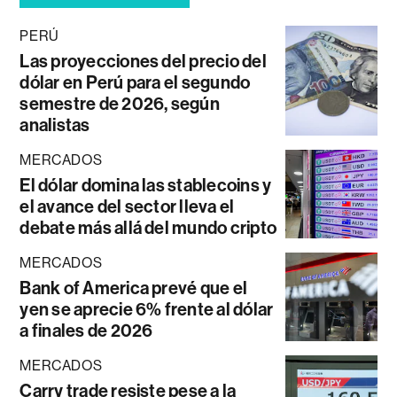
PERÚ
Las proyecciones del precio del
dólar en Perú para el segundo
semestre de 2026, según
analistas
MERCADOS
El dólar domina las stablecoins y
el avance del sector lleva el
debate más allá del mundo cripto
MERCADOS
Bank of America prevé que el
yen se aprecie 6% frente al dólar
a finales de 2026
MERCADOS
Carry trade resiste pese a la