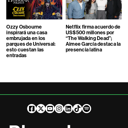
Ozzy Osbourne
Netflix firma acuerdo de
inspirará una casa
US$500 millones por
embrujada en los
“The Walking Dead”;
parques de Universal:
Aimee García destaca la
esto cuestan las
presencia latina
entradas