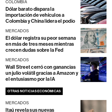
COLOMBIA
Dólar barato dispara la
importación de vehículos a
Colombia y China lidera el podio
MERCADOS
El dólar registra su peor semana
en más de tres meses mientras
crecen dudas sobre la Fed
MERCADOS
Wall Street cerró con ganancias
un julio volátil gracias a Amazon y
el entusiasmo por la IA
OTRAS NOTICIAS ECONÓMICAS
MERCADOS
Itaú revela sus nuevas