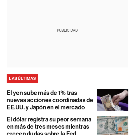
PUBLICIDAD
LAS ÚLTIMAS
El yen sube más de 1% tras
nuevas acciones coordinadas de
EE.UU. y Japón en el mercado
El dólar registra su peor semana
en más de tres meses mientras
crecen dudas sobre la Fed