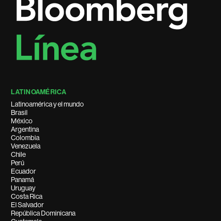
LATINOAMÉRICA
Latinoamérica y el mundo
Brasil
México
Argentina
Colombia
Venezuela
Chile
Perú
Ecuador
Panamá
Uruguay
Costa Rica
El Salvador
República Dominicana