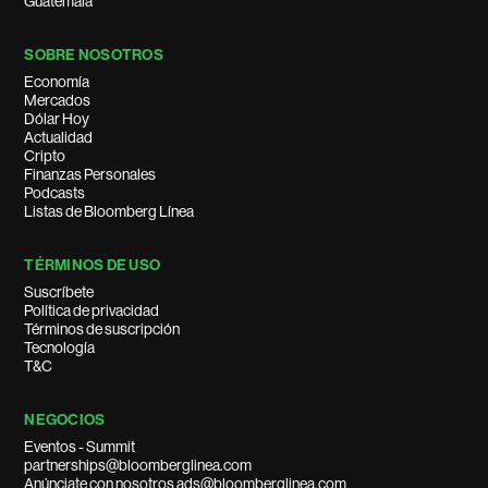
Guatemala
SOBRE NOSOTROS
Economía
Mercados
Dólar Hoy
Actualidad
Cripto
Finanzas Personales
Podcasts
Listas de Bloomberg Línea
TÉRMINOS DE USO
Suscríbete
Política de privacidad
Términos de suscripción
Tecnología
T&C
NEGOCIOS
Eventos - Summit
partnerships@bloomberglinea.com
Anúnciate con nosotros ads@bloomberglinea.com