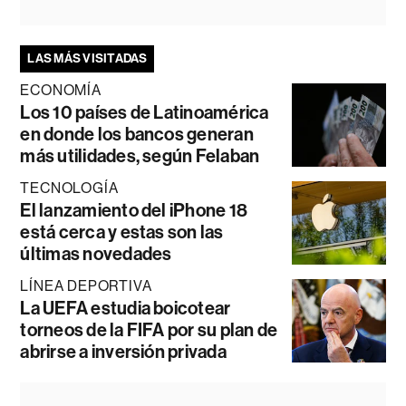
LAS MÁS VISITADAS
ECONOMÍA
Los 10 países de Latinoamérica
en donde los bancos generan
más utilidades, según Felaban
TECNOLOGÍA
El lanzamiento del iPhone 18
está cerca y estas son las
últimas novedades
LÍNEA DEPORTIVA
La UEFA estudia boicotear
torneos de la FIFA por su plan de
abrirse a inversión privada