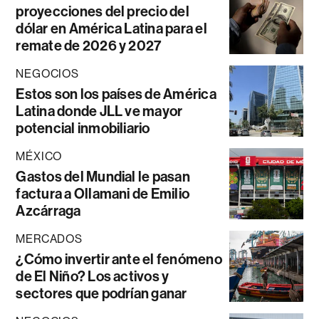
proyecciones del precio del
dólar en América Latina para el
remate de 2026 y 2027
NEGOCIOS
Estos son los países de América
Latina donde JLL ve mayor
potencial inmobiliario
MÉXICO
Gastos del Mundial le pasan
factura a Ollamani de Emilio
Azcárraga
MERCADOS
¿Cómo invertir ante el fenómeno
de El Niño? Los activos y
sectores que podrían ganar