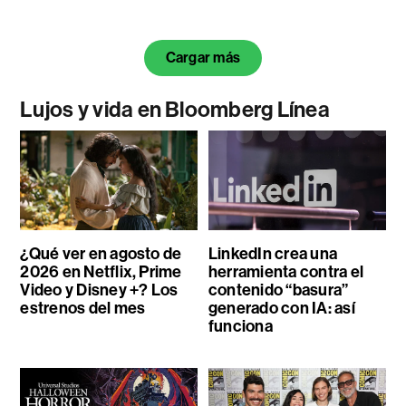
Cargar más
Lujos y vida en Bloomberg Línea
¿Qué ver en agosto de
LinkedIn crea una
2026 en Netflix, Prime
herramienta contra el
Video y Disney +? Los
contenido “basura”
estrenos del mes
generado con IA: así
funciona