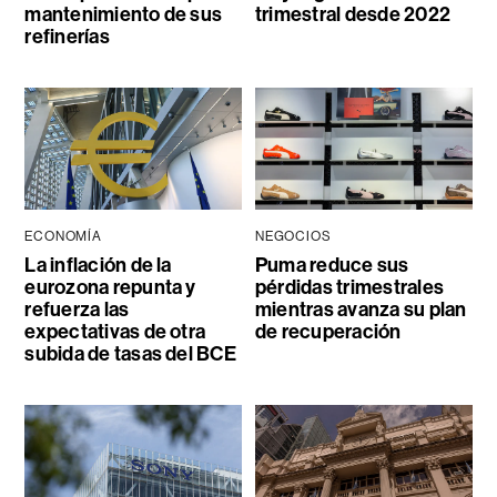
mantenimiento de sus
trimestral desde 2022
refinerías
ECONOMÍA
NEGOCIOS
La inflación de la
Puma reduce sus
eurozona repunta y
pérdidas trimestrales
refuerza las
mientras avanza su plan
expectativas de otra
de recuperación
subida de tasas del BCE