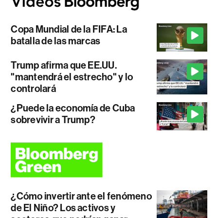
Copa Mundial de la FIFA: La
batalla de las marcas
Trump afirma que EE.UU.
"mantendrá el estrecho" y lo
controlará
¿Puede la economía de Cuba
sobrevivir a Trump?
¿Cómo invertir ante el fenómeno
de El Niño? Los activos y