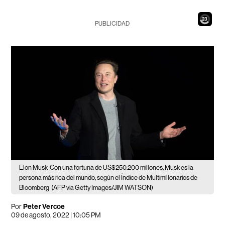
21
PUBLICIDAD
Elon Musk
Con una fortuna de US$250.200 millones, Musk es la
persona más rica del mundo, según el Índice de Multimillonarios de
Bloomberg
(AFP via Getty Images/JIM WATSON)
Por
Peter Vercoe
09 de agosto, 2022 | 10:05 PM