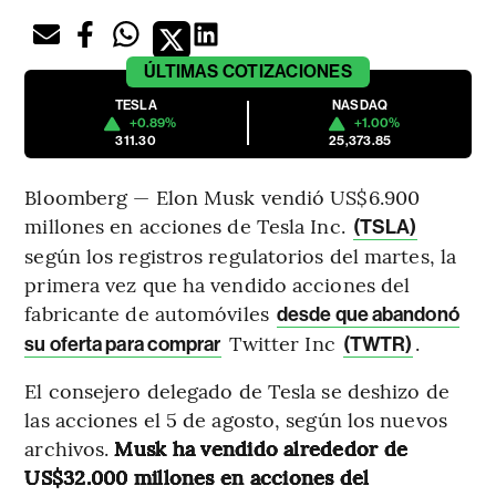
ÚLTIMAS
COTIZACIONES
TESLA
NASDAQ
+0.89%
+1.00%
311.30
25,373.85
Bloomberg — Elon Musk vendió US$6.900
millones en acciones de Tesla Inc.
(TSLA)
según los registros regulatorios del martes, la
primera vez que ha vendido acciones del
fabricante de automóviles
desde que abandonó
Twitter Inc
.
su oferta para comprar
(TWTR)
El consejero delegado de Tesla se deshizo de
las acciones el 5 de agosto, según los nuevos
archivos.
Musk ha vendido alrededor de
US$32.000 millones en acciones del