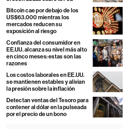
Bitcoin cae por debajo de los
US$63.000 mientras los
mercados reducen su
exposición al riesgo
Confianza del consumidor en
EE.UU. alcanza su nivel más alto
en cinco meses: estas son las
razones
Los costos laborales en EE.UU.
se mantienen estables y alivian
la presión sobre la inflación
Detectan ventas del Tesoro para
contener al dólar en la pulseada
por el precio de un bono