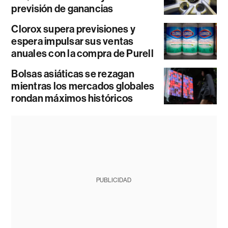
previsión de ganancias
Clorox supera previsiones y
espera impulsar sus ventas
anuales con la compra de Purell
Bolsas asiáticas se rezagan
mientras los mercados globales
rondan máximos históricos
PUBLICIDAD