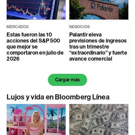
MERCADOS
NEGOCIOS
Estas fueron las 10
Palantir eleva
acciones del S&P 500
previsiones de ingresos
que mejor se
tras un trimestre
comportaron en julio de
“extraordinario” y fuerte
2026
avance comercial
Cargar más
Lujos y vida en Bloomberg Línea