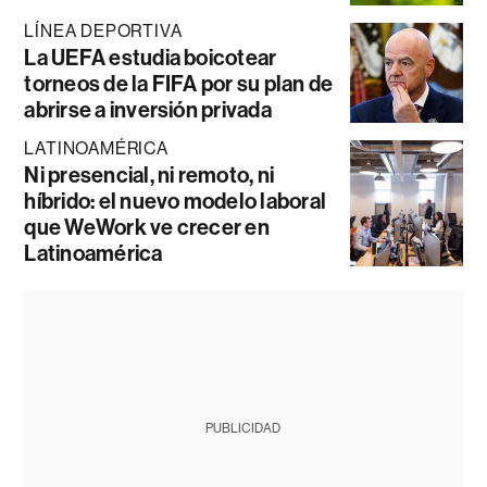
LÍNEA DEPORTIVA
La UEFA estudia boicotear
torneos de la FIFA por su plan de
abrirse a inversión privada
LATINOAMÉRICA
Ni presencial, ni remoto, ni
híbrido: el nuevo modelo laboral
que WeWork ve crecer en
Latinoamérica
PUBLICIDAD