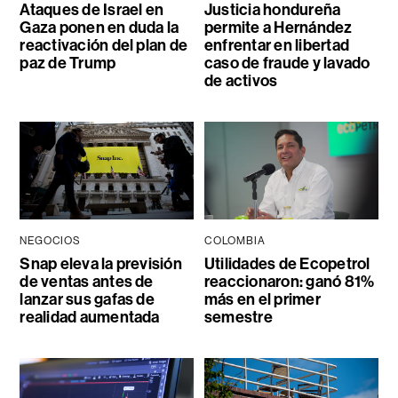
Ataques de Israel en
Justicia hondureña
Gaza ponen en duda la
permite a Hernández
reactivación del plan de
enfrentar en libertad
paz de Trump
caso de fraude y lavado
de activos
NEGOCIOS
COLOMBIA
Snap eleva la previsión
Utilidades de Ecopetrol
de ventas antes de
reaccionaron: ganó 81%
lanzar sus gafas de
más en el primer
realidad aumentada
semestre