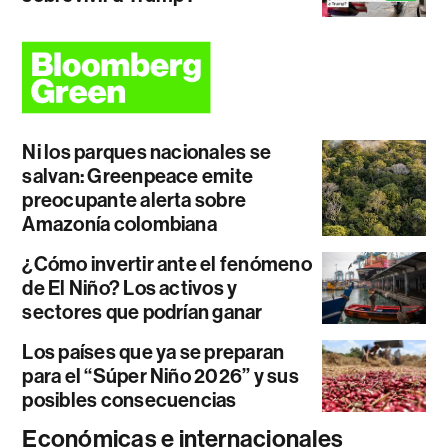
Ni los parques nacionales se
salvan: Greenpeace emite
preocupante alerta sobre
Amazonía colombiana
¿Cómo invertir ante el fenómeno
de El Niño? Los activos y
sectores que podrían ganar
Los países que ya se preparan
para el “Súper Niño 2026” y sus
posibles consecuencias
Económicas e internacionales