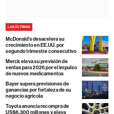
LAS ÚLTIMAS
McDonald’s desacelera su
crecimiento en EE.UU. por
segundo trimestre consecutivo
Merck eleva su previsión de
ventas para 2026 por el impulso
de nuevos medicamentos
Bayer supera previsiones de
ganancias por fortaleza de su
negocio agrícola
Toyota anuncia recompra de
US$6.300 millones y eleva