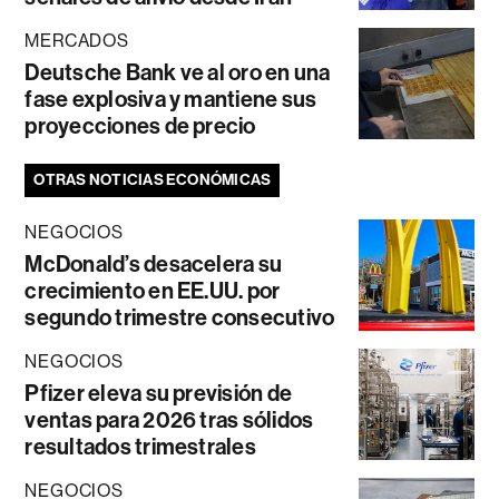
MERCADOS
Deutsche Bank ve al oro en una
fase explosiva y mantiene sus
proyecciones de precio
OTRAS NOTICIAS ECONÓMICAS
NEGOCIOS
McDonald’s desacelera su
crecimiento en EE.UU. por
segundo trimestre consecutivo
NEGOCIOS
Pfizer eleva su previsión de
ventas para 2026 tras sólidos
resultados trimestrales
NEGOCIOS