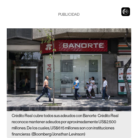
9
PUBLICIDAD
Crédito Real cubre todos sus adeudos con Banorte
Crédito Real
reconoce mantener adeudos por aproximadamente US$2.500
millones. De los cuales, US$615 millones son con instituciones
financieras
(Bloomberg/Jonathan Levinson)