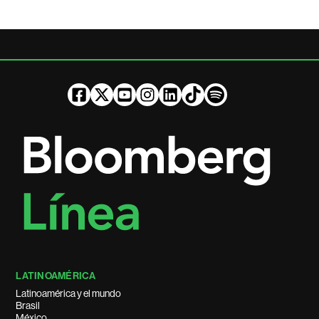
LATINOAMÉRICA
Latinoamérica y el mundo
Brasil
México