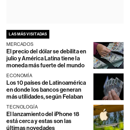
LAS MÁS VISITADAS
MERCADOS
El precio del dólar se debilita en
julio y América Latina tiene la
moneda más fuerte del mundo
ECONOMÍA
Los 10 países de Latinoamérica
en donde los bancos generan
más utilidades, según Felaban
TECNOLOGÍA
El lanzamiento del iPhone 18
está cerca y estas son las
últimas novedades