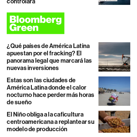
controlará
¿Qué países de América Latina
apuestan por el fracking? El
panorama legal que marcará las
nuevas inversiones
Estas son las ciudades de
América Latina donde el calor
nocturno hace perder más horas
de sueño
El Niño obliga a la caficultura
centroamericana a replantear su
modelo de producción