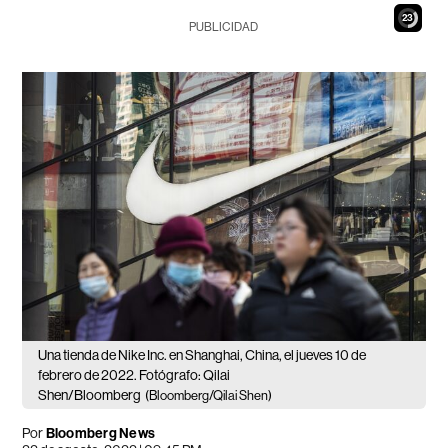
21
PUBLICIDAD
Una tienda de Nike Inc. en Shanghai, China, el jueves 10 de
febrero de 2022. Fotógrafo: Qilai
Shen/Bloomberg
(Bloomberg/Qilai Shen)
Por
Bloomberg News