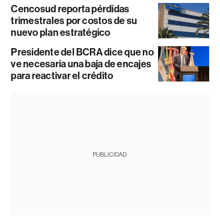
Cencosud reporta pérdidas
trimestrales por costos de su
nuevo plan estratégico
Presidente del BCRA dice que no
ve necesaria una baja de encajes
para reactivar el crédito
PUBLICIDAD