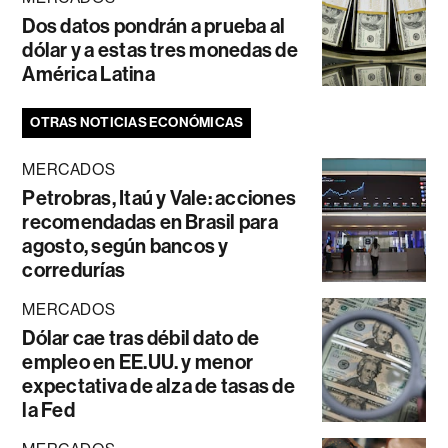
Dos datos pondrán a prueba al
dólar y a estas tres monedas de
América Latina
OTRAS NOTICIAS ECONÓMICAS
MERCADOS
Petrobras, Itaú y Vale: acciones
recomendadas en Brasil para
agosto, según bancos y
corredurías
MERCADOS
Dólar cae tras débil dato de
empleo en EE.UU. y menor
expectativa de alza de tasas de
la Fed