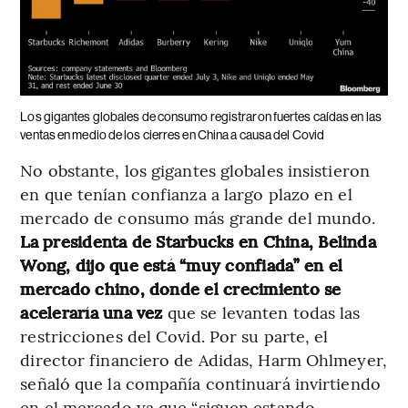
Los gigantes globales de consumo registraron fuertes caídas en las
ventas en medio de los cierres en China a causa del Covid
No obstante, los gigantes globales insistieron
en que tenían confianza a largo plazo en el
mercado de consumo más grande del mundo.
La presidenta de Starbucks en China, Belinda
Wong, dijo que está “muy confiada” en el
mercado chino, donde el crecimiento se
aceleraría una vez
que se levanten todas las
restricciones del Covid. Por su parte, el
director financiero de Adidas, Harm Ohlmeyer,
señaló que la compañía continuará invirtiendo
en el mercado ya que “siguen estando