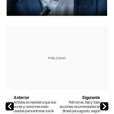
PUBLICIDAD
Anterior
Siguiente
Artistas se resisten a que sus
Petrobras, Itaú y Vale:
voces y canciones sean
acciones recomendadas en
usadas para entrenar a la IA
Brasil para agosto, según