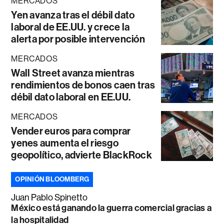
MERCADOS
Yen avanza tras el débil dato
laboral de EE.UU. y crece la
alerta por posible intervención
MERCADOS
Wall Street avanza mientras
rendimientos de bonos caen tras
débil dato laboral en EE.UU.
MERCADOS
Vender euros para comprar
yenes aumenta el riesgo
geopolítico, advierte BlackRock
OPINIÓN BLOOMBERG
Juan Pablo Spinetto
México está ganando la guerra comercial gracias a
la hospitalidad