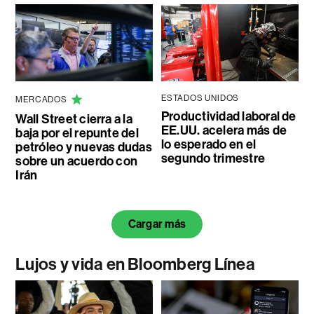
ESTADOS UNIDOS
MERCADOS
Productividad laboral de
Wall Street cierra a la
EE.UU. acelera más de
baja por el repunte del
lo esperado en el
petróleo y nuevas dudas
segundo trimestre
sobre un acuerdo con
Irán
Cargar más
Lujos y vida en Bloomberg Línea