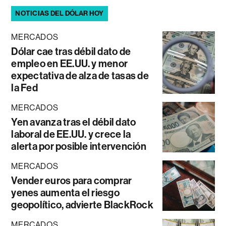
NOTICIAS DEL DÓLAR HOY
MERCADOS
Dólar cae tras débil dato de
empleo en EE.UU. y menor
expectativa de alza de tasas de
la Fed
MERCADOS
Yen avanza tras el débil dato
laboral de EE.UU. y crece la
alerta por posible intervención
MERCADOS
Vender euros para comprar
yenes aumenta el riesgo
geopolítico, advierte BlackRock
MERCADOS