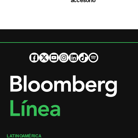
accesorio
LATINOAMÉRICA