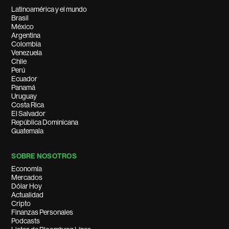
Latinoamérica y el mundo
Brasil
México
Argentina
Colombia
Venezuela
Chile
Perú
Ecuador
Panamá
Uruguay
Costa Rica
El Salvador
República Dominicana
Guatemala
SOBRE NOSOTROS
Economía
Mercados
Dólar Hoy
Actualidad
Cripto
Finanzas Personales
Podcasts