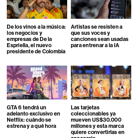
De los vinos a la música:
Artistas se resisten a
los negocios y
que sus voces y
empresas de De la
canciones sean usadas
Espriella, el nuevo
para entrenar a la IA
presidente de Colombia
GTA 6 tendrá un
Las tarjetas
adelanto exclusivo en
coleccionables ya
Netflix: cuándo se
mueven US$30.000
estrena y a qué hora
millones y esta marca
quiere convertirlas en