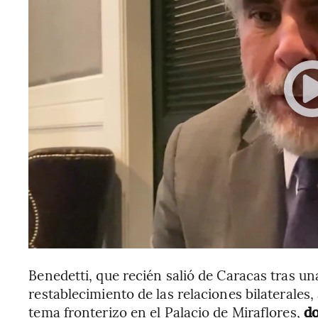
Benedetti, que recién salió de Caracas tras u
restablecimiento de las relaciones bilaterales
tema fronterizo en el Palacio de Miraflores,
do