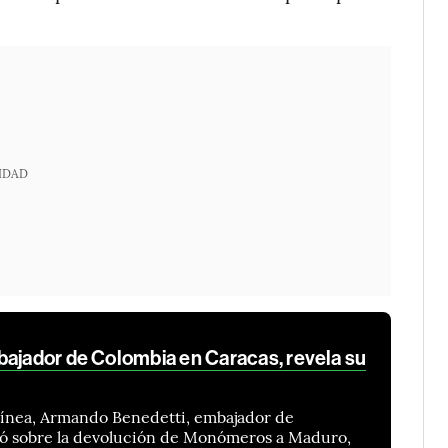
IDAD
bajador de Colombia en Caracas, revela su
Línea, Armando Benedetti, embajador de
ó sobre la devolución de Monómeros a Maduro,