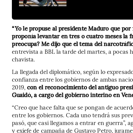
“Yo le propuse al presidente Maduro que por 
proponía levantar en tres o cuatro meses la fr
preocupa? Me dijo que el tema del narcotráfic
entrevista a BBL la tarde del martes, a pocas 
chavista.
La llegada del diplomático, según lo expresad
confianza entre los gobiernos de ambas nacio
2019,
con el reconocimiento del antiguo pres
Guaidó, a cargo del gobierno interino en Ven
“Creo que hace falta que se pongan de acuerdo
entre los gobiernos. Cada uno tendrá sus prev
pasó, que casi llegamos a entrar en guerra”, 
y exjefe de campaña de Gustavo Petro, jurame