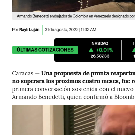
Armando Benedetti, embajador de Colombia en Venezuela designado por 
Por
Raylí Luján
31 de agosto, 2022 | 11:32 AM
NASDAQ
+0.01%
ÚLTIMAS
COTIZACIONES
26,587.33
Caracas —
Una propuesta de pronta reapertu
no superara los próximos cuatro meses, fue 
primera conversación sostenida con el nuevo
Armando Benedetti, quien confirmó a Bloombe