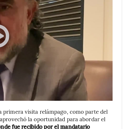
na primera visita relámpago, como parte del
, aprovechó la oportunidad para abordar el
nde fue recibido por el mandatario