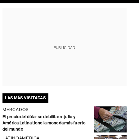
PUBLICIDAD
LAS MÁS VISITADAS
MERCADOS
El precio del dólar se debilita en julio y
América Latina tiene la moneda más fuerte
del mundo
LATINOAMÉRICA