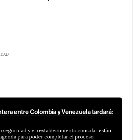
IDAD
ntera entre Colombia y Venezuela tardará:
la seguridad y el restablecimiento consular están
a agenda para poder completar el proceso