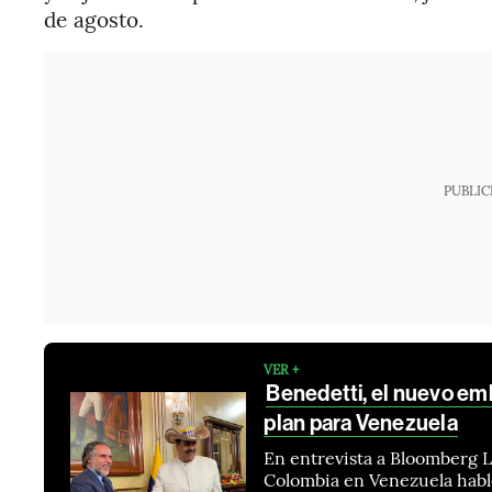
de agosto.
PUBLIC
VER +
Benedetti, el nuevo em
plan para Venezuela
En entrevista a Bloomberg 
Colombia en Venezuela habl