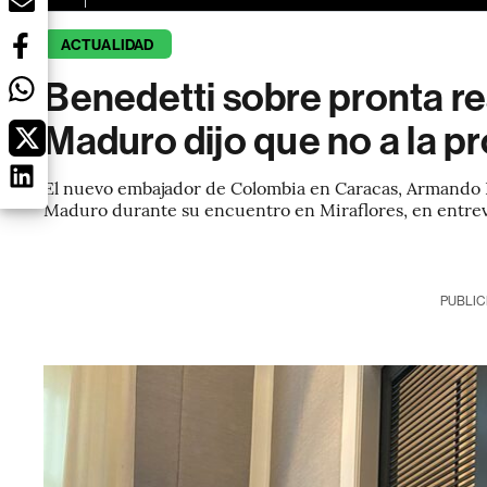
ACTUALIDAD
Benedetti sobre pronta re
Maduro dijo que no a la p
El nuevo embajador de Colombia en Caracas, Armando Be
Maduro durante su encuentro en Miraflores, en entrev
PUBLIC