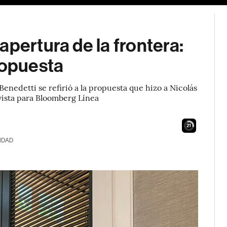
apertura de la frontera:
ropuesta
nedetti se refirió a la propuesta que hizo a Nicolás
ista para Bloomberg Línea
20
IDAD