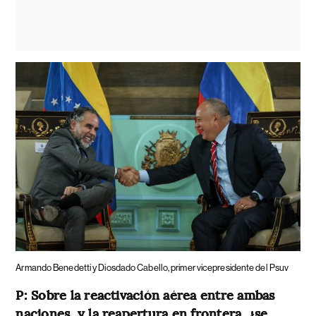
Armando Benedetti y Diosdado Cabello, primer vicepresidente del Psuv
P: Sobre la reactivación aérea entre ambas
naciones, y la reapertura en frontera, ¿se