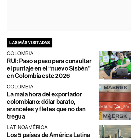
LAS MÁS VISITADAS
COLOMBIA
RUI: Paso a paso para consultar
el puntaje en el “nuevo Sisbén”
en Colombia este 2026
COLOMBIA
La mala hora del exportador
colombiano: dólar barato,
aranceles y fletes que no dan
tregua
LATINOAMÉRICA
Los 5 países de América Latina