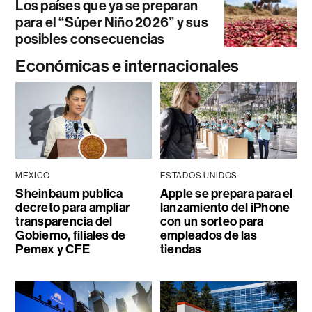
Los países que ya se preparan
para el “Súper Niño 2026” y sus
posibles consecuencias
Económicas e internacionales
MÉXICO
ESTADOS UNIDOS
Sheinbaum publica
Apple se prepara para el
decreto para ampliar
lanzamiento del iPhone
transparencia del
con un sorteo para
Gobierno, filiales de
empleados de las
Pemex y CFE
tiendas