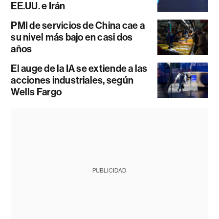
EE.UU. e Irán
PMI de servicios de China cae a
su nivel más bajo en casi dos
años
El auge de la IA se extiende a las
acciones industriales, según
Wells Fargo
PUBLICIDAD