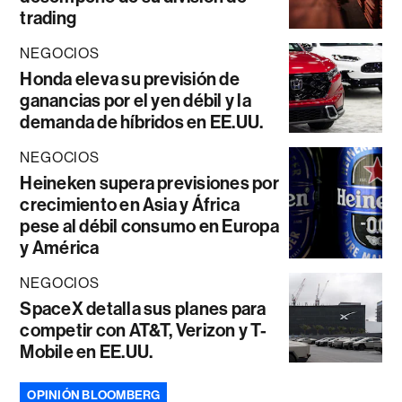
trading
NEGOCIOS
Honda eleva su previsión de
ganancias por el yen débil y la
demanda de híbridos en EE.UU.
NEGOCIOS
Heineken supera previsiones por
crecimiento en Asia y África
pese al débil consumo en Europa
y América
NEGOCIOS
SpaceX detalla sus planes para
competir con AT&T, Verizon y T-
Mobile en EE.UU.
OPINIÓN BLOOMBERG