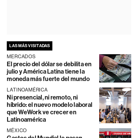
LAS MÁS VISITADAS
MERCADOS
El precio del dólar se debilita en
julio y América Latina tiene la
moneda más fuerte del mundo
LATINOAMÉRICA
Ni presencial, ni remoto, ni
híbrido: el nuevo modelo laboral
que WeWork ve crecer en
Latinoamérica
MÉXICO
Gastos del Mundial le pasan