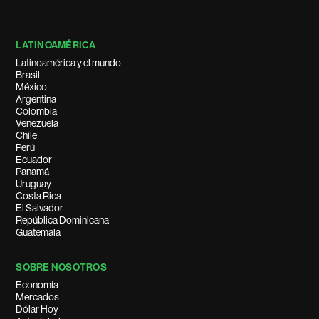
LATINOAMÉRICA
Latinoamérica y el mundo
Brasil
México
Argentina
Colombia
Venezuela
Chile
Perú
Ecuador
Panamá
Uruguay
Costa Rica
El Salvador
República Dominicana
Guatemala
SOBRE NOSOTROS
Economía
Mercados
Dólar Hoy