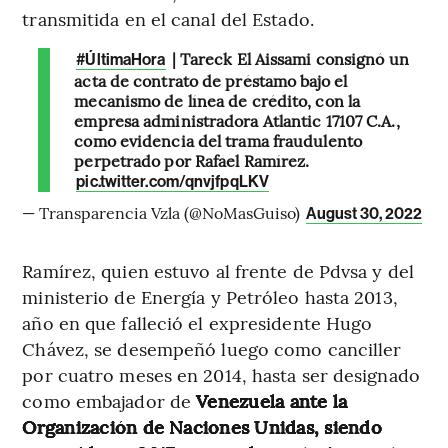
transmitida en el canal del Estado.
| Tareck El Aissami consignó un
#ÚltimaHora
acta de contrato de préstamo bajo el
mecanismo de línea de crédito, con la
empresa administradora Atlantic 17107 C.A.,
como evidencia del trama fraudulento
perpetrado por Rafael Ramírez.
pic.twitter.com/qnvjfpqLKV
— Transparencia Vzla (@NoMasGuiso)
August 30, 2022
Ramírez, quien estuvo al frente de Pdvsa y del
ministerio de Energía y Petróleo hasta 2013,
año en que falleció el expresidente Hugo
Chávez, se desempeñó luego como canciller
por cuatro meses en 2014, hasta ser designado
como embajador de
Venezuela ante la
Organización de Naciones Unidas, siendo