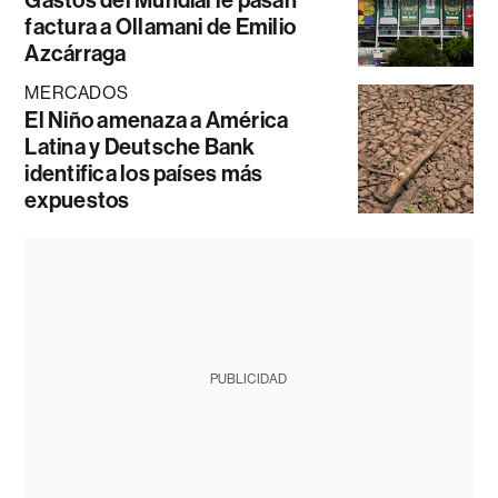
factura a Ollamani de Emilio
Azcárraga
MERCADOS
El Niño amenaza a América
Latina y Deutsche Bank
identifica los países más
expuestos
PUBLICIDAD