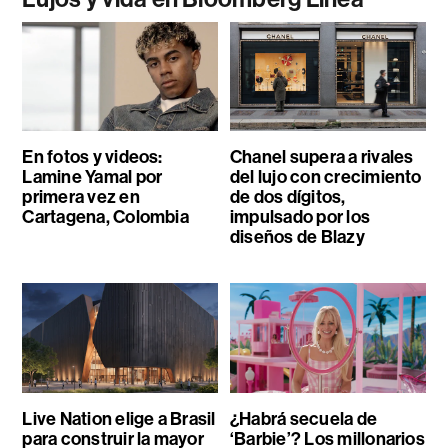
En fotos y videos:
Chanel supera a rivales
Lamine Yamal por
del lujo con crecimiento
primera vez en
de dos dígitos,
Cartagena, Colombia
impulsado por los
diseños de Blazy
Live Nation elige a Brasil
¿Habrá secuela de
para construir la mayor
‘Barbie’? Los millonarios