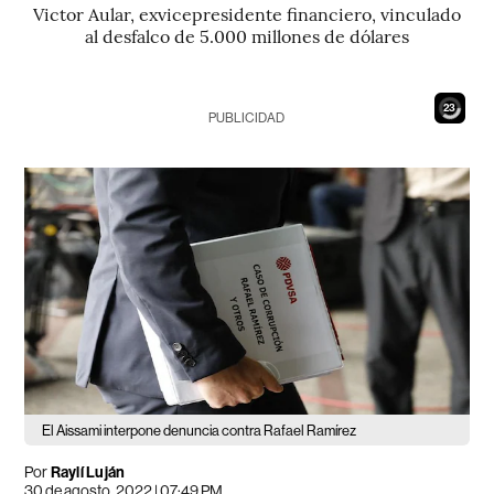
Victor Aular, exvicepresidente financiero, vinculado
al desfalco de 5.000 millones de dólares
21
PUBLICIDAD
El Aissami interpone denuncia contra Rafael Ramírez
Por
Raylí Luján
30 de agosto, 2022 | 07:49 PM