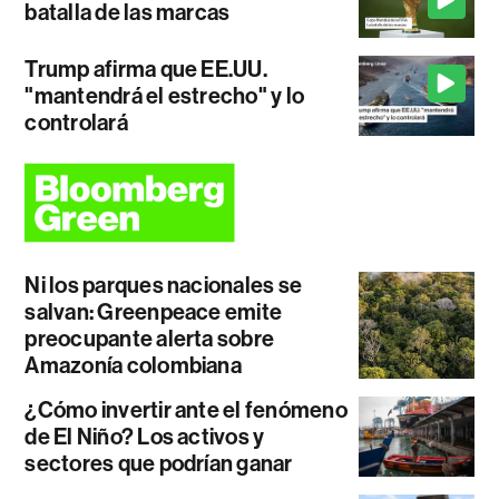
batalla de las marcas
Trump afirma que EE.UU.
"mantendrá el estrecho" y lo
controlará
Ni los parques nacionales se
salvan: Greenpeace emite
preocupante alerta sobre
Amazonía colombiana
¿Cómo invertir ante el fenómeno
de El Niño? Los activos y
sectores que podrían ganar