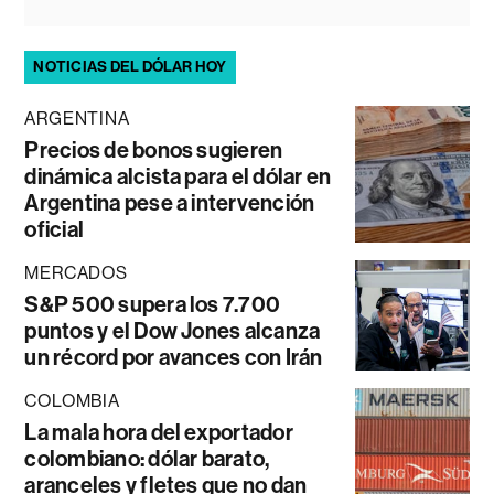
NOTICIAS DEL DÓLAR HOY
ARGENTINA
Precios de bonos sugieren
dinámica alcista para el dólar en
Argentina pese a intervención
oficial
MERCADOS
S&P 500 supera los 7.700
puntos y el Dow Jones alcanza
un récord por avances con Irán
COLOMBIA
La mala hora del exportador
colombiano: dólar barato,
aranceles y fletes que no dan