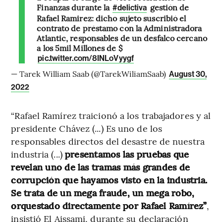
Finanzas durante la
gestión de
#delictiva
Rafael Ramirez: dicho sujeto suscribió el
contrato de préstamo con la Administradora
Atlantic, responsables de un desfalco cercano
a los 5mil Millones de $
pic.twitter.com/8INLoVyygf
— Tarek William Saab (@TarekWiliamSaab)
August 30,
2022
“Rafael Ramírez traicionó a los trabajadores y al
presidente Chávez (...) Es uno de los
responsables directos del desastre de nuestra
industria (...)
presentamos las pruebas que
revelan uno de las tramas más grandes de
corrupción que hayamos visto en la industria.
Se trata de un mega fraude, un mega robo,
orquestado directamente por Rafael Ramírez”
,
insistió El Aissami, durante su declaración