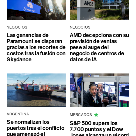
NEGOCIOS
NEGOCIOS
Las ganancias de
AMD decepciona con su
Paramount se disparan
previsión de ventas
gracias a los recortes de
pese al auge del
costos tras la fusión con
negocio de centros de
Skydance
datos de IA
ARGENTINA
MERCADOS
Se normalizan los
S&P 500 supera los
puertos tras el conflicto
7.700 puntos y el Dow
que amenazó el
Jones alcanza un récord