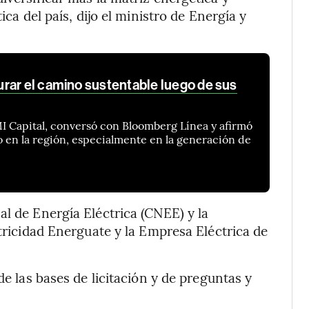
ica del país, dijo el ministro de Energía y
rar el camino sustentable luego de sus
 Capital, conversó con Bloomberg Línea y afirmó
 en la región, especialmente en la generación de
al de Energía Eléctrica (CNEE) y la
ctricidad Energuate y la Empresa Eléctrica de
de las bases de licitación y de preguntas y