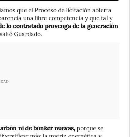
amos que el Proceso de licitación abierta
arencia una libre competencia y que tal y
de lo contratado provenga de la generación
esaltó Guardado.
IDAD
carbón ni de búnker nuevas,
porque se
iversificar más la matriz energética y