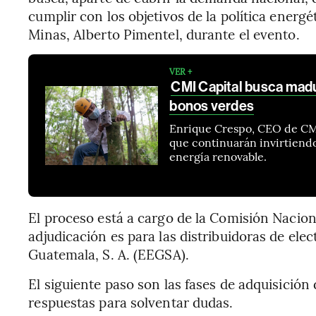
cumplir con los objetivos de la política energét
Minas, Alberto Pimentel, durante el evento.
VER +
CMI Capital busca madu
bonos verdes
Enrique Crespo, CEO de CMI
que continuarán invirtiendo
energía renovable.
El proceso está a cargo de la Comisión Nacion
adjudicación es para las distribuidoras de ele
Guatemala, S. A. (EEGSA).
El siguiente paso son las fases de adquisición 
respuestas para solventar dudas.