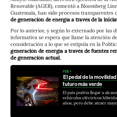
Renovable (AGER), comentó a Bloomberg Línea 
Guatemala, han sido procesos transparentes
de generación de energía a través de la inicia
Por lo anterior, y según lo externado por las 
informativa se espera que llame la atención d
consideración a lo que se estipula en la Políti
generación de energía a través de fuentes re
de generación actual.
VER +
El pedal de la movilida
futuro más verde
El país podría llegar a alc
vehículos eléctricos híbrid
años, pero debe atraer mayo