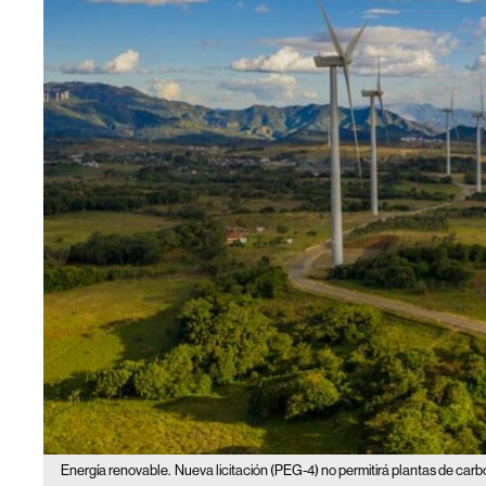
Energía renovable.
Nueva licitación (PEG-4) no permitirá plantas de carb