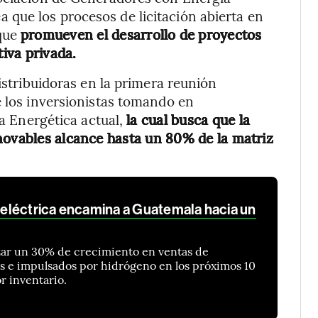
que los procesos de licitación abierta en
 que
promueven el desarrollo de proyectos
tiva privada.
distribuidoras en la primera reunión
e los inversionistas tomando en
ca Energética actual,
la cual busca que la
novables alcance hasta un 80% de la matriz
d eléctrica encamina a Guatemala hacia un
anzar un 30% de crecimiento en ventas de
os e impulsados por hidrógeno en los próximos 10
r inventario.