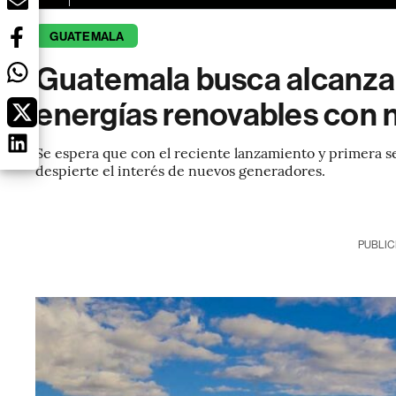
GUATEMALA
Guatemala busca alcanza
energías renovables con n
Se espera que con el reciente lanzamiento y primera ses
despierte el interés de nuevos generadores.
PUBLIC