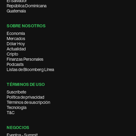
El Salvador
República Dominicana
Guatemala
SOBRE NOSOTROS
Economía
Mercados
Dólar Hoy
Actualidad
Cripto
Finanzas Personales
Podcasts
Listas de Bloomberg Línea
TÉRMINOS DE USO
Suscríbete
Política de privacidad
Términos de suscripción
Tecnología
T&C
NEGOCIOS
Eventos - Summit