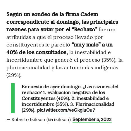
Según un sondeo de la firma Cadem
correspondiente al domingo, las principales
razones para votar por el “Rechazo”
fueron
atribuidas a que el proceso llevado por
constituyentes le pareció
“muy malo” a un
40% de los consultados,
la inestabilidad e
incertidumbre que generó el proceso (35%), la
plurinacionalidad y las autonomías indígenas
(29%).
Encuesta de ayer domingo. ¿Las razones del
rechazo? 1. evaluación negativa de los
Constituyentes (40%). 2. inestabilidad e
incertidumbre (35%). 3. Plurinacionalidad
(29%).
pic.twitter.com/veGkgIuOu7
— Roberto Izikson (@rizikson)
September 5, 2022