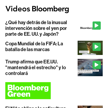
¿Qué hay detrás de la inusual
intervención sobre el yen por
parte de EE. UU. y Japón?
Copa Mundial de la FIFA: La
batalla de las marcas
Trump afirma que EE.UU.
"mantendrá el estrecho" y lo
controlará