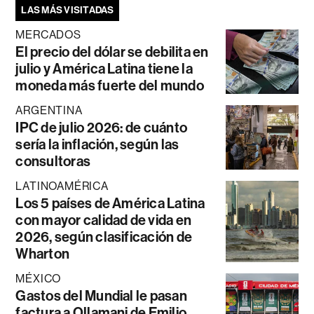
LAS MÁS VISITADAS
MERCADOS
El precio del dólar se debilita en
julio y América Latina tiene la
moneda más fuerte del mundo
ARGENTINA
IPC de julio 2026: de cuánto
sería la inflación, según las
consultoras
LATINOAMÉRICA
Los 5 países de América Latina
con mayor calidad de vida en
2026, según clasificación de
Wharton
MÉXICO
Gastos del Mundial le pasan
factura a Ollamani de Emilio