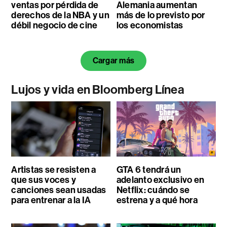
ventas por pérdida de
Alemania aumentan
derechos de la NBA y un
más de lo previsto por
débil negocio de cine
los economistas
Cargar más
Lujos y vida en Bloomberg Línea
Artistas se resisten a
GTA 6 tendrá un
que sus voces y
adelanto exclusivo en
canciones sean usadas
Netflix: cuándo se
para entrenar a la IA
estrena y a qué hora