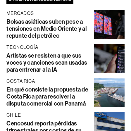
MERCADOS
Bolsas asiáticas suben pese a
tensiones en Medio Oriente y al
repunte del petróleo
TECNOLOGÍA
Artistas se resisten a que sus
voces y canciones sean usadas
para entrenar a la IA
COSTA RICA
En qué consiste la propuesta de
Costa Rica para resolver la
disputa comercial con Panamá
CHILE
Cencosud reporta pérdidas
trimestrales por costos de su