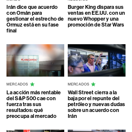
Irán dice que acuerdo
Burger King dispara sus
con Omán para
ventas en EE.UU. con un
gestionar el estrecho de
nuevo Whopper y una
Ormuz está en su fase
promoción de Star Wars
final
MERCADOS
MERCADOS
La acción más rentable
Wall Street cierra a la
del S&P 500 cae con
baja por el repunte del
fuerza tras sus
petróleo y nuevas dudas
resultados: qué
sobre un acuerdo con
preocupa al mercado
Irán