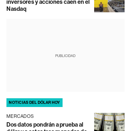
inversores y acciones caen en el
Nasdaq
PUBLICIDAD
NOTICIAS DEL DÓLAR HOY
MERCADOS
Dos datos pondrán a prueba al