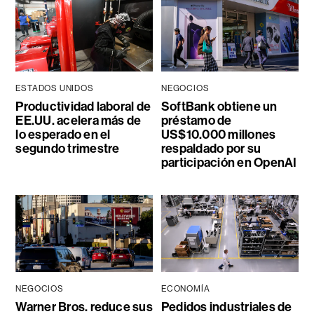
ESTADOS UNIDOS
NEGOCIOS
Productividad laboral de
SoftBank obtiene un
EE.UU. acelera más de
préstamo de
lo esperado en el
US$10.000 millones
segundo trimestre
respaldado por su
participación en OpenAI
NEGOCIOS
ECONOMÍA
Warner Bros. reduce sus
Pedidos industriales de