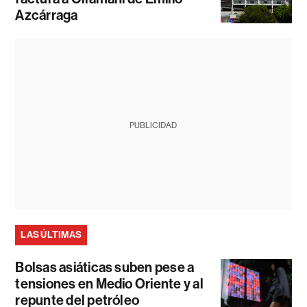
Azcárraga
PUBLICIDAD
LAS ÚLTIMAS
Bolsas asiáticas suben pese a
tensiones en Medio Oriente y al
repunte del petróleo