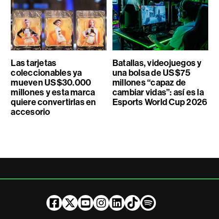
Las tarjetas
Batallas, videojuegos y
coleccionables ya
una bolsa de US$75
mueven US$30.000
millones “capaz de
millones y esta marca
cambiar vidas”: así es la
quiere convertirlas en
Esports World Cup 2026
accesorio