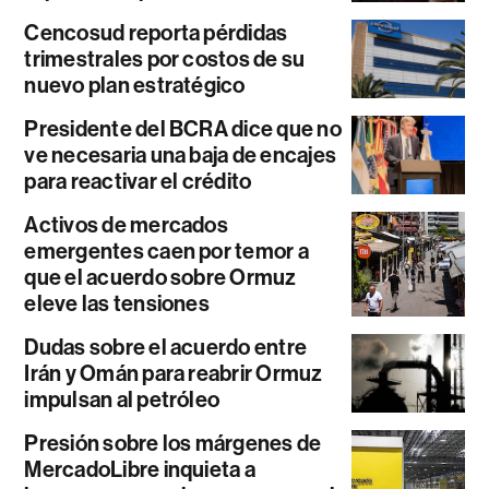
Cencosud reporta pérdidas
trimestrales por costos de su
nuevo plan estratégico
Presidente del BCRA dice que no
ve necesaria una baja de encajes
para reactivar el crédito
Activos de mercados
emergentes caen por temor a
que el acuerdo sobre Ormuz
eleve las tensiones
Dudas sobre el acuerdo entre
Irán y Omán para reabrir Ormuz
impulsan al petróleo
Presión sobre los márgenes de
MercadoLibre inquieta a