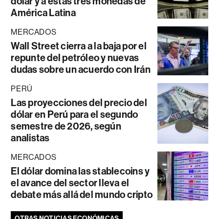
dólar y a estas tres monedas de
América Latina
MERCADOS
Wall Street cierra a la baja por el
repunte del petróleo y nuevas
dudas sobre un acuerdo con Irán
PERÚ
Las proyecciones del precio del
dólar en Perú para el segundo
semestre de 2026, según
analistas
MERCADOS
El dólar domina las stablecoins y
el avance del sector lleva el
debate más allá del mundo cripto
OTRAS NOTICIAS ECONÓMICAS