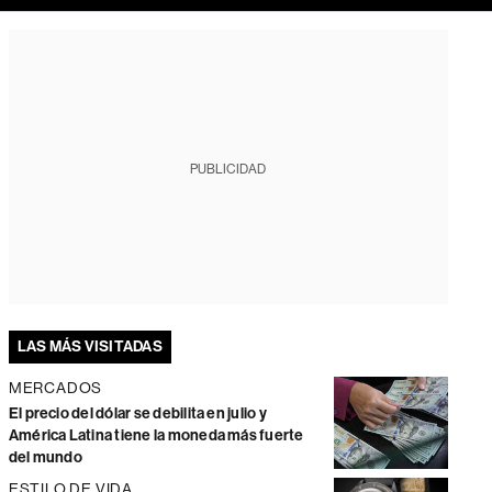
PUBLICIDAD
LAS MÁS VISITADAS
MERCADOS
El precio del dólar se debilita en julio y
América Latina tiene la moneda más fuerte
del mundo
ESTILO DE VIDA