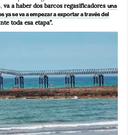
,
va a haber dos barcos regasificadores
una
s ya se va a empezar a exportar a través del
ante toda esa etapa”.