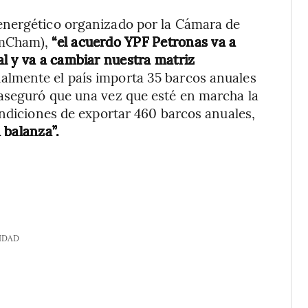
energético organizado por la Cámara de
AmCham),
“el acuerdo YPF Petronas va a
l y va a cambiar nuestra matriz
ualmente el país importa 35 barcos anuales
aseguró que una vez que esté en marcha la
ondiciones de exportar 460 barcos anuales,
 balanza”.
IDAD