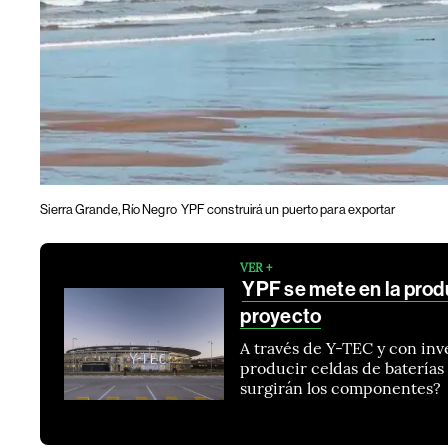
Sierra Grande, Río Negro
YPF construirá un puerto para exportar
VER +
YPF se mete en la produc
proyecto
A través de Y-TEC y con inv
producir celdas de baterías
surgirán los componentes?