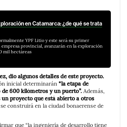
xploración en Catamarca: ¿de qué se trata
rmalmente YPF Litio y este será su primer
 empresa provincial, avanzarán en la exploración
20 mil hectáreas
z, dio algunos detalles de este proyecto.
ón inicial determinarán
“la etapa de
de 600 kilómetros y un puerto”.
Además,
un proyecto que está abierto a otros
a se construirá en la ciudad bonaerense de
irmar que “la ingeniería de desarrollo tiene