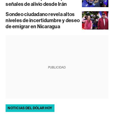
señales de alivio desde Irán
Sondeo ciudadano revela altos
niveles de incertidumbre y deseo
de emigrar en Nicaragua
PUBLICIDAD
NOTICIAS DEL DÓLAR HOY