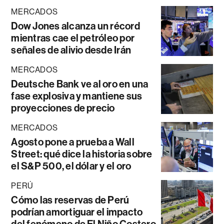
MERCADOS
Dow Jones alcanza un récord
mientras cae el petróleo por
señales de alivio desde Irán
MERCADOS
Deutsche Bank ve al oro en una
fase explosiva y mantiene sus
proyecciones de precio
MERCADOS
Agosto pone a prueba a Wall
Street: qué dice la historia sobre
el S&P 500, el dólar y el oro
PERÚ
Cómo las reservas de Perú
podrían amortiguar el impacto