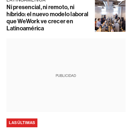
Ni presencial, ni remoto, ni
híbrido: el nuevo modelo laboral
que WeWork ve crecer en
Latinoamérica
PUBLICIDAD
LAS ÚLTIMAS