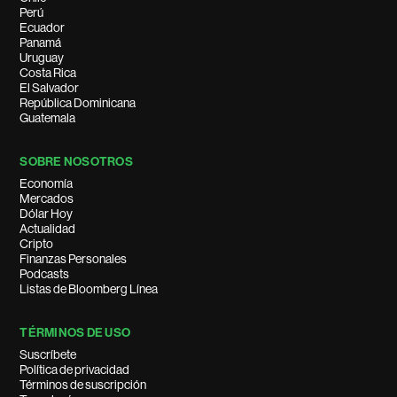
Perú
Ecuador
Panamá
Uruguay
Costa Rica
El Salvador
República Dominicana
Guatemala
SOBRE NOSOTROS
Economía
Mercados
Dólar Hoy
Actualidad
Cripto
Finanzas Personales
Podcasts
Listas de Bloomberg Línea
TÉRMINOS DE USO
Suscríbete
Política de privacidad
Términos de suscripción