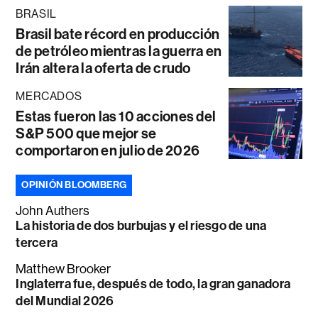
BRASIL
Brasil bate récord en producción
de petróleo mientras la guerra en
Irán altera la oferta de crudo
MERCADOS
Estas fueron las 10 acciones del
S&P 500 que mejor se
comportaron en julio de 2026
OPINIÓN BLOOMBERG
John Authers
La historia de dos burbujas y el riesgo de una
tercera
Matthew Brooker
Inglaterra fue, después de todo, la gran ganadora
del Mundial 2026