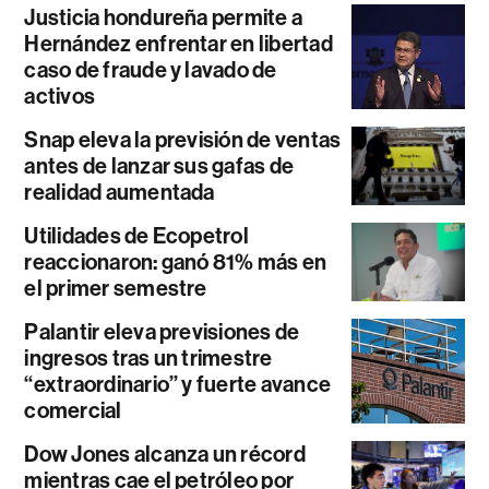
Justicia hondureña permite a
Hernández enfrentar en libertad
caso de fraude y lavado de
activos
Snap eleva la previsión de ventas
antes de lanzar sus gafas de
realidad aumentada
Utilidades de Ecopetrol
reaccionaron: ganó 81% más en
el primer semestre
Palantir eleva previsiones de
ingresos tras un trimestre
“extraordinario” y fuerte avance
comercial
Dow Jones alcanza un récord
mientras cae el petróleo por