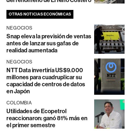
del fenómeno de El Niño Costero
OTRAS NOTICIAS ECONÓMICAS
NEGOCIOS
Snap eleva la previsión de ventas
antes de lanzar sus gafas de
realidad aumentada
NEGOCIOS
NTT Data invertiría US$9.000
millones para cuadruplicar su
capacidad de centros de datos
en Japón
COLOMBIA
Utilidades de Ecopetrol
reaccionaron: ganó 81% más en
el primer semestre