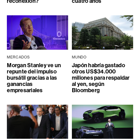
reconexión?
cuatro años
MERCADOS
MUNDO
Morgan Stanley ve un
Japón habría gastado
repunte del impulso
otros US$34.000
bursátil gracias a las
millones para respaldar
ganancias
al yen, según
empresariales
Bloomberg