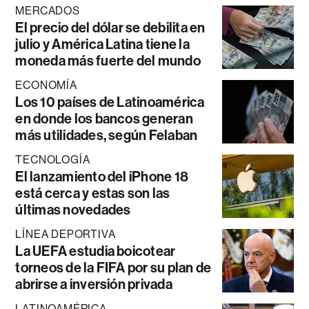
MERCADOS
El precio del dólar se debilita en
julio y América Latina tiene la
moneda más fuerte del mundo
ECONOMÍA
Los 10 países de Latinoamérica
en donde los bancos generan
más utilidades, según Felaban
TECNOLOGÍA
El lanzamiento del iPhone 18
está cerca y estas son las
últimas novedades
LÍNEA DEPORTIVA
La UEFA estudia boicotear
torneos de la FIFA por su plan de
abrirse a inversión privada
LATINOAMÉRICA