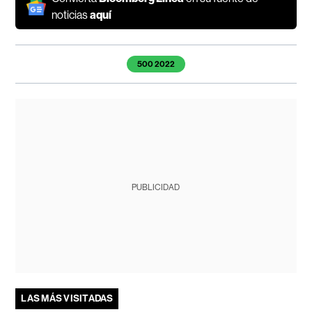
noticias
aquí
Temas de este artículo
500 2022
PUBLICIDAD
LAS MÁS VISITADAS