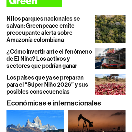
Ni los parques nacionales se
salvan: Greenpeace emite
preocupante alerta sobre
Amazonía colombiana
¿Cómo invertir ante el fenómeno
de El Niño? Los activos y
sectores que podrían ganar
Los países que ya se preparan
para el “Súper Niño 2026” y sus
posibles consecuencias
Económicas e internacionales