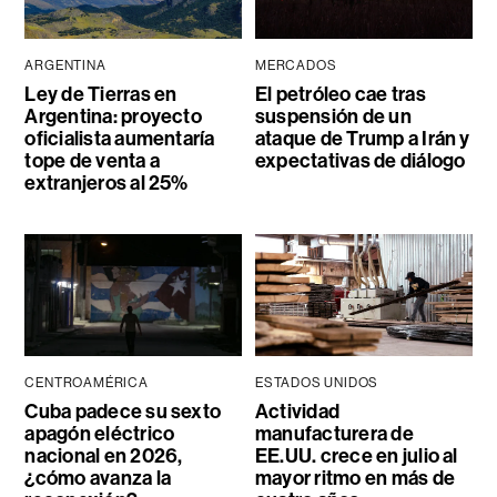
ARGENTINA
MERCADOS
Ley de Tierras en
El petróleo cae tras
Argentina: proyecto
suspensión de un
oficialista aumentaría
ataque de Trump a Irán y
tope de venta a
expectativas de diálogo
extranjeros al 25%
CENTROAMÉRICA
ESTADOS UNIDOS
Cuba padece su sexto
Actividad
apagón eléctrico
manufacturera de
nacional en 2026,
EE.UU. crece en julio al
¿cómo avanza la
mayor ritmo en más de