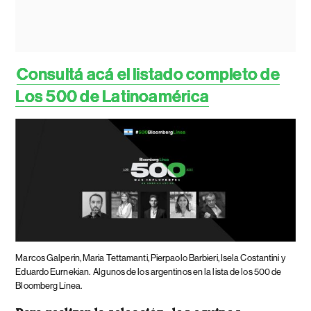
Consultá acá el listado completo de
Los 500 de Latinoamérica
Marcos Galperin, Maria Tettamanti, Pierpaolo Barbieri, Isela Costantini y
Eduardo Eurnekian.
Algunos de los argentinos en la lista de los 500 de
Bloomberg Línea.