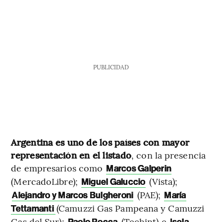
PUBLICIDAD
Argentina es uno de los países con mayor
representación en el listado
, con la presencia
de empresarios como
Marcos Galperin
(MercadoLibre);
(Vista);
Miguel Galuccio
(PAE);
Alejandro y Marcos Bulgheroni
María
(Camuzzi Gas Pampeana y Camuzzi
Tettamanti
Gas del Sur);
(Techint) e