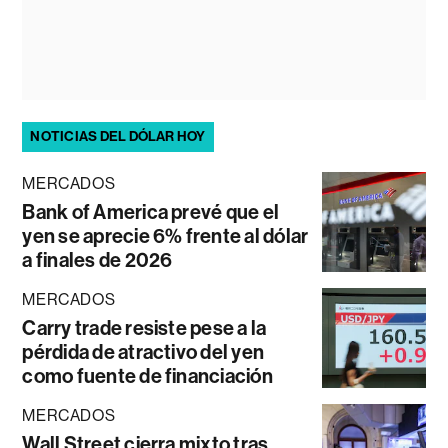
NOTICIAS DEL DÓLAR HOY
MERCADOS
Bank of America prevé que el
yen se aprecie 6% frente al dólar
a finales de 2026
MERCADOS
Carry trade resiste pese a la
pérdida de atractivo del yen
como fuente de financiación
MERCADOS
Wall Street cierra mixto tras