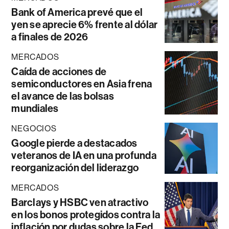
Bank of America prevé que el
yen se aprecie 6% frente al dólar
a finales de 2026
MERCADOS
Caída de acciones de
semiconductores en Asia frena
el avance de las bolsas
mundiales
NEGOCIOS
Google pierde a destacados
veteranos de IA en una profunda
reorganización del liderazgo
MERCADOS
Barclays y HSBC ven atractivo
en los bonos protegidos contra la
inflación por dudas sobre la Fed