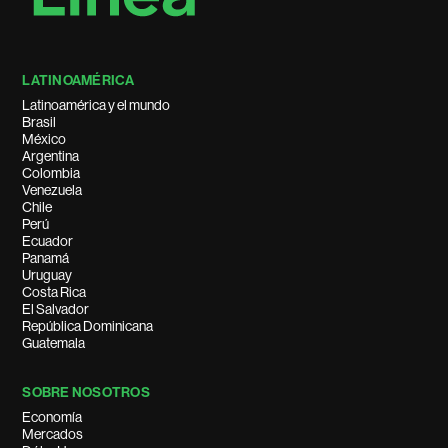
LATINOAMÉRICA
Latinoamérica y el mundo
Brasil
México
Argentina
Colombia
Venezuela
Chile
Perú
Ecuador
Panamá
Uruguay
Costa Rica
El Salvador
República Dominicana
Guatemala
SOBRE NOSOTROS
Economía
Mercados