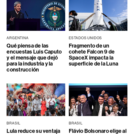
ARGENTINA
ESTADOS UNIDOS
Qué piensa de las
Fragmento de un
encuestas Luis Caputo
cohete Falcon 9 de
y el mensaje que dejó
SpaceX impacta la
para la industria y la
superficie de la Luna
construcción
BRASIL
BRASIL
Lula reduce su ventaja
Flávio Bolsonaro elige al