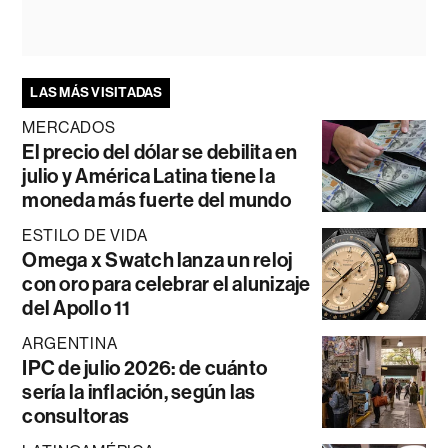
LAS MÁS VISITADAS
MERCADOS
El precio del dólar se debilita en
julio y América Latina tiene la
moneda más fuerte del mundo
ESTILO DE VIDA
Omega x Swatch lanza un reloj
con oro para celebrar el alunizaje
del Apollo 11
ARGENTINA
IPC de julio 2026: de cuánto
sería la inflación, según las
consultoras