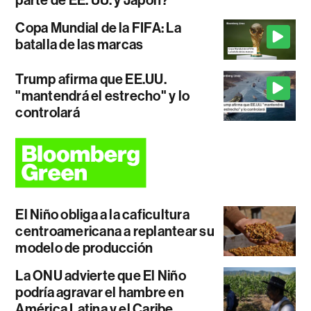
Copa Mundial de la FIFA: La
batalla de las marcas
Trump afirma que EE.UU.
"mantendrá el estrecho" y lo
controlará
El Niño obliga a la caficultura
centroamericana a replantear su
modelo de producción
La ONU advierte que El Niño
podría agravar el hambre en
América Latina y el Caribe