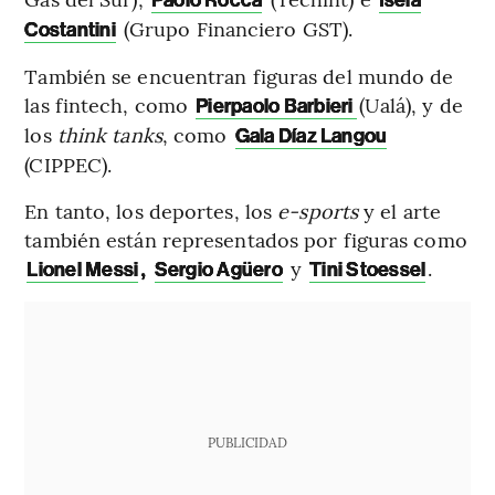
Paolo Rocca
Isela
(Grupo Financiero GST).
Costantini
También se encuentran figuras del mundo de
las fintech, como
(Ualá), y de
Pierpaolo Barbieri
los
think tanks
, como
Gala Díaz Langou
(CIPPEC).
En tanto, los deportes, los
e-sports
y el arte
también están representados por figuras como
,
y
.
Lionel Messi
Sergio Agüero
Tini Stoessel
PUBLICIDAD