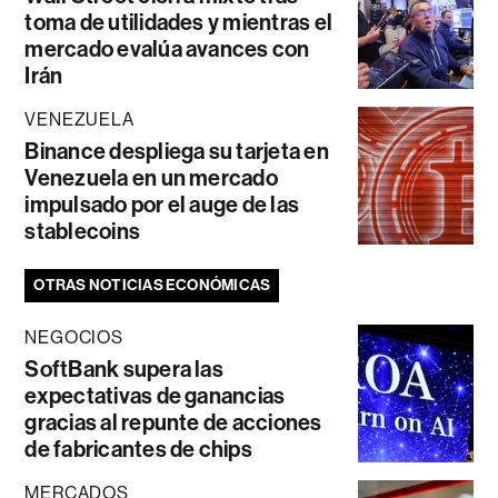
toma de utilidades y mientras el
mercado evalúa avances con
Irán
VENEZUELA
Binance despliega su tarjeta en
Venezuela en un mercado
impulsado por el auge de las
stablecoins
OTRAS NOTICIAS ECONÓMICAS
NEGOCIOS
SoftBank supera las
expectativas de ganancias
gracias al repunte de acciones
de fabricantes de chips
MERCADOS