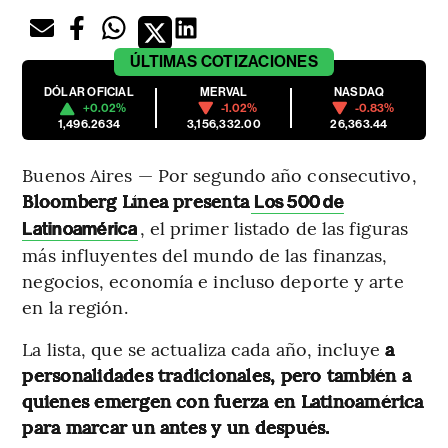
ÚLTIMAS
COTIZACIONES
DÓLAR OFICIAL
MERVAL
NASDAQ
+0.02%
-1.02%
-0.83%
1,496.2634
3,156,332.00
26,363.44
Buenos Aires — Por segundo año consecutivo,
Bloomberg Línea presenta
Los 500 de
, el primer listado de las figuras
Latinoamérica
más influyentes del mundo de las finanzas,
negocios, economía e incluso deporte y arte
en la región.
La lista, que se actualiza cada año, incluye
a
personalidades tradicionales, pero también a
quienes emergen con fuerza en Latinoamérica
para marcar un antes y un después.