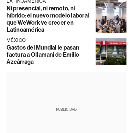
LATINOAMÉRICA
Ni presencial, ni remoto, ni
híbrido: el nuevo modelo laboral
que WeWork ve crecer en
Latinoamérica
MÉXICO
Gastos del Mundial le pasan
factura a Ollamani de Emilio
Azcárraga
PUBLICIDAD