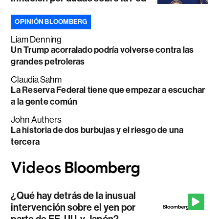
OPINIÓN BLOOMBERG
Liam Denning
Un Trump acorralado podría volverse contra las
grandes petroleras
Claudia Sahm
La Reserva Federal tiene que empezar a escuchar
a la gente común
John Authers
La historia de dos burbujas y el riesgo de una
tercera
¿Qué hay detrás de la inusual
intervención sobre el yen por
parte de EE. UU. y Japón?