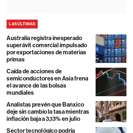
LAS ÚLTIMAS
Australia registra inesperado
superávit comercial impulsado
por exportaciones de materias
primas
Caída de acciones de
semiconductores en Asia frena
el avance de las bolsas
mundiales
Analistas prevén que Banxico
deje sin cambio la tasa mientras
inflación baja a 3,13% en julio
Sector tecnológico podría