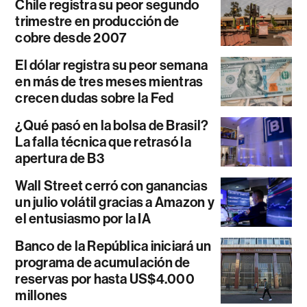
Chile registra su peor segundo
trimestre en producción de
cobre desde 2007
El dólar registra su peor semana
en más de tres meses mientras
crecen dudas sobre la Fed
¿Qué pasó en la bolsa de Brasil?
La falla técnica que retrasó la
apertura de B3
Wall Street cerró con ganancias
un julio volátil gracias a Amazon y
el entusiasmo por la IA
Banco de la República iniciará un
programa de acumulación de
reservas por hasta US$4.000
millones