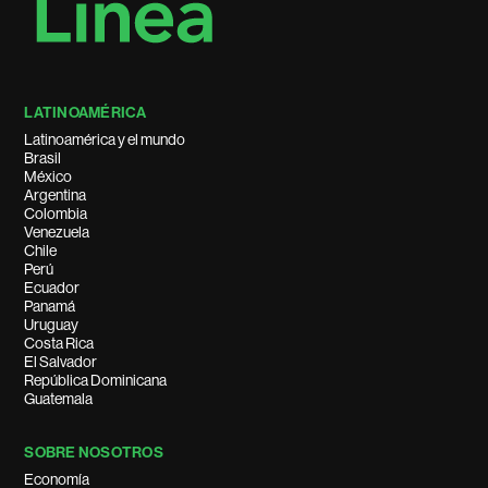
LATINOAMÉRICA
Latinoamérica y el mundo
Brasil
México
Argentina
Colombia
Venezuela
Chile
Perú
Ecuador
Panamá
Uruguay
Costa Rica
El Salvador
República Dominicana
Guatemala
SOBRE NOSOTROS
Economía