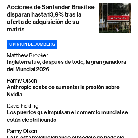
Acciones de Santander Brasil se
disparan hasta 13,9% tras la
oferta de adquisición de su
matriz
OPINIÓN BLOOMBERG
Matthew Brooker
Inglaterra fue, después de todo, la gran ganadora
del Mundial 2026
Parmy Olson
Anthropic acaba de aumentar la presión sobre
Nvidia
David Fickling
Los puertos que impulsan el comercio mundial se
están electrificando
Parmy Olson
La IA está revolucionando el modelo de negocio