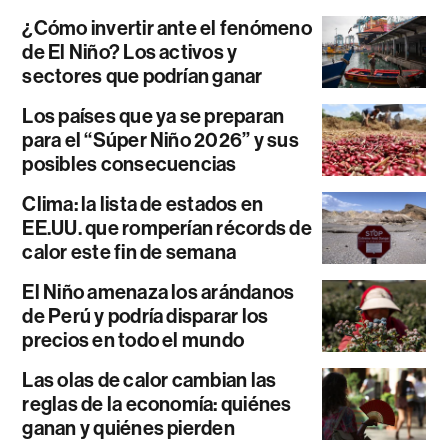
¿Cómo invertir ante el fenómeno
de El Niño? Los activos y
sectores que podrían ganar
Los países que ya se preparan
para el “Súper Niño 2026” y sus
posibles consecuencias
Clima: la lista de estados en
EE.UU. que romperían récords de
calor este fin de semana
El Niño amenaza los arándanos
de Perú y podría disparar los
precios en todo el mundo
Las olas de calor cambian las
reglas de la economía: quiénes
ganan y quiénes pierden