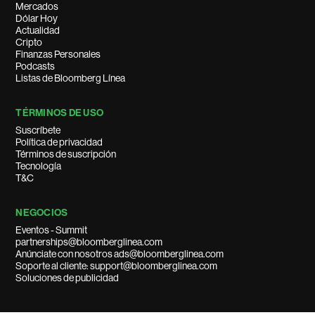
Mercados
Dólar Hoy
Actualidad
Cripto
Finanzas Personales
Podcasts
Listas de Bloomberg Línea
TÉRMINOS DE USO
Suscríbete
Política de privacidad
Términos de suscripción
Tecnología
T&C
NEGOCIOS
Eventos - Summit
partnerships@bloomberglinea.com
Anúnciate con nosotros ads@bloomberglinea.com
Soporte al cliente: support@bloomberglinea.com
Soluciones de publicidad