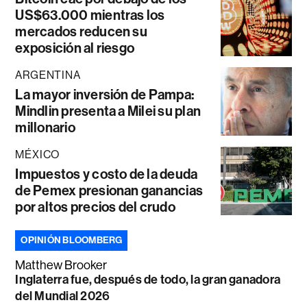
US$63.000 mientras los
mercados reducen su
exposición al riesgo
ARGENTINA
La mayor inversión de Pampa:
Mindlin presenta a Milei su plan
millonario
MÉXICO
Impuestos y costo de la deuda
de Pemex presionan ganancias
por altos precios del crudo
OPINIÓN BLOOMBERG
Matthew Brooker
Inglaterra fue, después de todo, la gran ganadora
del Mundial 2026