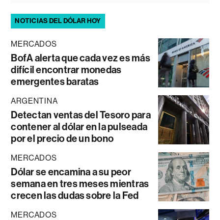
NOTICIAS DEL DÓLAR HOY
MERCADOS
BofA alerta que cada vez es más
difícil encontrar monedas
emergentes baratas
ARGENTINA
Detectan ventas del Tesoro para
contener al dólar en la pulseada
por el precio de un bono
MERCADOS
Dólar se encamina a su peor
semana en tres meses mientras
crecen las dudas sobre la Fed
MERCADOS