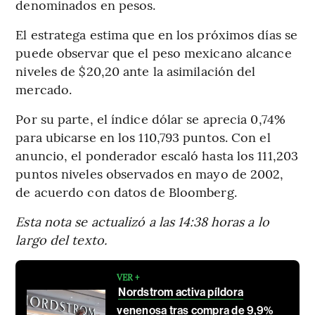
denominados en pesos.
El estratega estima que en los próximos días se
puede observar que el peso mexicano alcance
niveles de $20,20 ante la asimilación del
mercado.
Por su parte, el índice dólar se aprecia 0,74%
para ubicarse en los 110,793 puntos. Con el
anuncio, el ponderador escaló hasta los 111,203
puntos niveles observados en mayo de 2002,
de acuerdo con datos de Bloomberg.
Esta nota se actualizó a las 14:38 horas a lo
largo del texto.
VER +
Nordstrom activa píldora
venenosa tras compra de 9,9%