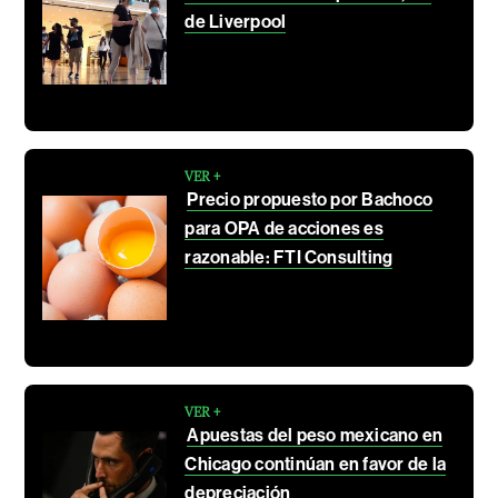
de Liverpool
VER +
Precio propuesto por Bachoco
para OPA de acciones es
razonable: FTI Consulting
VER +
Apuestas del peso mexicano en
Chicago continúan en favor de la
depreciación