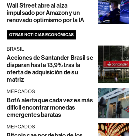
Wall Street abre al alza
impulsado por Amazon y un
renovado optimismo por la IA
OTRAS NOTICIAS ECONÓMICAS
BRASIL
Acciones de Santander Brasil se
disparan hasta 13,9% tras la
oferta de adquisición de su
matriz
MERCADOS
BofA alerta que cada vez es más
difícil encontrar monedas
emergentes baratas
MERCADOS
Bitcoin cae por debajo de los