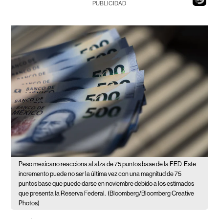
PUBLICIDAD
Peso mexicano reacciona al alza de 75 puntos base de la FED
Este
incremento puede no ser la última vez con una magnitud de 75
puntos base que puede darse en noviembre debido a los estimados
que presenta la Reserva Federal.
(Bloomberg/Bloomberg Creative
Photos)