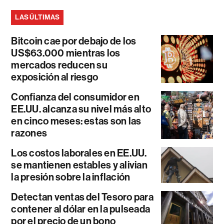
LAS ÚLTIMAS
Bitcoin cae por debajo de los
US$63.000 mientras los
mercados reducen su
exposición al riesgo
Confianza del consumidor en
EE.UU. alcanza su nivel más alto
en cinco meses: estas son las
razones
Los costos laborales en EE.UU.
se mantienen estables y alivian
la presión sobre la inflación
Detectan ventas del Tesoro para
contener al dólar en la pulseada
por el precio de un bono