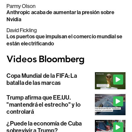
Parmy Olson
Anthropic acaba de aumentar la presión sobre
Nvidia
David Fickling
Los puertos que impulsan el comercio mundial se
están electrificando
Copa Mundial de la FIFA: La
batalla de las marcas
Trump afirma que EE.UU.
"mantendrá el estrecho" y lo
controlará
¿Puede la economía de Cuba
sobrevivir a Trump?