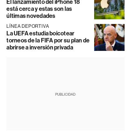
El lanzamiento del iPhone 18
está cerca y estas son las
últimas novedades
LÍNEA DEPORTIVA
La UEFA estudia boicotear
torneos de la FIFA por su plan de
abrirse a inversión privada
PUBLICIDAD