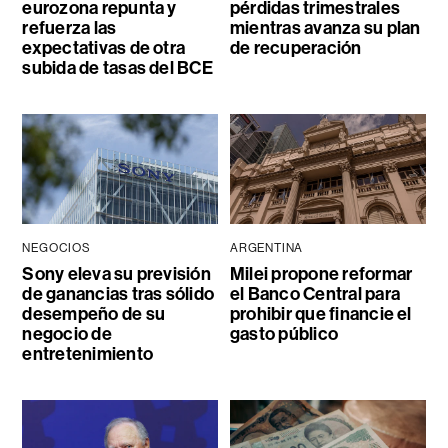
eurozona repunta y
pérdidas trimestrales
refuerza las
mientras avanza su plan
expectativas de otra
de recuperación
subida de tasas del BCE
NEGOCIOS
ARGENTINA
Sony eleva su previsión
Milei propone reformar
de ganancias tras sólido
el Banco Central para
desempeño de su
prohibir que financie el
negocio de
gasto público
entretenimiento