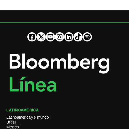
LATINOAMÉRICA
Latinoamérica y el mundo
Brasil
México